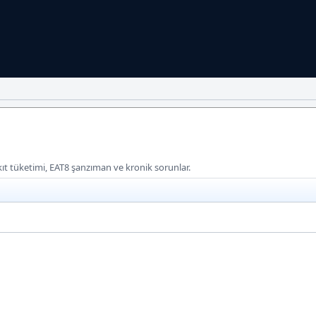
kıt tüketimi, EAT8 şanzıman ve kronik sorunlar.