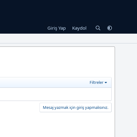
Giriş Yap
Kaydol
Filtreler
Mesaj yazmak için giriş yapmalısınız.