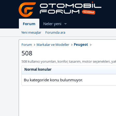
Forum
Neler yeni
Yeni mesajlar
Forumda ara
Forum
Markalar ve Modeller
Peugeot
508
508 kullanıcı yorumları, konfor, tasarım, motor seçenekleri, ya
Normal konular
Bu kategoride konu bulunmuyor.