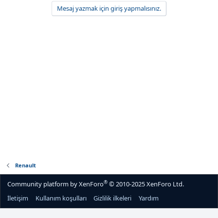
Mesaj yazmak için giriş yapmalısınız.
Renault
®
Community platform by XenForo
© 2010-2025 XenForo Ltd.
İletişim
Kullanım koşulları
Gizlilik ilkeleri
Yardım