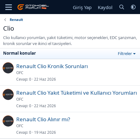
Giriş Yap
Kaydol
Renault
Clio
Clio kullanıcı yorumları, yakıt tüketimi, motor seçenekleri, EDC şanzıman,
kronik sorunlar ve ikinci el tavsiyeleri.
Normal konular
Filtreler
Renault Clio Kronik Sorunları
OFC
Cevap
0
22 Haz 2026
Renault Clio Yakıt Tüketimi ve Kullanıcı Yorumları
OFC
Cevap
0
22 Haz 2026
Renault Clio Alınır mı?
OFC
Cevap
0
19 Haz 2026