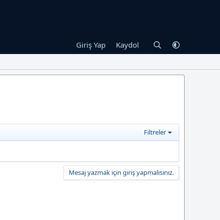
Giriş Yap
Kaydol
Filtreler
Mesaj yazmak için giriş yapmalısınız.