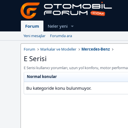
Forum
Neler yeni
Yeni mesajlar
Forumda ara
Forum
Markalar ve Modeller
Mercedes-Benz
E Serisi
E Serisi kullanıcı yorumları, uzun yol konforu, motor performan
Normal konular
Bu kategoride konu bulunmuyor.