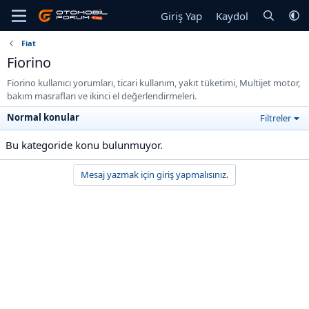
Giriş Yap
Kaydol
Fiat
Fiorino
Fiorino kullanıcı yorumları, ticari kullanım, yakıt tüketimi, Multijet motor,
bakım masrafları ve ikinci el değerlendirmeleri.
Normal konular
Filtreler
Bu kategoride konu bulunmuyor.
Mesaj yazmak için giriş yapmalısınız.