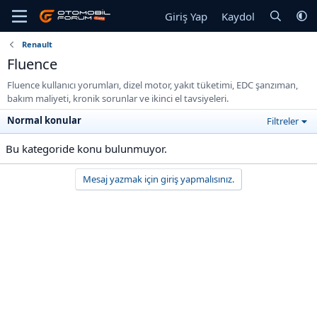
Giriş Yap
Kaydol
Renault
Fluence
Fluence kullanıcı yorumları, dizel motor, yakıt tüketimi, EDC şanzıman,
bakım maliyeti, kronik sorunlar ve ikinci el tavsiyeleri.
Normal konular
Filtreler
Bu kategoride konu bulunmuyor.
Mesaj yazmak için giriş yapmalısınız.