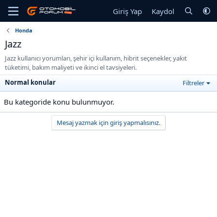
Giriş Yap
Kaydol
Honda
Jazz
Jazz kullanıcı yorumları, şehir içi kullanım, hibrit seçenekler, yakıt
tüketimi, bakım maliyeti ve ikinci el tavsiyeleri.
Normal konular
Filtreler
Bu kategoride konu bulunmuyor.
Mesaj yazmak için giriş yapmalısınız.