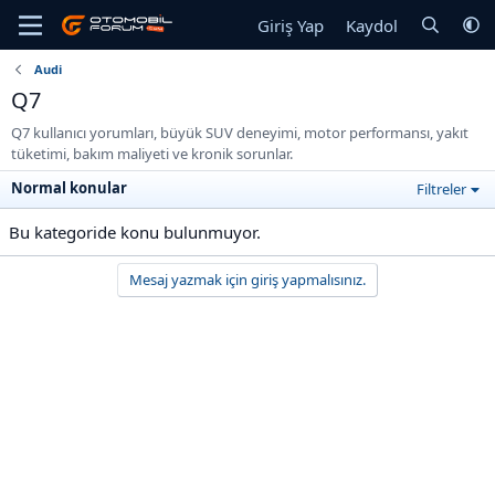
Giriş Yap
Kaydol
Audi
Q7
Q7 kullanıcı yorumları, büyük SUV deneyimi, motor performansı, yakıt
tüketimi, bakım maliyeti ve kronik sorunlar.
Normal konular
Filtreler
Bu kategoride konu bulunmuyor.
Mesaj yazmak için giriş yapmalısınız.