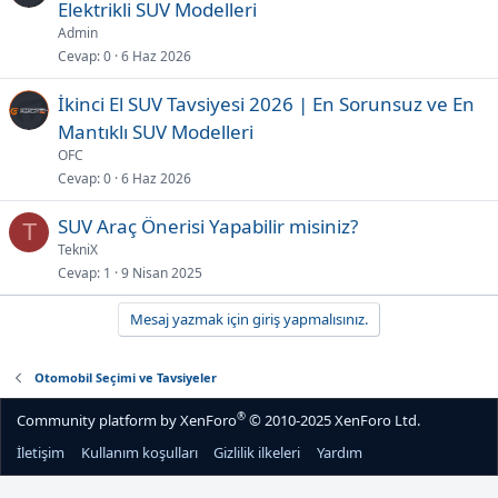
Elektrikli SUV Modelleri
Admin
Cevap
0
6 Haz 2026
İkinci El SUV Tavsiyesi 2026 | En Sorunsuz ve En
Mantıklı SUV Modelleri
OFC
Cevap
0
6 Haz 2026
SUV Araç Önerisi Yapabilir misiniz?
T
TekniX
Cevap
1
9 Nisan 2025
Mesaj yazmak için giriş yapmalısınız.
Otomobil Seçimi ve Tavsiyeler
®
Community platform by XenForo
© 2010-2025 XenForo Ltd.
İletişim
Kullanım koşulları
Gizlilik ilkeleri
Yardım