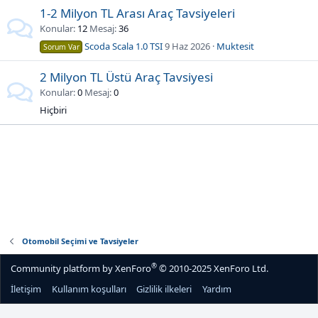
1-2 Milyon TL Arası Araç Tavsiyeleri
Konular
12
Mesaj
36
Scoda Scala 1.0 TSI
9 Haz 2026
Muktesit
Sorum Var
2 Milyon TL Üstü Araç Tavsiyesi
Konular
0
Mesaj
0
Hiçbiri
Otomobil Seçimi ve Tavsiyeler
®
Community platform by XenForo
© 2010-2025 XenForo Ltd.
İletişim
Kullanım koşulları
Gizlilik ilkeleri
Yardım