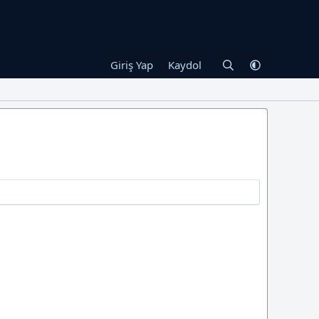
Giriş Yap
Kaydol