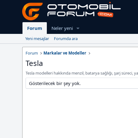
Forum
Neler yeni
Yeni mesajlar
Forumda ara
Forum
Markalar ve Modeller
Tesla
Tesla modelleri hakkında menzil, batarya sağlığı, şarj süreci, ya
Gösterilecek bir şey yok.