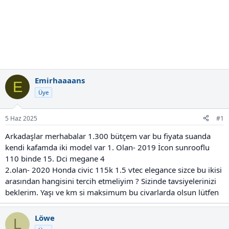
Emirhaaaans
E
Üye
5 Haz 2025
#1
Arkadaşlar merhabalar 1.300 bütçem var bu fiyata suanda
kendi kafamda iki model var 1. Olan- 2019 İcon sunrooflu
110 binde 15. Dci megane 4
2.olan- 2020 Honda civic 115k 1.5 vtec elegance sizce bu ikisi
arasından hangisini tercih etmeliyim ? Sizinde tavsiyelerinizi
beklerim. Yaşı ve km si maksimum bu civarlarda olsun lütfen
Löwe
L