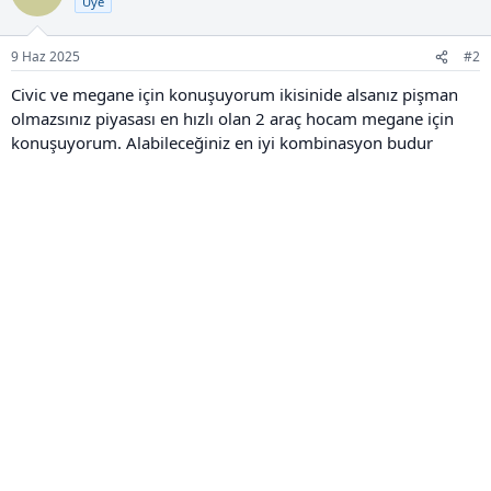
Üye
9 Haz 2025
#2
Civic ve megane için konuşuyorum ikisinide alsanız pişman
olmazsınız piyasası en hızlı olan 2 araç hocam megane için
konuşuyorum. Alabileceğiniz en iyi kombinasyon budur