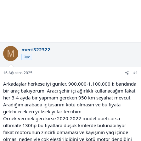
mert322322
M
Üye
16 Ağustos 2025
#1
Arkadaşlar herkese iyi günler. 900.000-1.100.000 ₺ bandında
bir araç bakıyorum. Aracı şehir içi ağırlıklı kullanacağım fakat
her 3-4 ayda bir yapmam gereken 950 km seyahat mevcut.
Aradığım arabada iç tasarım kötü olmasın ve bu fiyata
gelebilecek en yüksek yıllar tercihim.
Örnek vermek gerekirse 2020-2022 model opel corsa
ultimate 130hp bu fiyatlara düşük kmlerde bulunabiliyor
fakat motorunun zincirli olmaması ve kayışının yağ içinde
olması nedeniyle çok eleştirildiğini ve kötü motor dendiğini