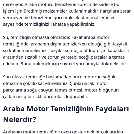
gerekiyor. Araba motoru temizleme sürecinde sadece bu
işlem için üretilmiş malzemeler kullanılmalıdır. Parçalara zarar
vermeyen ve temizleme gücü yüksek olan malzemeler
sayesinde temizliğinizi rahatça yapabilirsiniz.
Su, temizliğin olmazsa olmazıdır. Fakat araba motor
temizliğinde, arabanın dışını temizlerken olduğu gibi tazyikli
su kullanmamalısınız. Tazyikli su güçlü olduğu için kapakların
arasından sızabilir ve sorun yaratabileceği parçalarla temas
edebilir. Bunu önlemek için suyu el yordamıyla dökmelisiniz.
Son olarak temizliğe başlamadan önce motorun soğuk
olmasına çok dikkat etmelisiniz. Çünkü sıcak motor
parçalarına soğuk suyun temas etmesi, motor bloğunun
çatlaması gibi riskli durumlar doğurabilir.
Araba Motor Temizliğinin Faydaları
Nelerdir?​
Arabanın motor temizliğine özen göstermek birçok açıdan