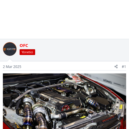
OFC
Yönetici
2 Mar 2025
#1