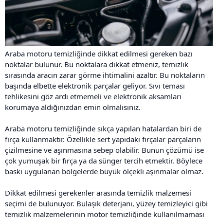
Araba motoru temizliğinde dikkat edilmesi gereken bazı
noktalar bulunur. Bu noktalara dikkat etmeniz, temizlik
sırasında aracın zarar görme ihtimalini azaltır. Bu noktaların
başında elbette elektronik parçalar geliyor. Sıvı teması
tehlikesini göz ardı etmemeli ve elektronik aksamları
korumaya aldığınızdan emin olmalısınız.
Araba motoru temizliğinde sıkça yapılan hatalardan biri de
fırça kullanmaktır. Özellikle sert yapıdaki fırçalar parçaların
çizilmesine ve aşınmasına sebep olabilir. Bunun çözümü ise
çok yumuşak bir fırça ya da sünger tercih etmektir. Böylece
baskı uygulanan bölgelerde büyük ölçekli aşınmalar olmaz.
Dikkat edilmesi gerekenler arasında temizlik malzemesi
seçimi de bulunuyor. Bulaşık deterjanı, yüzey temizleyici gibi
temizlik malzemelerinin motor temizliğinde kullanılmaması