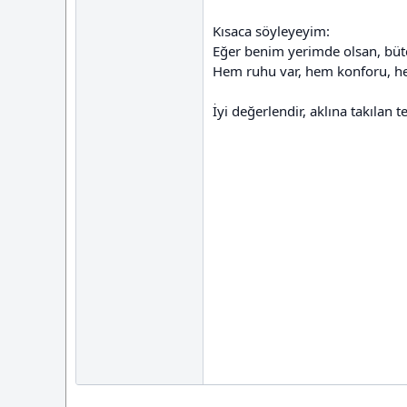
Kısaca söyleyeyim:
Eğer benim yerimde olsan, büt
Hem ruhu var, hem konforu, he
İyi değerlendir, aklına takılan te