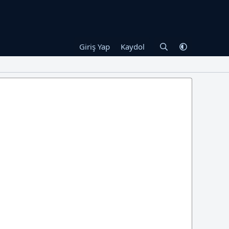
Giriş Yap
Kaydol