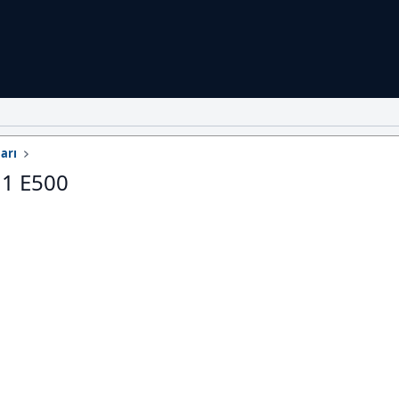
arı
11 E500