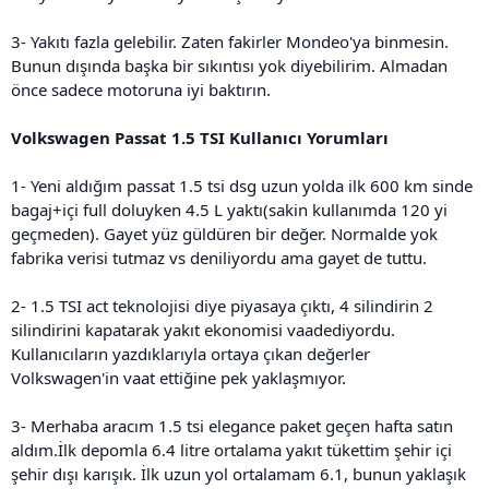
3- Yakıtı fazla gelebilir. Zaten fakirler Mondeo'ya binmesin.
Bunun dışında başka bir sıkıntısı yok diyebilirim. Almadan
önce sadece motoruna iyi baktırın.
Volkswagen Passat 1.5 TSI Kullanıcı Yorumları
1- Yeni aldığım passat 1.5 tsi dsg uzun yolda ilk 600 km sinde
bagaj+içi full doluyken 4.5 L yaktı(sakin kullanımda 120 yi
geçmeden). Gayet yüz güldüren bir değer. Normalde yok
fabrika verisi tutmaz vs deniliyordu ama gayet de tuttu.
2- 1.5 TSI act teknolojisi diye piyasaya çıktı, 4 silindirin 2
silindirini kapatarak yakıt ekonomisi vaadediyordu.
Kullanıcıların yazdıklarıyla ortaya çıkan değerler
Volkswagen'in vaat ettiğine pek yaklaşmıyor.
3- Merhaba aracım 1.5 tsi elegance paket geçen hafta satın
aldım.İlk depomla 6.4 litre ortalama yakıt tükettim şehir içi
şehir dışı karışık. İlk uzun yol ortalamam 6.1, bunun yaklaşık