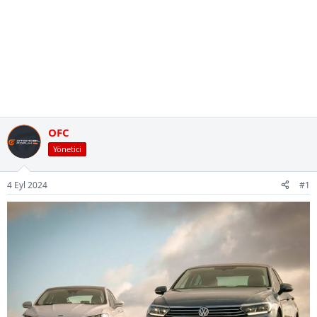
OFC
Yönetici
4 Eyl 2024
#1