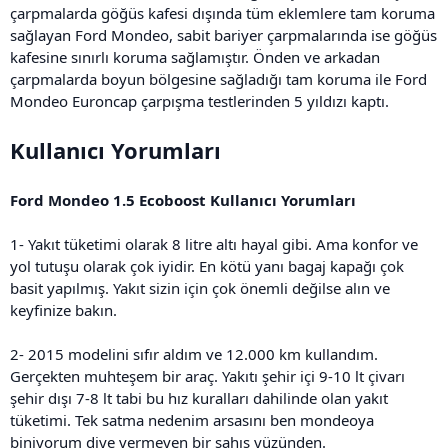
çarpmalarda göğüs kafesi dışında tüm eklemlere tam koruma
sağlayan Ford Mondeo, sabit bariyer çarpmalarında ise göğüs
kafesine sınırlı koruma sağlamıştır. Önden ve arkadan
çarpmalarda boyun bölgesine sağladığı tam koruma ile Ford
Mondeo Euroncap çarpışma testlerinden 5 yıldızı kaptı.
Kullanıcı Yorumları
Ford Mondeo 1.5 Ecoboost Kullanıcı Yorumları
1- Yakıt tüketimi olarak 8 litre altı hayal gibi. Ama konfor ve
yol tutuşu olarak çok iyidir. En kötü yanı bagaj kapağı çok
basit yapılmış. Yakıt sizin için çok önemli değilse alın ve
keyfinize bakın.
2- 2015 modelini sıfır aldım ve 12.000 km kullandım.
Gerçekten muhteşem bir araç. Yakıtı şehir içi 9-10 lt çivarı
şehir dışı 7-8 lt tabi bu hız kuralları dahilinde olan yakıt
tüketimi. Tek satma nedenim arsasını ben mondeoya
biniyorum diye vermeyen bir şahıs yüzünden.