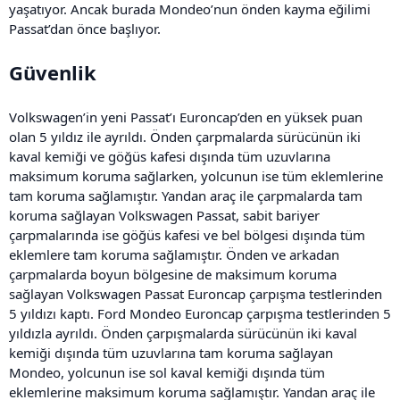
yaşatıyor. Ancak burada Mondeo’nun önden kayma eğilimi
Passat’dan önce başlıyor.
Güvenlik
Volkswagen’in yeni Passat’ı Euroncap’den en yüksek puan
olan 5 yıldız ile ayrıldı. Önden çarpmalarda sürücünün iki
kaval kemiği ve göğüs kafesi dışında tüm uzuvlarına
maksimum koruma sağlarken, yolcunun ise tüm eklemlerine
tam koruma sağlamıştır. Yandan araç ile çarpmalarda tam
koruma sağlayan Volkswagen Passat, sabit bariyer
çarpmalarında ise göğüs kafesi ve bel bölgesi dışında tüm
eklemlere tam koruma sağlamıştır. Önden ve arkadan
çarpmalarda boyun bölgesine de maksimum koruma
sağlayan Volkswagen Passat Euroncap çarpışma testlerinden
5 yıldızı kaptı. Ford Mondeo Euroncap çarpışma testlerinden 5
yıldızla ayrıldı. Önden çarpışmalarda sürücünün iki kaval
kemiği dışında tüm uzuvlarına tam koruma sağlayan
Mondeo, yolcunun ise sol kaval kemiği dışında tüm
eklemlerine maksimum koruma sağlamıştır. Yandan araç ile