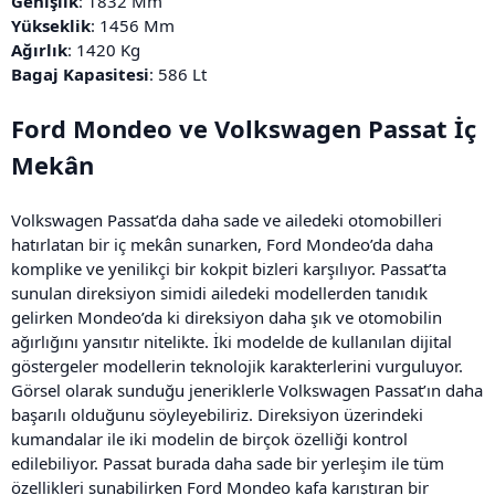
Genişlik
: 1832 Mm
Yükseklik
: 1456 Mm
Ağırlık
: 1420 Kg
Bagaj Kapasitesi
: 586 Lt
Ford Mondeo ve Volkswagen Passat İç
Mekân
Volkswagen Passat’da daha sade ve ailedeki otomobilleri
hatırlatan bir iç mekân sunarken, Ford Mondeo’da daha
komplike ve yenilikçi bir kokpit bizleri karşılıyor. Passat’ta
sunulan direksiyon simidi ailedeki modellerden tanıdık
gelirken Mondeo’da ki direksiyon daha şık ve otomobilin
ağırlığını yansıtır nitelikte. İki modelde de kullanılan dijital
göstergeler modellerin teknolojik karakterlerini vurguluyor.
Görsel olarak sunduğu jeneriklerle Volkswagen Passat’ın daha
başarılı olduğunu söyleyebiliriz. Direksiyon üzerindeki
kumandalar ile iki modelin de birçok özelliği kontrol
edilebiliyor. Passat burada daha sade bir yerleşim ile tüm
özellikleri sunabilirken Ford Mondeo kafa karıştıran bir