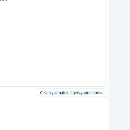
Cevap yazmak için giriş yapmalısınız.