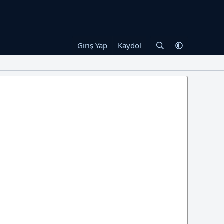
Giriş Yap
Kaydol