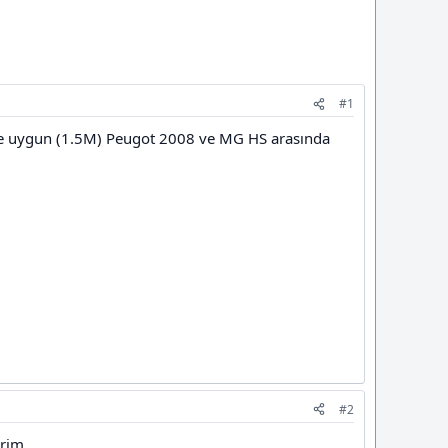
#1
me uygun (1.5M) Peugot 2008 ve MG HS arasında
#2
erim