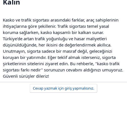
Kalın​
Kasko ve trafik sigortası arasındaki farklar, araç sahiplerinin
ihtiyaçlarına göre şekillenir. Trafik sigortası temel yasal
koruma sağlarken, kasko kapsamlı bir kalkan sunar.
Türkiye'de artan trafik yoğunluğu ve hasar maliyetleri
düşünüldüğünde, her ikisini de değerlendirmek akıllıca.
Unutmayın, sigorta sadece bir masraf değil, geleceğinizi
koruyan bir yatırımdır. Eğer teklif almak isterseniz, sigorta
şirketlerinin sitelerini ziyaret edin. Bu rehberle, "kasko trafik
sigortası farkı nedir" sorunuzun cevabını aldığınızı umuyoruz.
Güvenli sürüşler dileriz!
Cevap yazmak için giriş yapmalısınız.