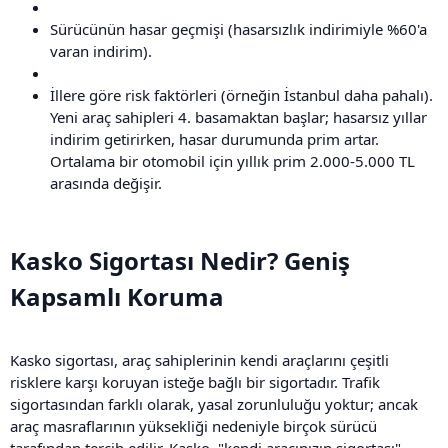
Sürücünün hasar geçmişi (hasarsızlık indirimiyle %60'a
varan indirim).
İllere göre risk faktörleri (örneğin İstanbul daha pahalı).
Yeni araç sahipleri 4. basamaktan başlar; hasarsız yıllar
indirim getirirken, hasar durumunda prim artar.
Ortalama bir otomobil için yıllık prim 2.000-5.000 TL
arasında değişir.
Kasko Sigortası Nedir? Geniş
Kapsamlı Koruma​
Kasko sigortası, araç sahiplerinin kendi araçlarını çeşitli
risklere karşı koruyan isteğe bağlı bir sigortadır. Trafik
sigortasından farklı olarak, yasal zorunluluğu yoktur; ancak
araç masraflarının yüksekliği nedeniyle birçok sürücü
tarafından tercih edilir. Kasko, "kendi aracınızın sigortası"