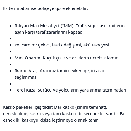
Ek teminatlar ise poliçeye göre eklenebilir:
İhtiyari Mali Mesuliyet (İMM): Trafik sigortası limitlerini
aşan karşı taraf zararlarını kapsar.
Yol Yardım: Çekici, lastik değişimi, akü takviyesi.
Mini Onarım: Küçük çizik ve eziklerin ücretsiz tamiri.
İkame Araç: Aracınız tamirdeyken geçici araç
sağlanması.
Ferdi Kaza: Sürücü ve yolcuların yaralanma tazminatları.
Kasko paketleri çeşitlidir: Dar kasko (sınırlı teminat),
genişletilmiş kasko veya tam kasko gibi seçenekler vardır. Bu
esneklik, kaskoyu kişiselleştirmeye olanak tanır.