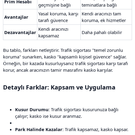
Prim Hesabı
geçmişine bağlı
teminatlara bağlı
Yasal koruma, karşı
Kendi aracınızı tam
Avantajlar
tarafı güvence
koruma, ek hizmetler
Kendi aracınızı
Dezavantajlar
Daha pahalı olabilir
kapsamaz
Bu tablo, farkları netleştirir. Trafik sigortası "temel zorunlu
koruma" sunarken, kasko "kapsamlı kişisel güvence" sağlar.
Örneğin, bir kazada kusurluysanız trafik sigortası karşı tarafı
korur, ancak aracınızın tamir masrafını kasko karşılar.
Detaylı Farklar: Kapsam ve Uygulama​
Kusur Durumu
: Trafik sigortası kusurunuza bağlı
çalışır; kasko ise kusur aranmaz.
Park Halinde Kazalar
: Trafik kapsamaz, kasko kapsar.