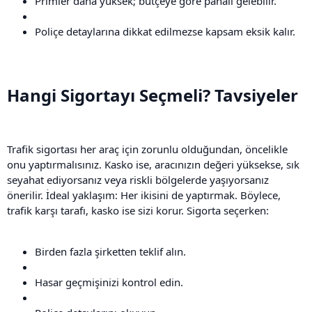
Primler daha yüksek; bütçeye göre pahalı gelebilir.
Poliçe detaylarına dikkat edilmezse kapsam eksik kalır.
Hangi Sigortayı Seçmeli? Tavsiyeler​
Trafik sigortası her araç için zorunlu olduğundan, öncelikle
onu yaptırmalısınız. Kasko ise, aracınızın değeri yüksekse, sık
seyahat ediyorsanız veya riskli bölgelerde yaşıyorsanız
önerilir. İdeal yaklaşım: Her ikisini de yaptırmak. Böylece,
trafik karşı tarafı, kasko ise sizi korur. Sigorta seçerken:
Birden fazla şirketten teklif alın.
Hasar geçmişinizi kontrol edin.