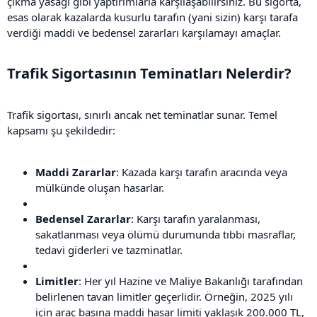
çıkma yasağı gibi yaptırımlarla karşılaşabilirsiniz. Bu sigorta,
esas olarak kazalarda kusurlu tarafın (yani sizin) karşı tarafa
verdiği maddi ve bedensel zararları karşılamayı amaçlar.
Trafik Sigortasının Teminatları Nelerdir?​
Trafik sigortası, sınırlı ancak net teminatlar sunar. Temel
kapsamı şu şekildedir:
Maddi Zararlar
: Kazada karşı tarafın aracında veya
mülkünde oluşan hasarlar.
Bedensel Zararlar
: Karşı tarafın yaralanması,
sakatlanması veya ölümü durumunda tıbbi masraflar,
tedavi giderleri ve tazminatlar.
Limitler
: Her yıl Hazine ve Maliye Bakanlığı tarafından
belirlenen tavan limitler geçerlidir. Örneğin, 2025 yılı
için araç başına maddi hasar limiti yaklaşık 200.000 TL,