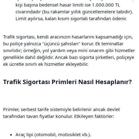
kişi başına bedensel hasar limiti ise 1.000.000 TL
civarındadır (bu rakamlar yıllık güncellemelere tabidir).
Limit aşılırsa, kalan kısım sigortalı tarafından ödenir.
Trafik sigortası, kendi aracınızın hasarlarını kapsamadığı için,
bu poliçe yalnızca "üçüncü şahısları" korur. Ek teminatlar
sınırlıdır; örneğin, yol yardım veya mini onarım gibi hizmetler
genellikle dahil değildir. Ancak bazı sigorta şirketleri, poliçeye
ek ücretle sınırlı ek hizmetler ekleyebilir.
Trafik Sigortası Primleri Nasıl Hesaplanır?​
Primler, serbest tarife sistemiyle belirlenir ancak devlet
tarafından tavan fiyatlar konulur. Etkileyen faktörler:
Araç tipi (otomobil, motosiklet vb.).