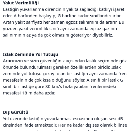
Yakıt Verimliliği
Lastiğin yuvarlanma direncinin yakıta sağladığı katkıyı işaret
eder. A harfinden başlayıp, G harfine kadar sınıflandırılırlar.
Artan yakıt sarfiyatı her zaman egzoz salınımını da artırır. Bu
yüzden yakıt verimlilik sınıfı aynı zamanda egzoz gazının
salınımının az ya da çok olmasını gösteriyor diyebiliriz.
Islak Zeminde Yol Tutuşu
Aracınızın ve sizin güvenliğiniz açısından lastik seçiminde göz
önünde bulundurulması gereken özelliklerden biridir. Islak
zeminde yol tutuşu çok iyi olan bir lastiğin aynı zamanda fren
mesafesinin de çok kısa olduğunu söyler. A sınıfı bir lastik G
sınıfı bir lastiğe göre 80 km/s hızla yapılan frenlemedeki
mesafesi 18 m daha azdır.
Dış Gürültü
Yol üzerinde lastiğin yuvarlanması esnasında oluşan sesi dB
cinsinden ifade etmektedir. Her ne kadar dış ses olarak bilinse