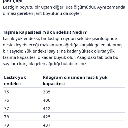
Jant Çapı
Lastiğin boyutu bir uçtan diğeri uca ölçümüdür. Aynı zamanda
olması gereken jant boyutunu da söyler.
Taşıma Kapasitesi (Yük Endeksi) Nedir?
Lastik yük endeksi, bir lastiğin uygun şekilde şişirildiğinde
destekleyebileceği maksimum ağırlığa karşılık gelen atanmış
bir sayıdır. Yük endeksi sayısı ne kadar yüksek olursa yük
taşıma kapasitesi o kadar büyük olur. Aşağıdaki tabloda bu
sayılara karşılık gelen ağırlığı bulabilirsiniz.
Lastik yük
Kilogram cinsinden lastik yük
endeksi
kapasitesi
75
385
76
400
77
412
78
425
79
437