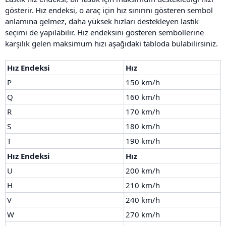
gösterir. Hız endeksi, o araç için hız sınırını gösteren sembol
anlamına gelmez, daha yüksek hızları destekleyen lastik
seçimi de yapılabilir. Hız endeksini gösteren sembollerine
karşılık gelen maksimum hızı aşağıdaki tabloda bulabilirsiniz.
Hız Endeksi
Hız
P
150 km/h
Q
160 km/h
R
170 km/h
S
180 km/h
T
190 km/h
Hız Endeksi
Hız
U
200 km/h
H
210 km/h
V
240 km/h
W
270 km/h