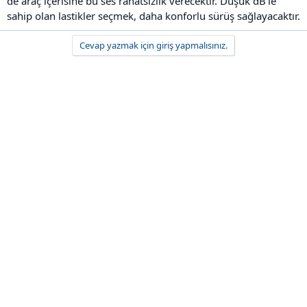
de araç içerisine bu ses rahatsızlık verecektir. Düşük dB'le
sahip olan lastikler seçmek, daha konforlu sürüş sağlayacaktır.
Cevap yazmak için giriş yapmalısınız.