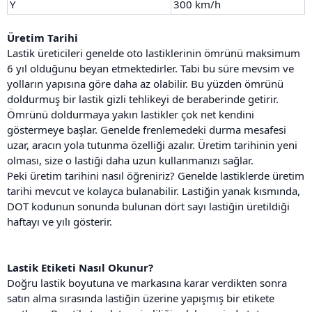
Y
300 km/h
Üretim Tarihi
Lastik üreticileri genelde oto lastiklerinin ömrünü maksimum
6 yıl olduğunu beyan etmektedirler. Tabi bu süre mevsim ve
yolların yapısına göre daha az olabilir. Bu yüzden ömrünü
doldurmuş bir lastik gizli tehlikeyi de beraberinde getirir.
Ömrünü doldurmaya yakın lastikler çok net kendini
göstermeye başlar. Genelde frenlemedeki durma mesafesi
uzar, aracın yola tutunma özelliği azalır. Üretim tarihinin yeni
olması, size o lastiği daha uzun kullanmanızı sağlar.
Peki üretim tarihini nasıl öğreniriz? Genelde lastiklerde üretim
tarihi mevcut ve kolayca bulanabilir. Lastiğin yanak kısmında,
DOT kodunun sonunda bulunan dört sayı lastiğin üretildiği
haftayı ve yılı gösterir.
Lastik Etiketi Nasıl Okunur?
Doğru lastik boyutuna ve markasına karar verdikten sonra
satın alma sırasında lastiğin üzerine yapışmış bir etikete