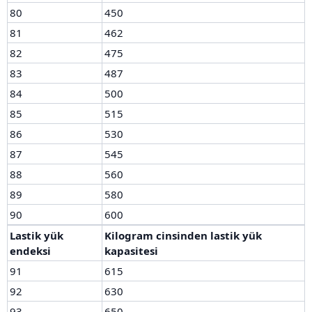
80
450
81
462
82
475
83
487
84
500
85
515
86
530
87
545
88
560
89
580
90
600
Lastik yük
Kilogram cinsinden lastik yük
endeksi
kapasitesi
91
615
92
630
93
650