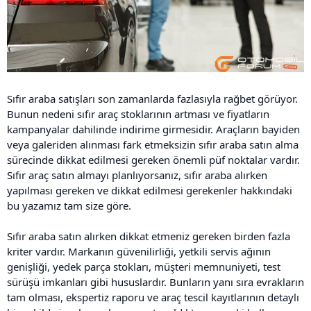
Sıfır araba satışları son zamanlarda fazlasıyla rağbet görüyor.
Bunun nedeni sıfır araç stoklarının artması ve fiyatların
kampanyalar dahilinde indirime girmesidir. Araçların bayiden
veya galeriden alınması fark etmeksizin sıfır araba satın alma
sürecinde dikkat edilmesi gereken önemli püf noktalar vardır.
Sıfır araç satın almayı planlıyorsanız, sıfır araba alırken
yapılması gereken ve dikkat edilmesi gerekenler hakkındaki
bu yazamız tam size göre.
Sıfır araba satın alırken dikkat etmeniz gereken birden fazla
kriter vardır. Markanın güvenilirliği, yetkili servis ağının
genişliği, yedek parça stokları, müşteri memnuniyeti, test
sürüşü imkanları gibi hususlardır. Bunların yanı sıra evrakların
tam olması, ekspertiz raporu ve araç tescil kayıtlarının detaylı