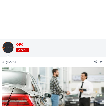
OFC
Yönetici
3 Eyl 2024
#1