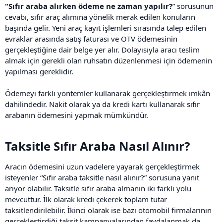
“Sıfır araba alırken ödeme ne zaman yapılır?
” sorusunun
cevabı, sıfır araç alımına yönelik merak edilen konuların
başında gelir. Yeni araç kayıt işlemleri sırasında talep edilen
evraklar arasında satış faturası ve ÖTV ödemesinin
gerçekleştiğine dair belge yer alır. Dolayısıyla aracı teslim
almak için gerekli olan ruhsatın düzenlenmesi için ödemenin
yapılması gereklidir.
Ödemeyi farklı yöntemler kullanarak gerçekleştirmek imkân
dahilindedir. Nakit olarak ya da kredi kartı kullanarak sıfır
arabanın ödemesini yapmak mümkündür.
Taksitle Sıfır Araba Nasıl Alınır?​
Aracın ödemesini uzun vadelere yayarak gerçekleştirmek
isteyenler “Sıfır araba taksitle nasıl alınır?” sorusuna yanıt
arıyor olabilir. Taksitle sıfır araba almanın iki farklı yolu
mevcuttur. İlk olarak kredi çekerek toplam tutar
taksitlendirilebilir. İkinci olarak ise bazı otomobil firmalarının
gerçekleştirdiği taksit kampanyalarından faydalanmak da