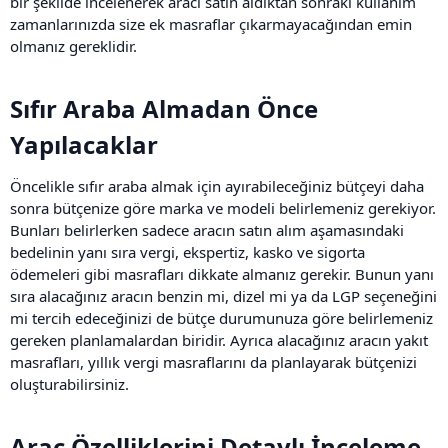
bir şekilde incelenerek aracı satın aldıktan sonraki kullanım
zamanlarınızda size ek masraflar çıkarmayacağından emin
olmanız gereklidir.
Sıfır Araba Almadan Önce
Yapılacaklar​
Öncelikle sıfır araba almak için ayırabileceğiniz bütçeyi daha
sonra bütçenize göre marka ve modeli belirlemeniz gerekiyor.
Bunları belirlerken sadece aracın satın alım aşamasındaki
bedelinin yanı sıra vergi, ekspertiz, kasko ve sigorta
ödemeleri gibi masrafları dikkate almanız gerekir. Bunun yanı
sıra alacağınız aracın benzin mi, dizel mi ya da LGP seçeneğini
mi tercih edeceğinizi de bütçe durumunuza göre belirlemeniz
gereken planlamalardan biridir. Ayrıca alacağınız aracın yakıt
masrafları, yıllık vergi masraflarını da planlayarak bütçenizi
oluşturabilirsiniz.
Araç Özelliklerini Detaylı İnceleme​