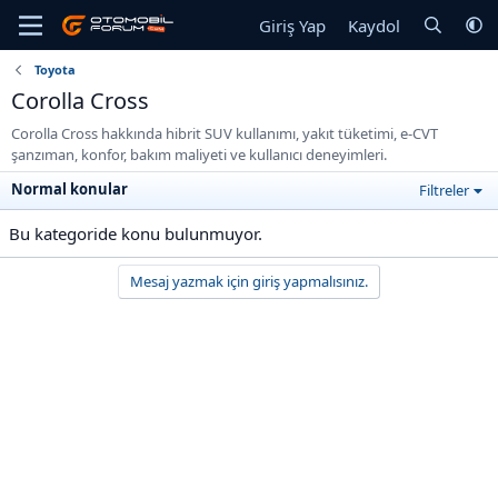
Giriş Yap
Kaydol
Toyota
Corolla Cross
Corolla Cross hakkında hibrit SUV kullanımı, yakıt tüketimi, e-CVT
şanzıman, konfor, bakım maliyeti ve kullanıcı deneyimleri.
Normal konular
Filtreler
Bu kategoride konu bulunmuyor.
Mesaj yazmak için giriş yapmalısınız.