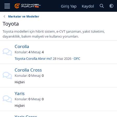
Giriş Yap
Kaydol
Markalar ve Modeller
Toyota
Toyota modelleri için hibrit sistem, e-CVT şanzıman, yakıt tüketimi,
dayanıklılık, bakım maliyeti ve kullanıcı yorumları.
Corolla
Konular
4
Mesaj
4
Toyota Corolla Alınır mı?
28 Haz 2026
OFC
Corolla Cross
Konular
0
Mesaj
0
Hiçbiri
Yaris
Konular
0
Mesaj
0
Hiçbiri
Yaris Cross