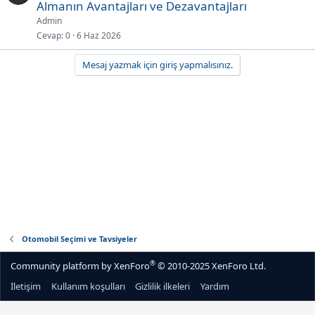
Almanın Avantajları ve Dezavantajları
Admin
Cevap
0
6 Haz 2026
Mesaj yazmak için giriş yapmalısınız.
Otomobil Seçimi ve Tavsiyeler
®
Community platform by XenForo
© 2010-2025 XenForo Ltd.
İletişim
Kullanım koşulları
Gizlilik ilkeleri
Yardım