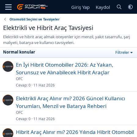
Giriş Yap
Kaydol
Otomobil Seçimi ve Tavsiyeler
Elektrikli ve Hibrit Araç Tavsiyesi
Elektrikli ve hibrit araç almak isteyenler için menzil, yakıt tasarrufu, şarj
maliyeti, batarya ve kullanıcı tavsiyeleri.
Normal konular
Filtreler
En İyi Hibrit Otomobiller 2026: Az Yakan,
Sorunsuz ve Alınabilecek Hibrit Araçlar
OFC
Cevap
0
11 Haz 2026
Elektrikli Araç Alınır mı? 2026 Güncel Kullanıcı
Yorumları, Menzil ve Batarya Rehberi
OFC
Cevap
0
11 Haz 2026
Hibrit Araç Alınır mı? 2026 Yılında Hibrit Otomobil