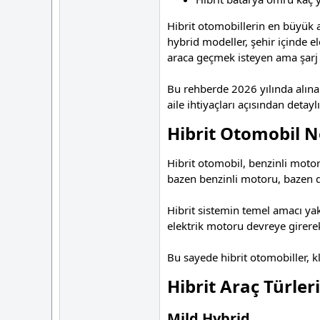
Hibrit otomobillerin en büyük av
hybrid modeller, şehir içinde el
araca geçmek isteyen ama şarj 
Bu rehberde 2026 yılında alınabil
aile ihtiyaçları açısından detayl
Hibrit Otomobil N
Hibrit otomobil, benzinli motor
bazen benzinli motoru, bazen de
Hibrit sistemin temel amacı yak
elektrik motoru devreye girere
Bu sayede hibrit otomobiller, kl
Hibrit Araç Türler
Mild Hybrid