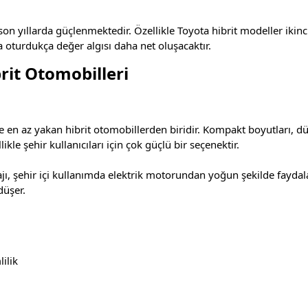
i son yıllarda güçlenmektedir. Özellikle Toyota hibrit modeller ikinc
oturdukça değer algısı daha net oluşacaktır.
brit Otomobilleri
de en az yakan hibrit otomobillerden biridir. Kompakt boyutları, dü
likle şehir kullanıcıları için çok güçlü bir seçenektir.
jı, şehir içi kullanımda elektrik motorundan yoğun şekilde faydal
düşer.
ilik