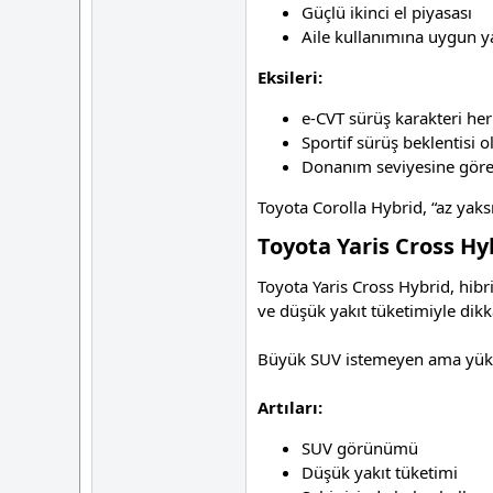
Güçlü ikinci el piyasası
Aile kullanımına uygun y
Eksileri:
e-CVT sürüş karakteri her
Sportif sürüş beklentisi 
Donanım seviyesine göre f
Toyota Corolla Hybrid, “az yaks
Toyota Yaris Cross Hy
Toyota Yaris Cross Hybrid, hibr
ve düşük yakıt tüketimiyle dikk
Büyük SUV istemeyen ama yüksek
Artıları:
SUV görünümü
Düşük yakıt tüketimi