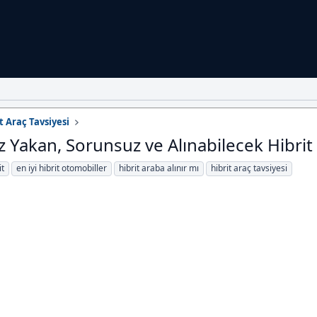
it Araç Tavsiyesi
z Yakan, Sorunsuz ve Alınabilecek Hibrit
it
en iyi hibrit otomobiller
hibrit araba alınır mı
hibrit araç tavsiyesi