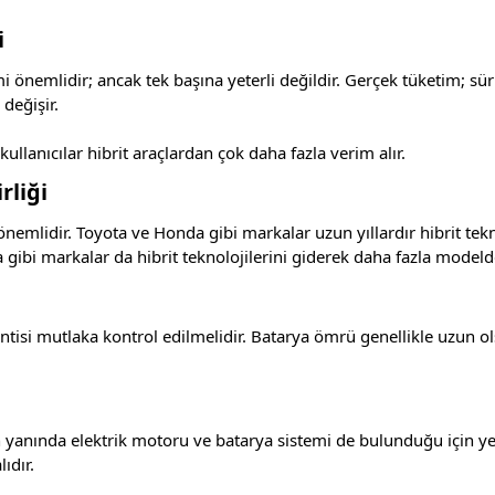
i
i önemlidir; ancak tek başına yeterli değildir. Gerçek tüketim; sür
 değişir.
kullanıcılar hibrit araçlardan çok daha fazla verim alır.
rliği
nemlidir. Toyota ve Honda gibi markalar uzun yıllardır hibrit tekn
 gibi markalar da hibrit teknolojilerini giderek daha fazla model
antisi mutlaka kontrol edilmelidir. Batarya ömrü genellikle uzun o
 yanında elektrik motoru ve batarya sistemi de bulunduğu için yetk
ıdır.