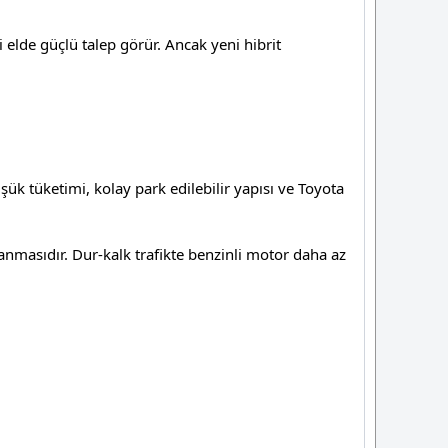
i elde güçlü talep görür. Ancak yeni hibrit
şük tüketimi, kolay park edilebilir yapısı ve Toyota
anmasıdır. Dur-kalk trafikte benzinli motor daha az