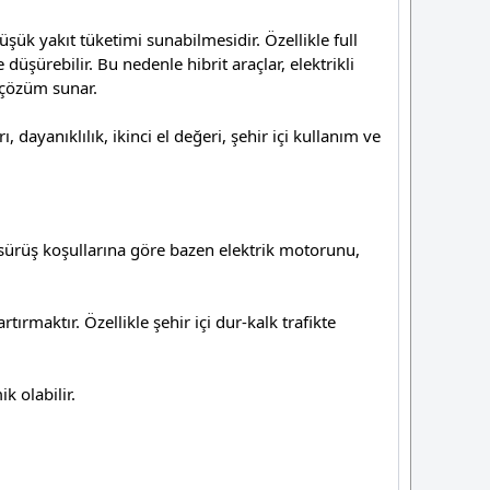
şük yakıt tüketimi sunabilmesidir. Özellikle full
üşürebilir. Bu nedenle hibrit araçlar, elektrikli
 çözüm sunar.
 dayanıklılık, ikinci el değeri, şehir içi kullanım ve
, sürüş koşullarına göre bazen elektrik motorunu,
maktır. Özellikle şehir içi dur-kalk trafikte
k olabilir.