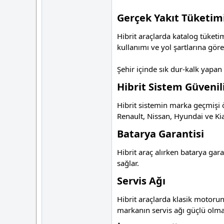
Gerçek Yakıt Tüketim
Hibrit araçlarda katalog tüketim
kullanımı ve yol şartlarına göre
Şehir içinde sık dur-kalk yapan 
Hibrit Sistem Güvenili
Hibrit sistemin marka geçmişi ö
Renault, Nissan, Hyundai ve Kia
Batarya Garantisi
Hibrit araç alırken batarya gar
sağlar.
Servis Ağı
Hibrit araçlarda klasik motorun
markanın servis ağı güçlü olmal