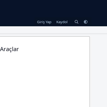
Giriş Yap
Kaydol
 Araçlar