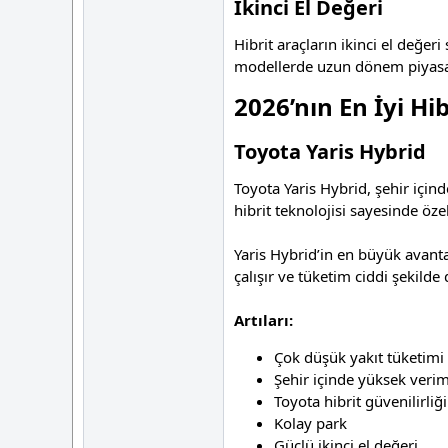
İkinci El Değeri
Hibrit araçların ikinci el değer
modellerde uzun dönem piyasa 
2026’nın En İyi Hi
Toyota Yaris Hybrid
Toyota Yaris Hybrid, şehir için
hibrit teknolojisi sayesinde özel
Yaris Hybrid’in en büyük avanta
çalışır ve tüketim ciddi şekilde 
Artıları:
Çok düşük yakıt tüketimi
Şehir içinde yüksek veriml
Toyota hibrit güvenilirliği
Kolay park
Güçlü ikinci el değeri