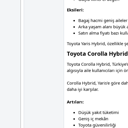
Eksileri:
Bagaj hacmi geniş aileler i
Arka yaşam alanı büyük ar
Satın alma fiyatı bazı kull
Toyota Yaris Hybrid, özellikle 
Toyota Corolla Hybrid
Toyota Corolla Hybrid, Türkiye’d
algısıyla aile kullanıcıları için ö
Corolla Hybrid, Yaris’e göre da
daha iyi karşılar.
Artıları:
Düşük yakıt tüketimi
Geniş iç mekân
Toyota güvenilirliği