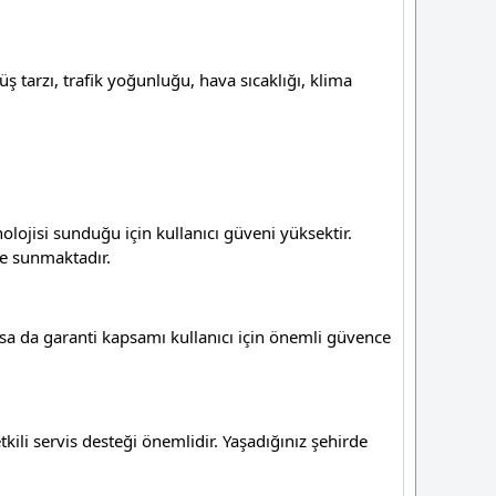
üş tarzı, trafik yoğunluğu, hava sıcaklığı, klima
olojisi sunduğu için kullanıcı güveni yüksektir.
de sunmaktadır.
lsa da garanti kapsamı kullanıcı için önemli güvence
ili servis desteği önemlidir. Yaşadığınız şehirde