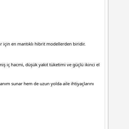
 için en mantıklı hibrit modellerden biridir.
iş iç hacmi, düşük yakıt tüketimi ve güçlü ikinci el
lanım sunar hem de uzun yolda aile ihtiyaçlarını