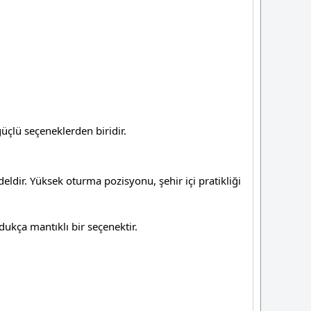
güçlü seçeneklerden biridir.
eldir. Yüksek oturma pozisyonu, şehir içi pratikliği
ukça mantıklı bir seçenektir.