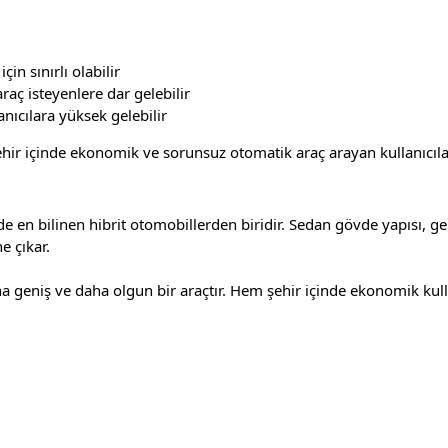
çin sınırlı olabilir
aç isteyenlere dar gelebilir
anıcılara yüksek gelebilir
şehir içinde ekonomik ve sorunsuz otomatik araç arayan kullanıcılar
e en bilinen hibrit otomobillerden biridir. Sedan gövde yapısı, gen
ne çıkar.
ha geniş ve daha olgun bir araçtır. Hem şehir içinde ekonomik kul