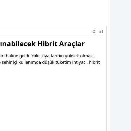
#1
ınabilecek Hibrit Araçlar
i haline geldi. Yakıt fiyatlarının yüksek olması,
e şehir içi kullanımda düşük tüketim ihtiyacı, hibrit