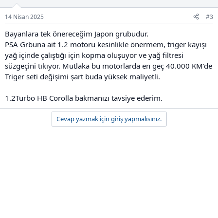
14 Nisan 2025
#3
Bayanlara tek önereceğim Japon grubudur.
PSA Grbuna ait 1.2 motoru kesinlikle önermem, triger kayışı
yağ içinde çalıştığı için kopma oluşuyor ve yağ filtresi
süzgeçini tıkıyor. Mutlaka bu motorlarda en geç 40.000 KM'de
Triger seti değişimi şart buda yüksek maliyetli.
1.2Turbo HB Corolla bakmanızı tavsiye ederim.
Cevap yazmak için giriş yapmalısınız.