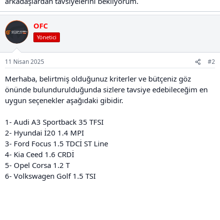
arkadaşlardan tavsiyelerini bekliyorum.
OFC
Yönetici
11 Nisan 2025
#2
Merhaba, belirtmiş olduğunuz kriterler ve bütçeniz göz
önünde bulundurulduğunda sizlere tavsiye edebileceğim en
uygun seçenekler aşağıdaki gibidir.
1- Audi A3 Sportback 35 TFSI
2- Hyundai İ20 1.4 MPI
3- Ford Focus 1.5 TDCİ ST Line
4- Kia Ceed 1.6 CRDİ
5- Opel Corsa 1.2 T
6- Volkswagen Golf 1.5 TSI