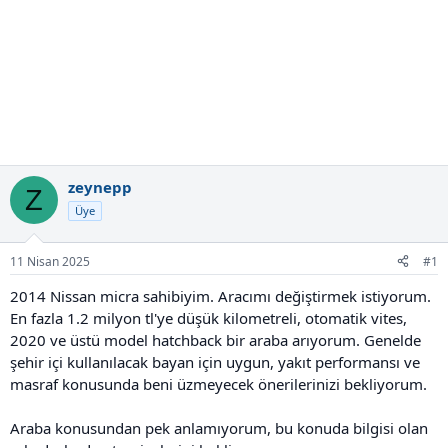
zeynepp
Z
Üye
11 Nisan 2025
#1
2014 Nissan micra sahibiyim. Aracımı değiştirmek istiyorum.
En fazla 1.2 milyon tl'ye düşük kilometreli, otomatik vites,
2020 ve üstü model hatchback bir araba arıyorum. Genelde
şehir içi kullanılacak bayan için uygun, yakıt performansı ve
masraf konusunda beni üzmeyecek önerilerinizi bekliyorum.
Araba konusundan pek anlamıyorum, bu konuda bilgisi olan