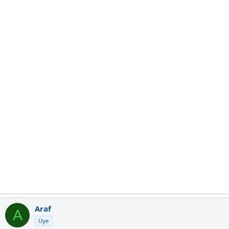
Araf
A
Üye