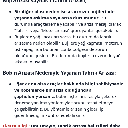
Buji Arızası Kaynaklı Tahrik Arızası;
Bir diğer olası neden ise aracınızın bujilerinde
yaşanan eskime veya arıza durumudur.
Bu
durumda araç tekleme yapabilir ve arıza mesajı olarak
“Tahrik” veya “Motor arızası” gibi uyarılar gözükebilir.
Bujilerde yağ kaçakları varsa, bu durum da tahrik
arızasına neden olabilir. Bujilere yağ kaçması, motorun
üst kapağında bulunan conta bölgesinde sorun
olduğunu gösterir. Bu durumda bujilerin üzerinde yağ
lekeleri oluşabilir.
Bobin Arızası Nedeniyle Yaşanan Tahrik Arızası;
Eğer az da olsa araçlar hakkında bilgi sahibiyseniz
ve bobinlerde bir arıza olduğundan
şüpheleniyorsanız
, bobin fişlerini sırasıyla çekerek
deneme yanılma yöntemiyle sorunu tespit etmeye
çalışabilirsiniz. Bu yöntemle arızanın giderilip
giderilmediğini kontrol edebilirsiniz.
Ekstra Bilgi ;
Unutmayın, tahrik arızası belirtileri daha