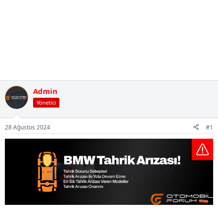
Admin
Yönetici
28 Ağustos 2024
#1