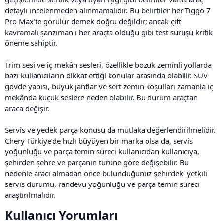
detaylı incelenmeden alınmamalıdır. Bu belirtiler her Tiggo 7
Pro Max’te görülür demek doğru değildir; ancak çift
kavramalı şanzımanlı her araçta olduğu gibi test sürüşü kritik
öneme sahiptir.
Trim sesi ve iç mekân sesleri, özellikle bozuk zeminli yollarda
bazı kullanıcıların dikkat ettiği konular arasında olabilir. SUV
gövde yapısı, büyük jantlar ve sert zemin koşulları zamanla iç
mekânda küçük seslere neden olabilir. Bu durum araçtan
araca değişir.
Servis ve yedek parça konusu da mutlaka değerlendirilmelidir.
Chery Türkiye’de hızlı büyüyen bir marka olsa da, servis
yoğunluğu ve parça temin süreci kullanıcıdan kullanıcıya,
şehirden şehre ve parçanın türüne göre değişebilir. Bu
nedenle aracı almadan önce bulunduğunuz şehirdeki yetkili
servis durumu, randevu yoğunluğu ve parça temin süreci
araştırılmalıdır.
Kullanıcı Yorumları​