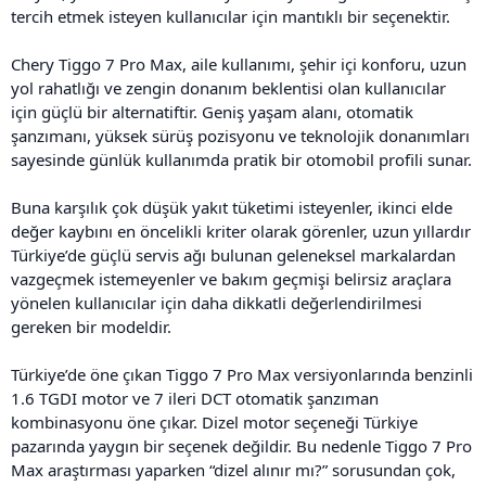
tercih etmek isteyen kullanıcılar için mantıklı bir seçenektir.
Chery Tiggo 7 Pro Max, aile kullanımı, şehir içi konforu, uzun
yol rahatlığı ve zengin donanım beklentisi olan kullanıcılar
için güçlü bir alternatiftir. Geniş yaşam alanı, otomatik
şanzımanı, yüksek sürüş pozisyonu ve teknolojik donanımları
sayesinde günlük kullanımda pratik bir otomobil profili sunar.
Buna karşılık çok düşük yakıt tüketimi isteyenler, ikinci elde
değer kaybını en öncelikli kriter olarak görenler, uzun yıllardır
Türkiye’de güçlü servis ağı bulunan geleneksel markalardan
vazgeçmek istemeyenler ve bakım geçmişi belirsiz araçlara
yönelen kullanıcılar için daha dikkatli değerlendirilmesi
gereken bir modeldir.
Türkiye’de öne çıkan Tiggo 7 Pro Max versiyonlarında benzinli
1.6 TGDI motor ve 7 ileri DCT otomatik şanzıman
kombinasyonu öne çıkar. Dizel motor seçeneği Türkiye
pazarında yaygın bir seçenek değildir. Bu nedenle Tiggo 7 Pro
Max araştırması yaparken “dizel alınır mı?” sorusundan çok,