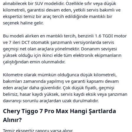
alınabilecek bir SUV modelidir. Özellikle sıfır veya düşük
kilometreli, garantisi devam eden, yetkili servis bakımlı ve
ekspertizi temiz bir araç tercih edildiğinde mantıklı bir
seçenek haline gelir.
Bu modeli alırken en mantıklı tercih, benzinli 1.6 TGDI motor
ve 7 ileri DCT otomatik şanzımanlı versiyonlarda servis
geçmişi net olan araçlara yönelmektir. Donanım seviyesi
yüksek olduğu için ikinci elde tüm elektronik ekipmanların
çalıştığından emin olunmalıdır.
Kilometre olarak mümkün olduğunca düşük kilometreli,
bakımları zamanında yapılmış ve garanti kapsamı devam
eden araçlar daha güvenlidir. Çok düşük fiyatlı, geçmişi
belirsiz, hasar kaydı yüksek, servis kaydı eksik veya şanzıman
davranışı sorunlu araçlardan uzak durulmalıdır.
Chery Tiggo 7 Pro Max Hangi Şartlarda
Alınır?​
Temiz ekspertiz raporu varsa alınır.