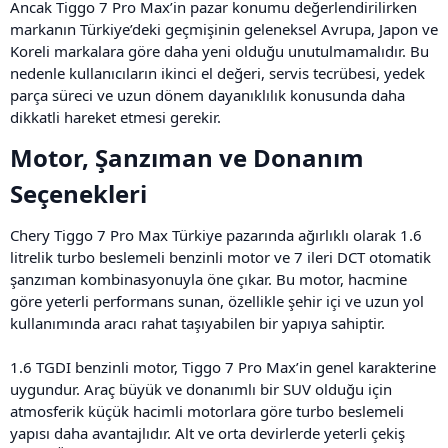
Ancak Tiggo 7 Pro Max’in pazar konumu değerlendirilirken
markanın Türkiye’deki geçmişinin geleneksel Avrupa, Japon ve
Koreli markalara göre daha yeni olduğu unutulmamalıdır. Bu
nedenle kullanıcıların ikinci el değeri, servis tecrübesi, yedek
parça süreci ve uzun dönem dayanıklılık konusunda daha
dikkatli hareket etmesi gerekir.
Motor, Şanzıman ve Donanım
Seçenekleri​
Chery Tiggo 7 Pro Max Türkiye pazarında ağırlıklı olarak 1.6
litrelik turbo beslemeli benzinli motor ve 7 ileri DCT otomatik
şanzıman kombinasyonuyla öne çıkar. Bu motor, hacmine
göre yeterli performans sunan, özellikle şehir içi ve uzun yol
kullanımında aracı rahat taşıyabilen bir yapıya sahiptir.
1.6 TGDI benzinli motor, Tiggo 7 Pro Max’in genel karakterine
uygundur. Araç büyük ve donanımlı bir SUV olduğu için
atmosferik küçük hacimli motorlara göre turbo beslemeli
yapısı daha avantajlıdır. Alt ve orta devirlerde yeterli çekiş