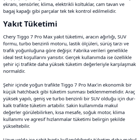
ekranı, sensörler, klima, elektrikli koltuklar, cam tavan ve
bagaj kapağı gibi parçalar tek tek kontrol edilmelidir.
Yakıt Tüketimi​
Chery Tiggo 7 Pro Max yakıt tüketimi, aracın ağırlığı, SUV
formu, turbo benzinli motoru, lastik ölçüleri, sürüş tarzı ve
trafik yoğunluğuna göre değişir. Fabrika verileri genellikle
ideal test koşullarını yansıtır. Gerçek kullanımda ise özellikle
şehir içi trafikte daha yüksek tüketim değerleriyle karşılaşmak
normaldir.
Şehir içinde yoğun trafikte Tiggo 7 Pro Max’in ekonomik bir
küçük hatchback gibi tüketim sunması beklenmemelidir. Araç
yüksek yapılı, geniş ve turbo benzinli bir SUV olduğu için dur-
kalk trafikte tüketim artabilir. Sakin kullanımda makul
değerler görülebilirken, kısa mesafe, soğuk motor, klima
kullanımı ve agresif hızlanmalar tüketimi belirgin şekilde
yükseltebilir.
Uzun yolda ise sabit hızda kullanıldığında tüketim daha makul