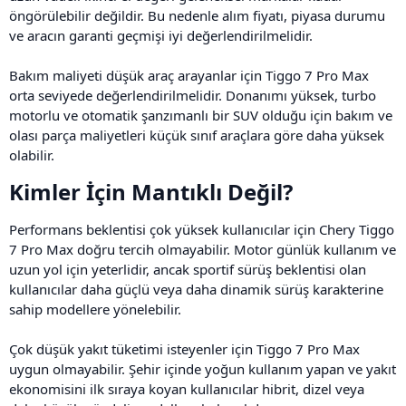
öngörülebilir değildir. Bu nedenle alım fiyatı, piyasa durumu
ve aracın garanti geçmişi iyi değerlendirilmelidir.
Bakım maliyeti düşük araç arayanlar için Tiggo 7 Pro Max
orta seviyede değerlendirilmelidir. Donanımı yüksek, turbo
motorlu ve otomatik şanzımanlı bir SUV olduğu için bakım ve
olası parça maliyetleri küçük sınıf araçlara göre daha yüksek
olabilir.
Kimler İçin Mantıklı Değil?​
Performans beklentisi çok yüksek kullanıcılar için Chery Tiggo
7 Pro Max doğru tercih olmayabilir. Motor günlük kullanım ve
uzun yol için yeterlidir, ancak sportif sürüş beklentisi olan
kullanıcılar daha güçlü veya daha dinamik sürüş karakterine
sahip modellere yönelebilir.
Çok düşük yakıt tüketimi isteyenler için Tiggo 7 Pro Max
uygun olmayabilir. Şehir içinde yoğun kullanım yapan ve yakıt
ekonomisini ilk sıraya koyan kullanıcılar hibrit, dizel veya