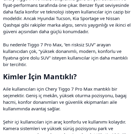
fiyat-performans tarafında öne çıkar. Benzer fiyat seviyesinde
daha fazla konfor ve teknoloji isteyen kullanıcılar için cazip bir
modeldir. Ancak Hyundai Tucson, Kia Sportage ve Nissan
Qashqai gibi rakipler marka algısı, servis yaygınlığı ve ikinci el
güveni açısından daha güçlü konumdadır.
Bu nedenle Tiggo 7 Pro Max, “en risksiz SUV” arayan
kullanıcıdan çok, “yüksek donanımlı, modern, konforlu ve
fiyatına göre dolu SUV” isteyen kullanıcılar için daha mantıklı
bir tercihtir.
Kimler İçin Mantıklı?​
Aile kullanıcıları için Chery Tiggo 7 Pro Max mantıklı bir
seçenektir. Geniş iç mekân, yüksek oturma pozisyonu, bagaj
hacmi, konfor donanımları ve güvenlik ekipmanları aile
kullanımında avantaj sağlar.
Şehir içi kullanıcıları için araç konforlu ve kullanımı kolaydır.
Kamera sistemleri ve yüksek sürüş pozisyonu park ve