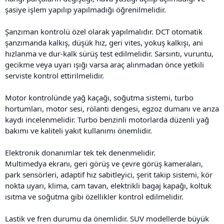
şasiye işlem yapılıp yapılmadığı öğrenilmelidir.
Şanzıman kontrolü özel olarak yapılmalıdır. DCT otomatik
şanzımanda kalkış, düşük hız, geri vites, yokuş kalkışı, ani
hızlanma ve dur-kalk sürüş test edilmelidir. Sarsıntı, vuruntu,
gecikme veya uyarı ışığı varsa araç alınmadan önce yetkili
serviste kontrol ettirilmelidir.
Motor kontrolünde yağ kaçağı, soğutma sistemi, turbo
hortumları, motor sesi, rölanti dengesi, egzoz dumanı ve arıza
kaydı incelenmelidir. Turbo benzinli motorlarda düzenli yağ
bakımı ve kaliteli yakıt kullanımı önemlidir.
Elektronik donanımlar tek tek denenmelidir.
Multimedya ekranı, geri görüş ve çevre görüş kameraları,
park sensörleri, adaptif hız sabitleyici, şerit takip sistemi, kör
nokta uyarı, klima, cam tavan, elektrikli bagaj kapağı, koltuk
ısıtma ve soğutma gibi özellikler kontrol edilmelidir.
Lastik ve fren durumu da önemlidir. SUV modellerde büyük