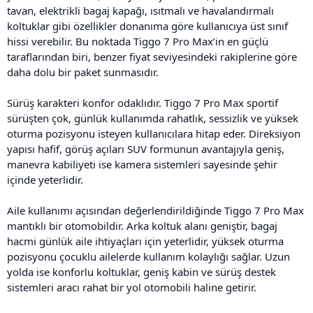
tavan, elektrikli bagaj kapağı, ısıtmalı ve havalandırmalı
koltuklar gibi özellikler donanıma göre kullanıcıya üst sınıf
hissi verebilir. Bu noktada Tiggo 7 Pro Max’in en güçlü
taraflarından biri, benzer fiyat seviyesindeki rakiplerine göre
daha dolu bir paket sunmasıdır.
Sürüş karakteri konfor odaklıdır. Tiggo 7 Pro Max sportif
sürüşten çok, günlük kullanımda rahatlık, sessizlik ve yüksek
oturma pozisyonu isteyen kullanıcılara hitap eder. Direksiyon
yapısı hafif, görüş açıları SUV formunun avantajıyla geniş,
manevra kabiliyeti ise kamera sistemleri sayesinde şehir
içinde yeterlidir.
Aile kullanımı açısından değerlendirildiğinde Tiggo 7 Pro Max
mantıklı bir otomobildir. Arka koltuk alanı geniştir, bagaj
hacmi günlük aile ihtiyaçları için yeterlidir, yüksek oturma
pozisyonu çocuklu ailelerde kullanım kolaylığı sağlar. Uzun
yolda ise konforlu koltuklar, geniş kabin ve sürüş destek
sistemleri aracı rahat bir yol otomobili haline getirir.