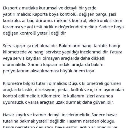
Ekspertiz mutlaka kurumsal ve detaylı bir yerde
yaptırılmalıdır. Kaporta boya kontrolü, değişen parça, şasi
kontrolü, airbag durumu, mekanik kontrol, elektronik sistem
taraması ve yol testi birlikte değerlendirilmelidir. Sadece boya-
değişen kontrolü yeterli değildir.
Servis geçmişi net olmalıdır. Bakımların hangi tarihte, hangi
kilometrede ve hangi serviste yapıldığı incelenmelidir. Fatura
veya servis kayıtları olmayan araçlarda daha dikkatli
olunmalıdır. Garanti kapsamındaki araçlarda bakım
periyotlarının aksatılmaması büyük önem taşır.
Kilometre bilgisi tutarlı olmalıdır. Düşük kilometreli görünen
araçlarda lastik, direksiyon, pedal, koltuk ve iç trim aşınmaları
kontrol edilmelidir. Kilometre ile kullanım izleri arasında
uyumsuzluk varsa araçtan uzak durmak daha güvenlidir.
Hasar kaydı ve tramer detaylı incelenmelidir. Sadece hasar
tutarına bakmak yeterli değildir. Hasarın nereden olduğu,
hangi parçaların değiştiği, hava yastığı açılıp açılmadığı ve