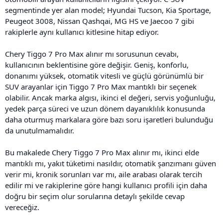
segmentinde yer alan model; Hyundai Tucson, Kia Sportage,
Peugeot 3008, Nissan Qashqai, MG HS ve Jaecoo 7 gibi
rakiplerle aynı kullanıcı kitlesine hitap ediyor.
Chery Tiggo 7 Pro Max alınır mı sorusunun cevabı,
kullanıcının beklentisine göre değişir. Geniş, konforlu,
donanımı yüksek, otomatik vitesli ve güçlü görünümlü bir
SUV arayanlar için Tiggo 7 Pro Max mantıklı bir seçenek
olabilir. Ancak marka algısı, ikinci el değeri, servis yoğunluğu,
yedek parça süreci ve uzun dönem dayanıklılık konusunda
daha oturmuş markalara göre bazı soru işaretleri bulunduğu
da unutulmamalıdır.
Bu makalede Chery Tiggo 7 Pro Max alınır mı, ikinci elde
mantıklı mı, yakıt tüketimi nasıldır, otomatik şanzımanı güven
verir mi, kronik sorunları var mı, aile arabası olarak tercih
edilir mi ve rakiplerine göre hangi kullanıcı profili için daha
doğru bir seçim olur sorularına detaylı şekilde cevap
vereceğiz.