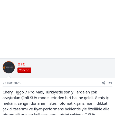
OFC
Yönetici
22 Haz 2026
#1
Chery Tiggo 7 Pro Max, Türkiye’de son yıllarda en çok
araştırılan Çinli SUV modellerinden biri haline geldi. Geniş iç
mekânı, zengin donanım listesi, otomatik şanzımanı, dikkat
çekici tasarımı ve fiyat-performans beklentisiyle özellikle aile
otomobili arayan kullanıcıların ilgisini çekiyor. C-SUV