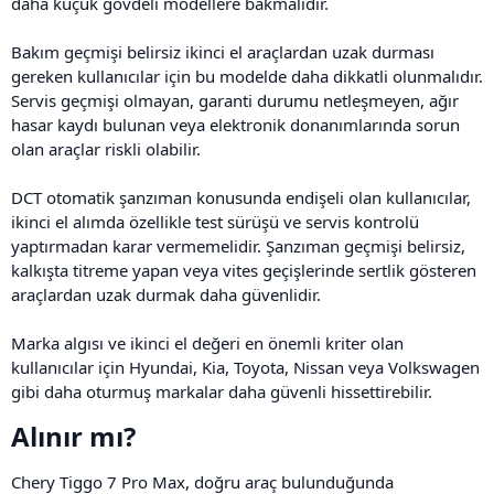
daha küçük gövdeli modellere bakmalıdır.
Bakım geçmişi belirsiz ikinci el araçlardan uzak durması
gereken kullanıcılar için bu modelde daha dikkatli olunmalıdır.
Servis geçmişi olmayan, garanti durumu netleşmeyen, ağır
hasar kaydı bulunan veya elektronik donanımlarında sorun
olan araçlar riskli olabilir.
DCT otomatik şanzıman konusunda endişeli olan kullanıcılar,
ikinci el alımda özellikle test sürüşü ve servis kontrolü
yaptırmadan karar vermemelidir. Şanzıman geçmişi belirsiz,
kalkışta titreme yapan veya vites geçişlerinde sertlik gösteren
araçlardan uzak durmak daha güvenlidir.
Marka algısı ve ikinci el değeri en önemli kriter olan
kullanıcılar için Hyundai, Kia, Toyota, Nissan veya Volkswagen
gibi daha oturmuş markalar daha güvenli hissettirebilir.
Alınır mı?​
Chery Tiggo 7 Pro Max, doğru araç bulunduğunda