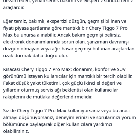
devam eden, yetkili servis bakımlı ve ekspertiz sonucu temiz
araçlardır.
Eğer temiz, bakımlı, ekspertizi düzgün, geçmişi bilinen ve
fiyatı piyasa şartlarına göre mantıklı bir Chery Tiggo 7 Pro
Max bulunursa alınabilir. Ancak bakım geçmişi belirsiz,
elektronik donanımlarında sorun olan, şanzıman davranışı
düzgün olmayan veya ağır hasar geçmişi bulunan araçlardan
uzak durmak daha doğru olur.
Kısacası Chery Tiggo 7 Pro Max; donanım, konfor ve SUV
görünümü isteyen kullanıcılar için mantıklı bir tercih olabilir.
Fakat düşük yakıt tüketimi, çok güçlü ikinci el değeri ve
yıllardır oturmuş servis ağı beklentisi olan kullanıcılar
rakiplerini de mutlaka değerlendirmelidir.
Siz de Chery Tiggo 7 Pro Max kullanıyorsanız veya bu aracı
almayı düşünüyorsanız, deneyimlerinizi ve sorularınızı yorum
bölümünde paylaşarak diğer kullanıcılara yardımcı
olabilirsiniz.