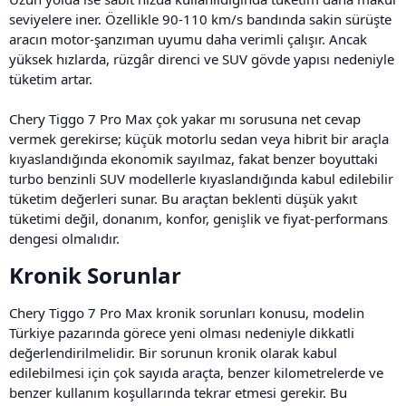
seviyelere iner. Özellikle 90-110 km/s bandında sakin sürüşte
aracın motor-şanzıman uyumu daha verimli çalışır. Ancak
yüksek hızlarda, rüzgâr direnci ve SUV gövde yapısı nedeniyle
tüketim artar.
Chery Tiggo 7 Pro Max çok yakar mı sorusuna net cevap
vermek gerekirse; küçük motorlu sedan veya hibrit bir araçla
kıyaslandığında ekonomik sayılmaz, fakat benzer boyuttaki
turbo benzinli SUV modellerle kıyaslandığında kabul edilebilir
tüketim değerleri sunar. Bu araçtan beklenti düşük yakıt
tüketimi değil, donanım, konfor, genişlik ve fiyat-performans
dengesi olmalıdır.
Kronik Sorunlar​
Chery Tiggo 7 Pro Max kronik sorunları konusu, modelin
Türkiye pazarında görece yeni olması nedeniyle dikkatli
değerlendirilmelidir. Bir sorunun kronik olarak kabul
edilebilmesi için çok sayıda araçta, benzer kilometrelerde ve
benzer kullanım koşullarında tekrar etmesi gerekir. Bu