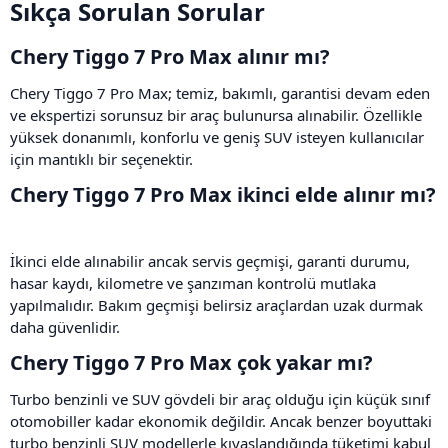
Sıkça Sorulan Sorular​
Chery Tiggo 7 Pro Max alınır mı?​
Chery Tiggo 7 Pro Max; temiz, bakımlı, garantisi devam eden
ve ekspertizi sorunsuz bir araç bulunursa alınabilir. Özellikle
yüksek donanımlı, konforlu ve geniş SUV isteyen kullanıcılar
için mantıklı bir seçenektir.
Chery Tiggo 7 Pro Max ikinci elde alınır mı?​
İkinci elde alınabilir ancak servis geçmişi, garanti durumu,
hasar kaydı, kilometre ve şanzıman kontrolü mutlaka
yapılmalıdır. Bakım geçmişi belirsiz araçlardan uzak durmak
daha güvenlidir.
Chery Tiggo 7 Pro Max çok yakar mı?​
Turbo benzinli ve SUV gövdeli bir araç olduğu için küçük sınıf
otomobiller kadar ekonomik değildir. Ancak benzer boyuttaki
turbo benzinli SUV modellerle kıyaslandığında tüketimi kabul