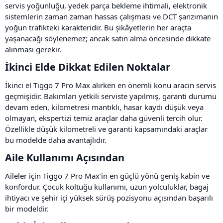
servis yoğunluğu, yedek parça bekleme ihtimali, elektronik
sistemlerin zaman zaman hassas çalışması ve DCT şanzımanın
yoğun trafikteki karakteridir. Bu şikâyetlerin her araçta
yaşanacağı söylenemez; ancak satın alma öncesinde dikkate
alınması gerekir.
İkinci Elde Dikkat Edilen Noktalar​
İkinci el Tiggo 7 Pro Max alırken en önemli konu aracın servis
geçmişidir. Bakımları yetkili serviste yapılmış, garanti durumu
devam eden, kilometresi mantıklı, hasar kaydı düşük veya
olmayan, ekspertizi temiz araçlar daha güvenli tercih olur.
Özellikle düşük kilometreli ve garanti kapsamındaki araçlar
bu modelde daha avantajlıdır.
Aile Kullanımı Açısından​
Aileler için Tiggo 7 Pro Max’in en güçlü yönü geniş kabin ve
konfordur. Çocuk koltuğu kullanımı, uzun yolculuklar, bagaj
ihtiyacı ve şehir içi yüksek sürüş pozisyonu açısından başarılı
bir modeldir.