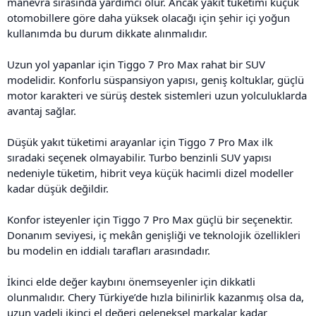
manevra sırasında yardımcı olur. Ancak yakıt tüketimi küçük
otomobillere göre daha yüksek olacağı için şehir içi yoğun
kullanımda bu durum dikkate alınmalıdır.
Uzun yol yapanlar için Tiggo 7 Pro Max rahat bir SUV
modelidir. Konforlu süspansiyon yapısı, geniş koltuklar, güçlü
motor karakteri ve sürüş destek sistemleri uzun yolculuklarda
avantaj sağlar.
Düşük yakıt tüketimi arayanlar için Tiggo 7 Pro Max ilk
sıradaki seçenek olmayabilir. Turbo benzinli SUV yapısı
nedeniyle tüketim, hibrit veya küçük hacimli dizel modeller
kadar düşük değildir.
Konfor isteyenler için Tiggo 7 Pro Max güçlü bir seçenektir.
Donanım seviyesi, iç mekân genişliği ve teknolojik özellikleri
bu modelin en iddialı tarafları arasındadır.
İkinci elde değer kaybını önemseyenler için dikkatli
olunmalıdır. Chery Türkiye’de hızla bilinirlik kazanmış olsa da,
uzun vadeli ikinci el değeri geleneksel markalar kadar