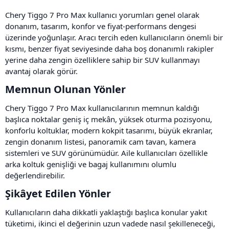
Chery Tiggo 7 Pro Max kullanıcı yorumları genel olarak
donanım, tasarım, konfor ve fiyat-performans dengesi
üzerinde yoğunlaşır. Aracı tercih eden kullanıcıların önemli bir
kısmı, benzer fiyat seviyesinde daha boş donanımlı rakipler
yerine daha zengin özelliklere sahip bir SUV kullanmayı
avantaj olarak görür.
Memnun Olunan Yönler​
Chery Tiggo 7 Pro Max kullanıcılarının memnun kaldığı
başlıca noktalar geniş iç mekân, yüksek oturma pozisyonu,
konforlu koltuklar, modern kokpit tasarımı, büyük ekranlar,
zengin donanım listesi, panoramik cam tavan, kamera
sistemleri ve SUV görünümüdür. Aile kullanıcıları özellikle
arka koltuk genişliği ve bagaj kullanımını olumlu
değerlendirebilir.
Şikâyet Edilen Yönler​
Kullanıcıların daha dikkatli yaklaştığı başlıca konular yakıt
tüketimi, ikinci el değerinin uzun vadede nasıl şekilleneceği,