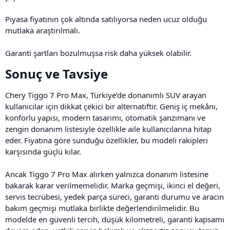
Piyasa fiyatının çok altında satılıyorsa neden ucuz olduğu
mutlaka araştırılmalı.
Garanti şartları bozulmuşsa risk daha yüksek olabilir.
Sonuç ve Tavsiye​
Chery Tiggo 7 Pro Max, Türkiye’de donanımlı SUV arayan
kullanıcılar için dikkat çekici bir alternatiftir. Geniş iç mekânı,
konforlu yapısı, modern tasarımı, otomatik şanzımanı ve
zengin donanım listesiyle özellikle aile kullanıcılarına hitap
eder. Fiyatına göre sunduğu özellikler, bu modeli rakipleri
karşısında güçlü kılar.
Ancak Tiggo 7 Pro Max alırken yalnızca donanım listesine
bakarak karar verilmemelidir. Marka geçmişi, ikinci el değeri,
servis tecrübesi, yedek parça süreci, garanti durumu ve aracın
bakım geçmişi mutlaka birlikte değerlendirilmelidir. Bu
modelde en güvenli tercih, düşük kilometreli, garanti kapsamı