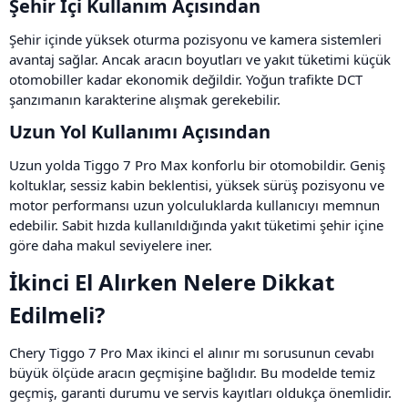
Şehir İçi Kullanım Açısından​
Şehir içinde yüksek oturma pozisyonu ve kamera sistemleri
avantaj sağlar. Ancak aracın boyutları ve yakıt tüketimi küçük
otomobiller kadar ekonomik değildir. Yoğun trafikte DCT
şanzımanın karakterine alışmak gerekebilir.
Uzun Yol Kullanımı Açısından​
Uzun yolda Tiggo 7 Pro Max konforlu bir otomobildir. Geniş
koltuklar, sessiz kabin beklentisi, yüksek sürüş pozisyonu ve
motor performansı uzun yolculuklarda kullanıcıyı memnun
edebilir. Sabit hızda kullanıldığında yakıt tüketimi şehir içine
göre daha makul seviyelere iner.
İkinci El Alırken Nelere Dikkat
Edilmeli?​
Chery Tiggo 7 Pro Max ikinci el alınır mı sorusunun cevabı
büyük ölçüde aracın geçmişine bağlıdır. Bu modelde temiz
geçmiş, garanti durumu ve servis kayıtları oldukça önemlidir.