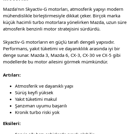
Mazda’nın Skyactiv-G motorları, atmosferik yapıyı modern
mühendislikle birleştirmesiyle dikkat çeker. Birçok marka
küçük hacimli turbo motorlara yönelirken Mazda, uzun süre
atmosferik benzinli motor stratejisini sürdürdü.
Skyactiv-G motorların en güçlü tarafı dengeli yapısıdır.
Performans, yakıt tüketimi ve dayanıklılık arasında iyi bir
denge sunar. Mazda 3, Mazda 6, CX-3, CX-30 ve CX-5 gibi
modellerde bu motor ailesini görmek mümkündür.
Artıları:
Atmosferik ve dayanıklı yapı
Sürüş keyfi yüksek
Yakıt tüketimi makul
Şanzıman uyumu başarılı
Kronik turbo riski yok
Eksileri: