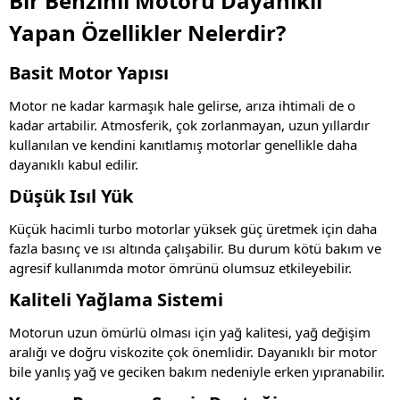
Bir Benzinli Motoru Dayanıklı
Yapan Özellikler Nelerdir?
Basit Motor Yapısı
Motor ne kadar karmaşık hale gelirse, arıza ihtimali de o
kadar artabilir. Atmosferik, çok zorlanmayan, uzun yıllardır
kullanılan ve kendini kanıtlamış motorlar genellikle daha
dayanıklı kabul edilir.
Düşük Isıl Yük
Küçük hacimli turbo motorlar yüksek güç üretmek için daha
fazla basınç ve ısı altında çalışabilir. Bu durum kötü bakım ve
agresif kullanımda motor ömrünü olumsuz etkileyebilir.
Kaliteli Yağlama Sistemi
Motorun uzun ömürlü olması için yağ kalitesi, yağ değişim
aralığı ve doğru viskozite çok önemlidir. Dayanıklı bir motor
bile yanlış yağ ve geciken bakım nedeniyle erken yıpranabilir.