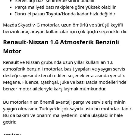
Servis ağı bazı şehirlerde sınırlı olabilir
Parça maliyeti bazı rakiplere göre yüksek olabilir
İkinci el pazarı Toyota/Honda kadar hızlı değildir
Mazda Skyactiv-G motorlar, uzun ömürlü ve sürüşü keyifli
benzinli araç arayan kullanıcılar için çok güçlü seçeneklerdir.
Renault-Nissan 1.6 Atmosferik Benzinli
Motor
Renault ve Nissan grubunda uzun yıllar kullanılan 1.6
atmosferik benzinli motorlar, basit yapıları ve yaygın servis
desteği sayesinde tercih edilen seçenekler arasında yer alır.
Megane, Fluence, Qashqai, Juke ve bazı Dacia modellerinde
benzer motor aileleriyle karşılaşmak mümkündür.
Bu motorların en önemli avantajı parça ve servis erişiminin
yaygın olmasıdır. Türkiye’de çok sayıda usta bu motorları tanır.
Bu da bakım ve onarım maliyetlerini daha ulaşılabilir hale
getirir.
Artıları: