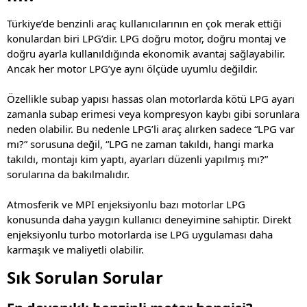
Türkiye’de benzinli araç kullanıcılarının en çok merak ettiği
konulardan biri LPG’dir. LPG doğru motor, doğru montaj ve
doğru ayarla kullanıldığında ekonomik avantaj sağlayabilir.
Ancak her motor LPG’ye aynı ölçüde uyumlu değildir.
Özellikle subap yapısı hassas olan motorlarda kötü LPG ayarı
zamanla subap erimesi veya kompresyon kaybı gibi sorunlara
neden olabilir. Bu nedenle LPG’li araç alırken sadece “LPG var
mı?” sorusuna değil, “LPG ne zaman takıldı, hangi marka
takıldı, montajı kim yaptı, ayarları düzenli yapılmış mı?”
sorularına da bakılmalıdır.
Atmosferik ve MPI enjeksiyonlu bazı motorlar LPG
konusunda daha yaygın kullanıcı deneyimine sahiptir. Direkt
enjeksiyonlu turbo motorlarda ise LPG uygulaması daha
karmaşık ve maliyetli olabilir.
Sık Sorulan Sorular