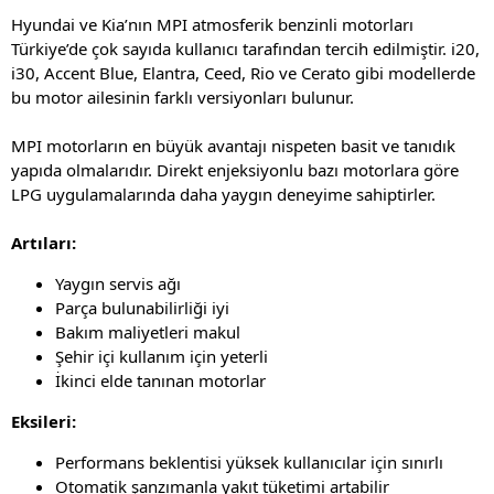
Hyundai ve Kia’nın MPI atmosferik benzinli motorları
Türkiye’de çok sayıda kullanıcı tarafından tercih edilmiştir. i20,
i30, Accent Blue, Elantra, Ceed, Rio ve Cerato gibi modellerde
bu motor ailesinin farklı versiyonları bulunur.
MPI motorların en büyük avantajı nispeten basit ve tanıdık
yapıda olmalarıdır. Direkt enjeksiyonlu bazı motorlara göre
LPG uygulamalarında daha yaygın deneyime sahiptirler.
Artıları:
Yaygın servis ağı
Parça bulunabilirliği iyi
Bakım maliyetleri makul
Şehir içi kullanım için yeterli
İkinci elde tanınan motorlar
Eksileri:
Performans beklentisi yüksek kullanıcılar için sınırlı
Otomatik şanzımanla yakıt tüketimi artabilir