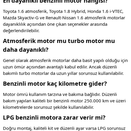
En dayanıklı benzinli motor hangisi?
Toyota 1.6 atmosferik, Toyota 1.8 Hybrid, Honda 1.6 i-VTEC,
Mazda Skyactiv-G ve Renault-Nissan 1.6 atmosferik motorlar
dayanıklılık açısından öne çıkan seçenekler arasında
değerlendirilebilir.
Atmosferik motor mu turbo motor mu
daha dayanıklı?
Genel olarak atmosferik motorlar daha basit yapılı olduğu için
uzun ömür açısından avantajlı kabul edilir. Ancak düzenli
bakımlı turbo motorlar da uzun yıllar sorunsuz kullanılabilir.
Benzinli motor kaç kilometre gider?
Motor ömrü kullanım tarzına ve bakıma bağlıdır. Düzenli
bakım yapılan kaliteli bir benzinli motor 250.000 km ve üzeri
kilometrelerde sorunsuz şekilde kullanılabilir.
LPG benzinli motora zarar verir mi?
Doğru montaj, kaliteli kit ve düzenli ayar varsa LPG sorunsuz