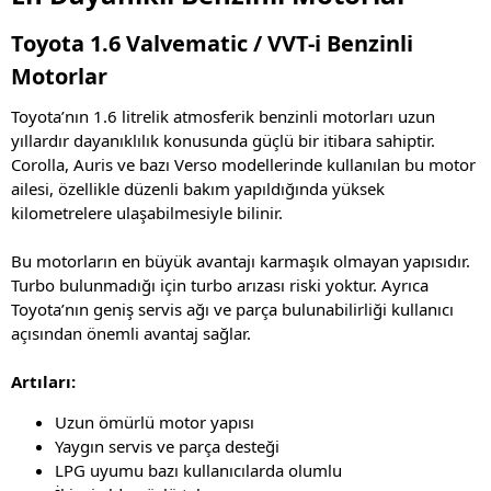
Toyota 1.6 Valvematic / VVT-i Benzinli
Motorlar
Toyota’nın 1.6 litrelik atmosferik benzinli motorları uzun
yıllardır dayanıklılık konusunda güçlü bir itibara sahiptir.
Corolla, Auris ve bazı Verso modellerinde kullanılan bu motor
ailesi, özellikle düzenli bakım yapıldığında yüksek
kilometrelere ulaşabilmesiyle bilinir.
Bu motorların en büyük avantajı karmaşık olmayan yapısıdır.
Turbo bulunmadığı için turbo arızası riski yoktur. Ayrıca
Toyota’nın geniş servis ağı ve parça bulunabilirliği kullanıcı
açısından önemli avantaj sağlar.
Artıları:
Uzun ömürlü motor yapısı
Yaygın servis ve parça desteği
LPG uyumu bazı kullanıcılarda olumlu