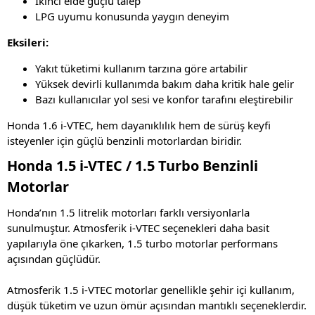
İkinci elde güçlü talep
LPG uyumu konusunda yaygın deneyim
Eksileri:
Yakıt tüketimi kullanım tarzına göre artabilir
Yüksek devirli kullanımda bakım daha kritik hale gelir
Bazı kullanıcılar yol sesi ve konfor tarafını eleştirebilir
Honda 1.6 i-VTEC, hem dayanıklılık hem de sürüş keyfi
isteyenler için güçlü benzinli motorlardan biridir.
Honda 1.5 i-VTEC / 1.5 Turbo Benzinli
Motorlar
Honda’nın 1.5 litrelik motorları farklı versiyonlarla
sunulmuştur. Atmosferik i-VTEC seçenekleri daha basit
yapılarıyla öne çıkarken, 1.5 turbo motorlar performans
açısından güçlüdür.
Atmosferik 1.5 i-VTEC motorlar genellikle şehir içi kullanım,
düşük tüketim ve uzun ömür açısından mantıklı seçeneklerdir.