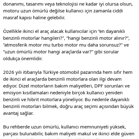
donanımı, tasarımı veya teknolojisi ne kadar iyi olursa olsun,
motoru uzun ömürlü değilse kullanıcı için zamanla ciddi
masraf kapısı haline gelebilir.
Özellikle ikinci el araç alacak kullanıcılar için “en dayanıklı
benzinli motorlar hangileri?”, “hangi benzinli motor alınır?”,
“atmosferik motor mu turbo motor mu daha sorunsuz?” ve
“uzun ömürlü motor hangi araçlarda var?” gibi sorular
oldukça önemlidir.
2026 yılı itibarıyla Türkiye otomobil pazarında hem sıfır hem
de ikinci el araçlarda benzinli motorlara olan ilgi devam
ediyor. Dizel motorların bakım maliyetleri, DPF sorunları ve
emisyon kısıtlamaları nedeniyle birçok kullanıcı yeniden
benzinli ve hibrit motorlara yöneliyor. Bu nedenle dayanıklı
benzinli motorları bilmek, doğru araç seçimi açısından büyük
avantaj sağlar.
Bu rehberde uzun ömürlü, kullanıcı memnuniyeti yüksek,
parçası bulunabilir, bakım maliyeti makul ve ikinci elde güven