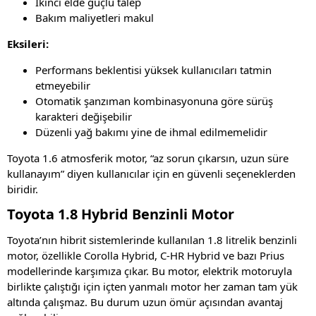
İkinci elde güçlü talep
Bakım maliyetleri makul
Eksileri:
Performans beklentisi yüksek kullanıcıları tatmin
etmeyebilir
Otomatik şanzıman kombinasyonuna göre sürüş
karakteri değişebilir
Düzenli yağ bakımı yine de ihmal edilmemelidir
Toyota 1.6 atmosferik motor, “az sorun çıkarsın, uzun süre
kullanayım” diyen kullanıcılar için en güvenli seçeneklerden
biridir.
Toyota 1.8 Hybrid Benzinli Motor
Toyota’nın hibrit sistemlerinde kullanılan 1.8 litrelik benzinli
motor, özellikle Corolla Hybrid, C-HR Hybrid ve bazı Prius
modellerinde karşımıza çıkar. Bu motor, elektrik motoruyla
birlikte çalıştığı için içten yanmalı motor her zaman tam yük
altında çalışmaz. Bu durum uzun ömür açısından avantaj