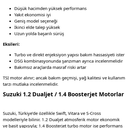
Düşük hacimden yüksek performans
Yakıt ekonomisi iyi
Geniş model seçeneği
İkinci elde talep yüksek
Uzun yolda başarılı sürüş
Eksileri:
Turbo ve direkt enjeksiyon yapısı bakım hassasiyeti ister
DSG kombinasyonunda şanzıman ayrıca incelenmelidir
Bakımsız araçlarda masraf riski artar
TSI motor alınır; ancak bakım geçmişi, yağ kalitesi ve kullanım
tarzı mutlaka incelenmelidir.
Suzuki 1.2 Dualjet / 1.4 Boosterjet Motorlar
Suzuki, Türkiye’de özellikle Swift, Vitara ve S-Cross
modelleriyle bilinir. 1.2 Dualjet atmosferik motor ekonomik
ve basit yapısıyla; 1.4 Boosterjet turbo motor ise performans