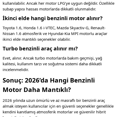
kullanılabilir. Ancak her motor LPG’ye uygun değildir. Özellikle
subap yapısı hassas motorlarda dikkatli olunmalıdır.
İkinci elde hangi benzinli motor alınır?
Toyota 1.6, Honda 1.6 i-VTEC, Mazda Skyactiv-G, Renault-
Nissan 1.6 atmosferik ve Hyundai-Kia MPI motorlu araçlar
ikinci elde mantıklı seçenekler olabilir.
Turbo benzinli araç alınır mı?
Evet, alınır. Ancak turbo motorlarda bakım geçmişi, yağ
kalitesi, kullanım tarzı ve soğutma sistemi daha dikkatli
incelenmelidir.
Sonuç: 2026’da Hangi Benzinli
Motor Daha Mantıklı?
2026 yılında uzun ömürlü ve az masraflı bir benzinli araç
almak isteyen kullanıcılar için en güvenli seçenekler genellikle
kendini kanıtlamış atmosferik motorlar ve güvenilir hibrit