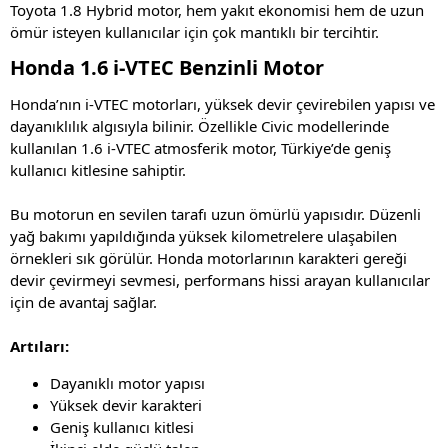
Toyota 1.8 Hybrid motor, hem yakıt ekonomisi hem de uzun
ömür isteyen kullanıcılar için çok mantıklı bir tercihtir.
Honda 1.6 i-VTEC Benzinli Motor
Honda’nın i-VTEC motorları, yüksek devir çevirebilen yapısı ve
dayanıklılık algısıyla bilinir. Özellikle Civic modellerinde
kullanılan 1.6 i-VTEC atmosferik motor, Türkiye’de geniş
kullanıcı kitlesine sahiptir.
Bu motorun en sevilen tarafı uzun ömürlü yapısıdır. Düzenli
yağ bakımı yapıldığında yüksek kilometrelere ulaşabilen
örnekleri sık görülür. Honda motorlarının karakteri gereği
devir çevirmeyi sevmesi, performans hissi arayan kullanıcılar
için de avantaj sağlar.
Artıları:
Dayanıklı motor yapısı
Yüksek devir karakteri
Geniş kullanıcı kitlesi