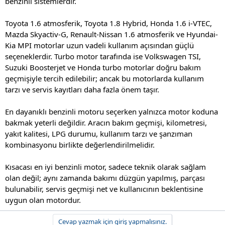
benzinli sistemlerdir.
Toyota 1.6 atmosferik, Toyota 1.8 Hybrid, Honda 1.6 i-VTEC,
Mazda Skyactiv-G, Renault-Nissan 1.6 atmosferik ve Hyundai-
Kia MPI motorlar uzun vadeli kullanım açısından güçlü
seçeneklerdir. Turbo motor tarafında ise Volkswagen TSI,
Suzuki Boosterjet ve Honda turbo motorlar doğru bakım
geçmişiyle tercih edilebilir; ancak bu motorlarda kullanım
tarzı ve servis kayıtları daha fazla önem taşır.
En dayanıklı benzinli motoru seçerken yalnızca motor koduna
bakmak yeterli değildir. Aracın bakım geçmişi, kilometresi,
yakıt kalitesi, LPG durumu, kullanım tarzı ve şanzıman
kombinasyonu birlikte değerlendirilmelidir.
Kısacası en iyi benzinli motor, sadece teknik olarak sağlam
olan değil; aynı zamanda bakımı düzgün yapılmış, parçası
bulunabilir, servis geçmişi net ve kullanıcının beklentisine
uygun olan motordur.
Cevap yazmak için giriş yapmalısınız.