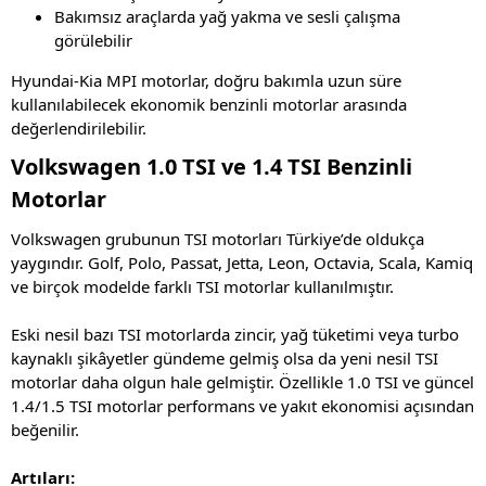
Bakımsız araçlarda yağ yakma ve sesli çalışma
görülebilir
Hyundai-Kia MPI motorlar, doğru bakımla uzun süre
kullanılabilecek ekonomik benzinli motorlar arasında
değerlendirilebilir.
Volkswagen 1.0 TSI ve 1.4 TSI Benzinli
Motorlar
Volkswagen grubunun TSI motorları Türkiye’de oldukça
yaygındır. Golf, Polo, Passat, Jetta, Leon, Octavia, Scala, Kamiq
ve birçok modelde farklı TSI motorlar kullanılmıştır.
Eski nesil bazı TSI motorlarda zincir, yağ tüketimi veya turbo
kaynaklı şikâyetler gündeme gelmiş olsa da yeni nesil TSI
motorlar daha olgun hale gelmiştir. Özellikle 1.0 TSI ve güncel
1.4/1.5 TSI motorlar performans ve yakıt ekonomisi açısından
beğenilir.
Artıları: