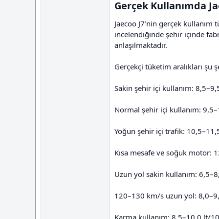
Gerçek Kullanımda Jae
Jaecoo J7’nin gerçek kullanım tü
incelendiğinde şehir içinde fa
anlaşılmaktadır.
Gerçekçi tüketim aralıkları şu ş
Sakin şehir içi kullanım: 8,5–9
Normal şehir içi kullanım: 9,5
Yoğun şehir içi trafik: 10,5–11
Kısa mesafe ve soğuk motor: 1
Uzun yol sakin kullanım: 6,5–8
120–130 km/s uzun yol: 8,0–9
Karma kullanım: 8,5–10,0 lt/1