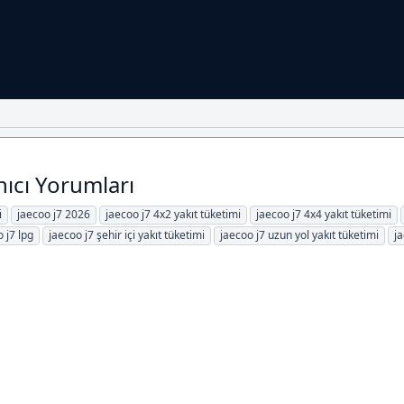
nıcı Yorumları
i
jaecoo j7 2026
jaecoo j7 4x2 yakıt tüketimi
jaecoo j7 4x4 yakıt tüketimi
 j7 lpg
jaecoo j7 şehir içi yakıt tüketimi
jaecoo j7 uzun yol yakıt tüketimi
ja