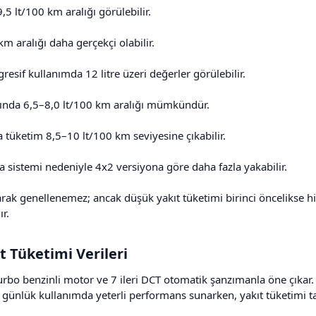
,5 lt/100 km aralığı görülebilir.
m aralığı daha gerçekçi olabilir.
esif kullanımda 12 litre üzeri değerler görülebilir.
nda 6,5–8,0 lt/100 km aralığı mümkündür.
 tüketim 8,5–10 lt/100 km seviyesine çıkabilir.
a sistemi nedeniyle 4x2 versiyona göre daha fazla yakabilir.
larak genellenemez; ancak düşük yakıt tüketimi birinci öncelikse
ır.
t Tüketimi Verileri​
turbo benzinli motor ve 7 ileri DCT otomatik şanzımanla öne çıka
günlük kullanımda yeterli performans sunarken, yakıt tüketimi tar