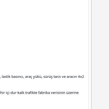
, lastik basıncı, araç yükü, sürüş tarzı ve aracın 4x2
r içi dur-kalk trafikte fabrika verisinin üzerine