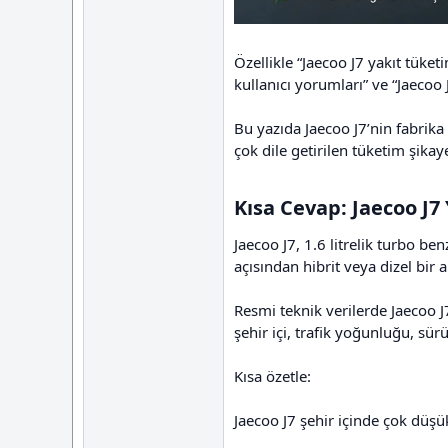
Özellikle “Jaecoo J7 yakıt tüketi
kullanıcı yorumları” ve “Jaecoo 
Bu yazıda Jaecoo J7’nin fabrika 
çok dile getirilen tüketim şikay
Kısa Cevap: Jaecoo J7 
Jaecoo J7, 1.6 litrelik turbo b
açısından hibrit veya dizel bir 
Resmi teknik verilerde Jaecoo 
şehir içi, trafik yoğunluğu, sür
Kısa özetle:
Jaecoo J7 şehir içinde çok düşük