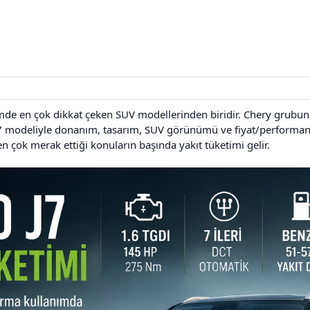
mde en çok dikkat çeken SUV modellerinden biridir. Chery grubunu
J7 modeliyle donanım, tasarım, SUV görünümü ve fiyat/performan
en çok merak ettiği konuların başında yakıt tüketimi gelir.