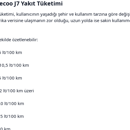
coo J7 Yakıt Tüketimi​
ketimi, kullanıcının yaşadığı şehir ve kullanım tarzına göre değişi
brika verisine ulaşmanın zor olduğu, uzun yolda ise sakin kullanı
ekilde özetlenebilir:
,5 lt/100 km
–10,5 lt/100 km
,5 lt/100 km
2 lt/100 km üzeri
,0 lt/100 km
,5 lt/100 km
00 km