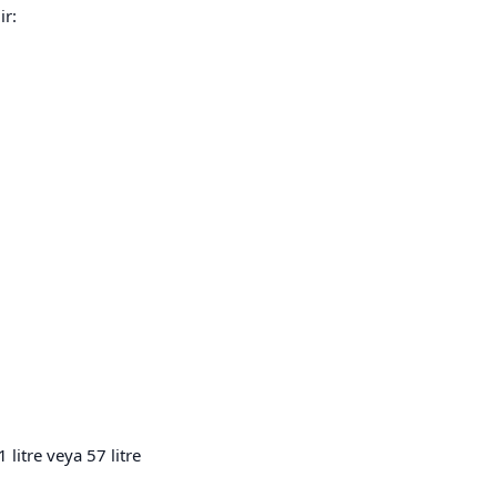
ir:
litre veya 57 litre