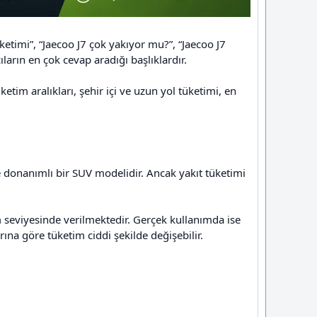
tüketimi”, “Jaecoo J7 çok yakıyor mu?”, “Jaecoo J7
ıların en çok cevap aradığı başlıklardır.
etim aralıkları, şehir içi ve uzun yol tüketimi, en
e donanımlı bir SUV modelidir. Ancak yakıt tüketimi
m seviyesinde verilmektedir. Gerçek kullanımda ise
rına göre tüketim ciddi şekilde değişebilir.