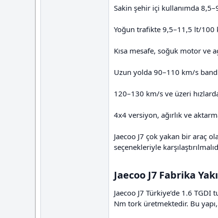
Sakin şehir içi kullanımda 8,5–9
Yoğun trafikte 9,5–11,5 lt/100 k
Kısa mesafe, soğuk motor ve agr
Uzun yolda 90–110 km/s bandı
120–130 km/s ve üzeri hızlarda
4x4 versiyon, ağırlık ve aktarm
Jaecoo J7 çok yakan bir araç o
seçenekleriyle karşılaştırılmalıd
Jaecoo J7 Fabrika Yakı
Jaecoo J7 Türkiye’de 1.6 TGDI 
Nm tork üretmektedir. Bu yapı, 