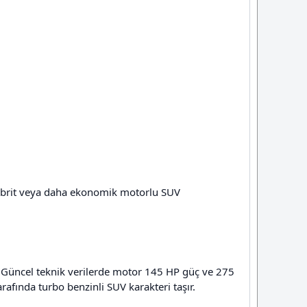
 hibrit veya daha ekonomik motorlu SUV
r. Güncel teknik verilerde motor 145 HP güç ve 275
afında turbo benzinli SUV karakteri taşır.