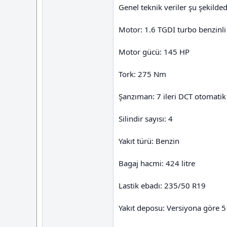
Genel teknik veriler şu şekilded
Motor: 1.6 TGDI turbo benzinli
Motor gücü: 145 HP
Tork: 275 Nm
Şanzıman: 7 ileri DCT otomatik
Silindir sayısı: 4
Yakıt türü: Benzin
Bagaj hacmi: 424 litre
Lastik ebadı: 235/50 R19
Yakıt deposu: Versiyona göre 51 