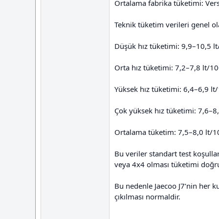
Ortalama fabrika tüketimi: Ver
Teknik tüketim verileri genel ol
Düşük hız tüketimi: 9,9–10,5 l
Orta hız tüketimi: 7,2–7,8 lt/1
Yüksek hız tüketimi: 6,4–6,9 l
Çok yüksek hız tüketimi: 7,6–8
Ortalama tüketim: 7,5–8,0 lt/
Bu veriler standart test koşulla
veya 4x4 olması tüketimi doğru
Bu nedenle Jaecoo J7’nin her kul
çıkılması normaldir.