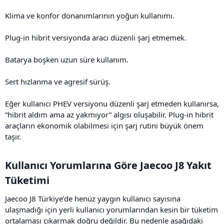
Klima ve konfor donanımlarının yoğun kullanımı.
Plug-in hibrit versiyonda aracı düzenli şarj etmemek.
Batarya boşken uzun süre kullanım.
Sert hızlanma ve agresif sürüş.
Eğer kullanıcı PHEV versiyonu düzenli şarj etmeden kullanırsa,
“hibrit aldım ama az yakmıyor” algısı oluşabilir. Plug-in hibrit
araçların ekonomik olabilmesi için şarj rutini büyük önem
taşır.
Kullanıcı Yorumlarına Göre Jaecoo J8 Yakıt
Tüketimi​
Jaecoo J8 Türkiye’de henüz yaygın kullanıcı sayısına
ulaşmadığı için yerli kullanıcı yorumlarından kesin bir tüketim
ortalaması çıkarmak doğru değildir. Bu nedenle aşağıdaki