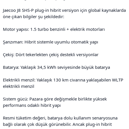
Jaecoo J8 SHS-P plug-in hibrit versiyon için global kaynaklarda
öne çıkan bilgiler şu şekildedir:
Motor yapısı: 1.5 turbo benzinli + elektrik motorları
Şanzıman: Hibrit sistemle uyumlu otomatik yapı
Çekiş: Dört tekerlekten çekiş destekli versiyonlar
Batarya: Yaklaşık 34,5 kWh seviyesinde büyük batarya
Elektrikli menzil: Yaklaşık 130 km civarına yaklaşabilen WLTP
elektrikli menzil
Sistem gücü: Pazara göre değişmekle birlikte yüksek
performans odaklı hibrit yapı
Resmi tüketim değeri, batarya dolu kullanım senaryosuna
bağlı olarak çok düşük görünebilir. Ancak plug-in hibrit