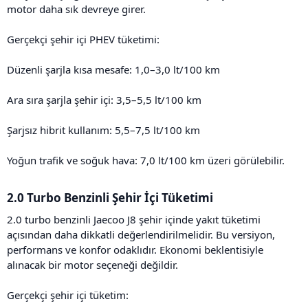
motor daha sık devreye girer.
Gerçekçi şehir içi PHEV tüketimi:
Düzenli şarjla kısa mesafe: 1,0–3,0 lt/100 km
Ara sıra şarjla şehir içi: 3,5–5,5 lt/100 km
Şarjsız hibrit kullanım: 5,5–7,5 lt/100 km
Yoğun trafik ve soğuk hava: 7,0 lt/100 km üzeri görülebilir.
2.0 Turbo Benzinli Şehir İçi Tüketimi​
2.0 turbo benzinli Jaecoo J8 şehir içinde yakıt tüketimi
açısından daha dikkatli değerlendirilmelidir. Bu versiyon,
performans ve konfor odaklıdır. Ekonomi beklentisiyle
alınacak bir motor seçeneği değildir.
Gerçekçi şehir içi tüketim: