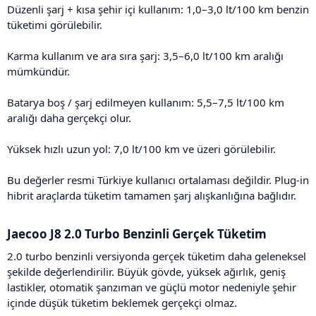
Düzenli şarj + kısa şehir içi kullanım: 1,0–3,0 lt/100 km benzin
tüketimi görülebilir.
Karma kullanım ve ara sıra şarj: 3,5–6,0 lt/100 km aralığı
mümkündür.
Batarya boş / şarj edilmeyen kullanım: 5,5–7,5 lt/100 km
aralığı daha gerçekçi olur.
Yüksek hızlı uzun yol: 7,0 lt/100 km ve üzeri görülebilir.
Bu değerler resmi Türkiye kullanıcı ortalaması değildir. Plug-in
hibrit araçlarda tüketim tamamen şarj alışkanlığına bağlıdır.
Jaecoo J8 2.0 Turbo Benzinli Gerçek Tüketim​
2.0 turbo benzinli versiyonda gerçek tüketim daha geleneksel
şekilde değerlendirilir. Büyük gövde, yüksek ağırlık, geniş
lastikler, otomatik şanzıman ve güçlü motor nedeniyle şehir
içinde düşük tüketim beklemek gerçekçi olmaz.