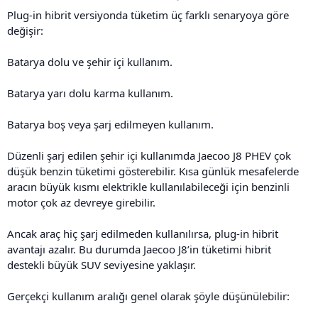
Plug-in hibrit versiyonda tüketim üç farklı senaryoya göre
değişir:
Batarya dolu ve şehir içi kullanım.
Batarya yarı dolu karma kullanım.
Batarya boş veya şarj edilmeyen kullanım.
Düzenli şarj edilen şehir içi kullanımda Jaecoo J8 PHEV çok
düşük benzin tüketimi gösterebilir. Kısa günlük mesafelerde
aracın büyük kısmı elektrikle kullanılabileceği için benzinli
motor çok az devreye girebilir.
Ancak araç hiç şarj edilmeden kullanılırsa, plug-in hibrit
avantajı azalır. Bu durumda Jaecoo J8’in tüketimi hibrit
destekli büyük SUV seviyesine yaklaşır.
Gerçekçi kullanım aralığı genel olarak şöyle düşünülebilir: