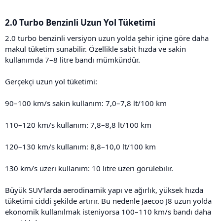
2.0 Turbo Benzinli Uzun Yol Tüketimi​
2.0 turbo benzinli versiyon uzun yolda şehir içine göre daha
makul tüketim sunabilir. Özellikle sabit hızda ve sakin
kullanımda 7–8 litre bandı mümkündür.
Gerçekçi uzun yol tüketimi:
90–100 km/s sakin kullanım: 7,0–7,8 lt/100 km
110–120 km/s kullanım: 7,8–8,8 lt/100 km
120–130 km/s kullanım: 8,8–10,0 lt/100 km
130 km/s üzeri kullanım: 10 litre üzeri görülebilir.
Büyük SUV’larda aerodinamik yapı ve ağırlık, yüksek hızda
tüketimi ciddi şekilde artırır. Bu nedenle Jaecoo J8 uzun yolda
ekonomik kullanılmak isteniyorsa 100–110 km/s bandı daha