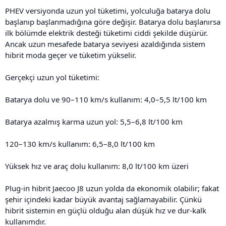
PHEV versiyonda uzun yol tüketimi, yolculuğa batarya dolu
başlanıp başlanmadığına göre değişir. Batarya dolu başlanırsa
ilk bölümde elektrik desteği tüketimi ciddi şekilde düşürür.
Ancak uzun mesafede batarya seviyesi azaldığında sistem
hibrit moda geçer ve tüketim yükselir.
Gerçekçi uzun yol tüketimi:
Batarya dolu ve 90–110 km/s kullanım: 4,0–5,5 lt/100 km
Batarya azalmış karma uzun yol: 5,5–6,8 lt/100 km
120–130 km/s kullanım: 6,5–8,0 lt/100 km
Yüksek hız ve araç dolu kullanım: 8,0 lt/100 km üzeri
Plug-in hibrit Jaecoo J8 uzun yolda da ekonomik olabilir; fakat
şehir içindeki kadar büyük avantaj sağlamayabilir. Çünkü
hibrit sistemin en güçlü olduğu alan düşük hız ve dur-kalk
kullanımdır.