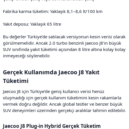
Fabrika karma tüketim: Yaklaşık 8,1–8,6 lt/100 km
Yakıt deposu: Yaklaşık 65 litre
Bu değerler Türkiye’de satılacak versiyonun kesin verisi olarak
görülmemelidir. Ancak 2.0 turbo benzinli Jaecoo J8’in büyük
SUV sınıfında yakıt tüketimi açısından 8 litre altına kolay kolay
inmeyeceği söylenebilir.
Gerçek Kullanımda Jaecoo J8 Yakıt
Tüketimi​
Jaecoo J8 için Türkiye’de geniş kullanıcı verisi henüz
oluşmadığı için gerçek kullanım tüketimini kesin rakamlarla
vermek doğru değildir. Ancak global testler ve benzer büyük
SUV deneyimleri üzerinden gerçekçi aralıklar tahmin edilebilir.
Jaecoo J8 Plug-in Hybrid Gerçek Tüketim​