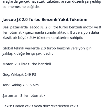
araçlarda gerçek hayattaki tüketim, aracın düzenli şarj edilip
edilmemesine bağlıdır.
Jaecoo J8 2.0 Turbo Benzinli Yakıt Tüketimi​
Bazı pazarlarda Jaecoo J8, 2.0 litre turbo benzinli motor ve 8
ileri otomatik şanzımanla sunulmaktadır. Bu versiyon daha
klasik bir büyük SUV tüketim karakterine sahiptir.
Global teknik verilerde 2.0 turbo benzinli versiyon için
yaklaşık değerler şu şekildedir:
Motor: 2.0 litre turbo benzinli
Güç: Yaklaşık 249 PS
Tork: Yaklaşık 385 Nm
Şanzıman: 8 ileri otomatik
Çekiş: Önden çekiş veya dört tekerlekten çekiş