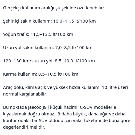
Gerçekçi kullanım aralığı şu şekilde özetlenebilir:
Şehir içi sakin kullanım: 10,0–11,5 lt/100 km
Yoğun trafik: 11,5–13,5 lt/100 km
Uzun yol sakin kullanım: 7,0–8,5 lt/100 km
120–130 km/s uzun yol: 8,5–10,0 lt/100 km
Karma kullanım: 8,5–10,5 lt/100 km
Araç dolu, klima açık ve yüksek hızda kullanım: 10 litre üzeri
normal karşılanabilir.
Bu noktada Jaecoo J8’i küçük hacimli C-SUV modellerle
kıyaslamak doğru olmaz. J8 daha büyük, daha ağır ve daha
konfor odaklı bir SUV olduğu için yakıt tüketimi de buna göre
değerlendirilmelidir.