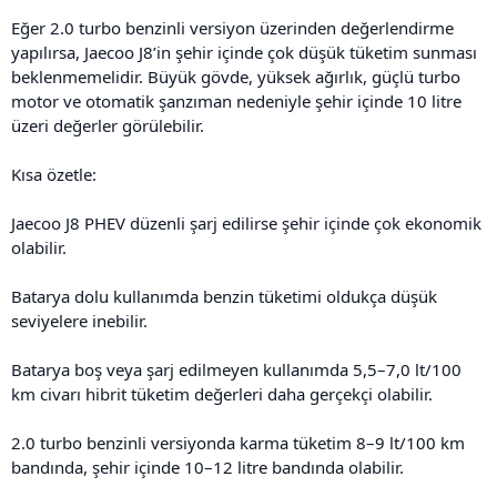
Eğer 2.0 turbo benzinli versiyon üzerinden değerlendirme
yapılırsa, Jaecoo J8’in şehir içinde çok düşük tüketim sunması
beklenmemelidir. Büyük gövde, yüksek ağırlık, güçlü turbo
motor ve otomatik şanzıman nedeniyle şehir içinde 10 litre
üzeri değerler görülebilir.
Kısa özetle:
Jaecoo J8 PHEV düzenli şarj edilirse şehir içinde çok ekonomik
olabilir.
Batarya dolu kullanımda benzin tüketimi oldukça düşük
seviyelere inebilir.
Batarya boş veya şarj edilmeyen kullanımda 5,5–7,0 lt/100
km civarı hibrit tüketim değerleri daha gerçekçi olabilir.
2.0 turbo benzinli versiyonda karma tüketim 8–9 lt/100 km
bandında, şehir içinde 10–12 litre bandında olabilir.