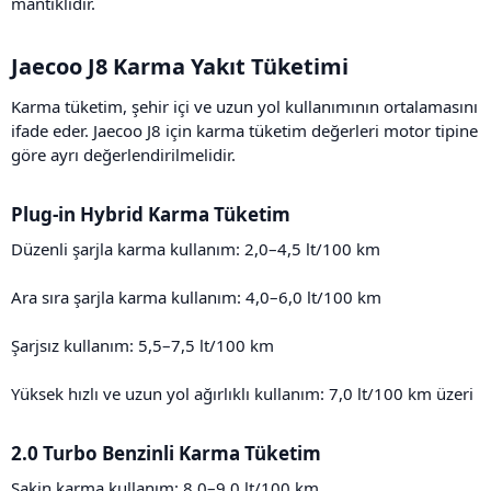
mantıklıdır.
Jaecoo J8 Karma Yakıt Tüketimi​
Karma tüketim, şehir içi ve uzun yol kullanımının ortalamasını
ifade eder. Jaecoo J8 için karma tüketim değerleri motor tipine
göre ayrı değerlendirilmelidir.
Plug-in Hybrid Karma Tüketim​
Düzenli şarjla karma kullanım: 2,0–4,5 lt/100 km
Ara sıra şarjla karma kullanım: 4,0–6,0 lt/100 km
Şarjsız kullanım: 5,5–7,5 lt/100 km
Yüksek hızlı ve uzun yol ağırlıklı kullanım: 7,0 lt/100 km üzeri
2.0 Turbo Benzinli Karma Tüketim​
Sakin karma kullanım: 8,0–9,0 lt/100 km