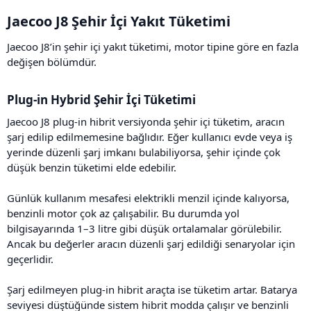
Jaecoo J8 Şehir İçi Yakıt Tüketimi​
Jaecoo J8’in şehir içi yakıt tüketimi, motor tipine göre en fazla
değişen bölümdür.
Plug-in Hybrid Şehir İçi Tüketimi​
Jaecoo J8 plug-in hibrit versiyonda şehir içi tüketim, aracın
şarj edilip edilmemesine bağlıdır. Eğer kullanıcı evde veya iş
yerinde düzenli şarj imkanı bulabiliyorsa, şehir içinde çok
düşük benzin tüketimi elde edebilir.
Günlük kullanım mesafesi elektrikli menzil içinde kalıyorsa,
benzinli motor çok az çalışabilir. Bu durumda yol
bilgisayarında 1–3 litre gibi düşük ortalamalar görülebilir.
Ancak bu değerler aracın düzenli şarj edildiği senaryolar için
geçerlidir.
Şarj edilmeyen plug-in hibrit araçta ise tüketim artar. Batarya
seviyesi düştüğünde sistem hibrit modda çalışır ve benzinli