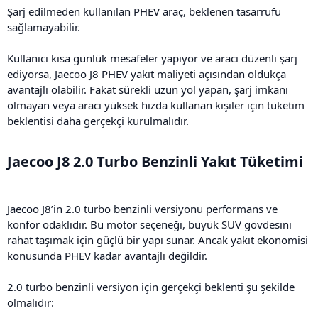
Şarj edilmeden kullanılan PHEV araç, beklenen tasarrufu
sağlamayabilir.
Kullanıcı kısa günlük mesafeler yapıyor ve aracı düzenli şarj
ediyorsa, Jaecoo J8 PHEV yakıt maliyeti açısından oldukça
avantajlı olabilir. Fakat sürekli uzun yol yapan, şarj imkanı
olmayan veya aracı yüksek hızda kullanan kişiler için tüketim
beklentisi daha gerçekçi kurulmalıdır.
Jaecoo J8 2.0 Turbo Benzinli Yakıt Tüketimi​
Jaecoo J8’in 2.0 turbo benzinli versiyonu performans ve
konfor odaklıdır. Bu motor seçeneği, büyük SUV gövdesini
rahat taşımak için güçlü bir yapı sunar. Ancak yakıt ekonomisi
konusunda PHEV kadar avantajlı değildir.
2.0 turbo benzinli versiyon için gerçekçi beklenti şu şekilde
olmalıdır: