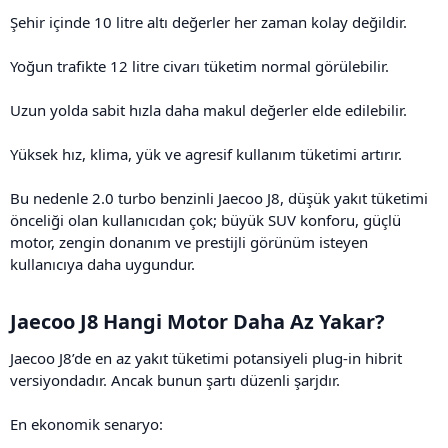
Şehir içinde 10 litre altı değerler her zaman kolay değildir.
Yoğun trafikte 12 litre civarı tüketim normal görülebilir.
Uzun yolda sabit hızla daha makul değerler elde edilebilir.
Yüksek hız, klima, yük ve agresif kullanım tüketimi artırır.
Bu nedenle 2.0 turbo benzinli Jaecoo J8, düşük yakıt tüketimi
önceliği olan kullanıcıdan çok; büyük SUV konforu, güçlü
motor, zengin donanım ve prestijli görünüm isteyen
kullanıcıya daha uygundur.
Jaecoo J8 Hangi Motor Daha Az Yakar?​
Jaecoo J8’de en az yakıt tüketimi potansiyeli plug-in hibrit
versiyondadır. Ancak bunun şartı düzenli şarjdır.
En ekonomik senaryo: