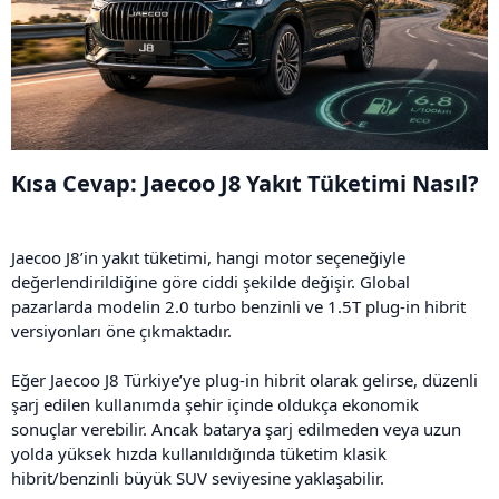
Kısa Cevap: Jaecoo J8 Yakıt Tüketimi Nasıl?​
Jaecoo J8’in yakıt tüketimi, hangi motor seçeneğiyle
değerlendirildiğine göre ciddi şekilde değişir. Global
pazarlarda modelin 2.0 turbo benzinli ve 1.5T plug-in hibrit
versiyonları öne çıkmaktadır.
Eğer Jaecoo J8 Türkiye’ye plug-in hibrit olarak gelirse, düzenli
şarj edilen kullanımda şehir içinde oldukça ekonomik
sonuçlar verebilir. Ancak batarya şarj edilmeden veya uzun
yolda yüksek hızda kullanıldığında tüketim klasik
hibrit/benzinli büyük SUV seviyesine yaklaşabilir.