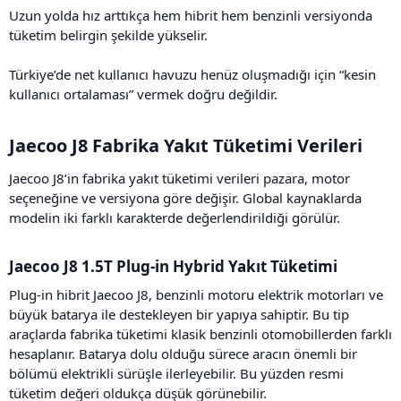
Uzun yolda hız arttıkça hem hibrit hem benzinli versiyonda
tüketim belirgin şekilde yükselir.
Türkiye’de net kullanıcı havuzu henüz oluşmadığı için “kesin
kullanıcı ortalaması” vermek doğru değildir.
Jaecoo J8 Fabrika Yakıt Tüketimi Verileri​
Jaecoo J8’in fabrika yakıt tüketimi verileri pazara, motor
seçeneğine ve versiyona göre değişir. Global kaynaklarda
modelin iki farklı karakterde değerlendirildiği görülür.
Jaecoo J8 1.5T Plug-in Hybrid Yakıt Tüketimi​
Plug-in hibrit Jaecoo J8, benzinli motoru elektrik motorları ve
büyük batarya ile destekleyen bir yapıya sahiptir. Bu tip
araçlarda fabrika tüketimi klasik benzinli otomobillerden farklı
hesaplanır. Batarya dolu olduğu sürece aracın önemli bir
bölümü elektrikli sürüşle ilerleyebilir. Bu yüzden resmi
tüketim değeri oldukça düşük görünebilir.