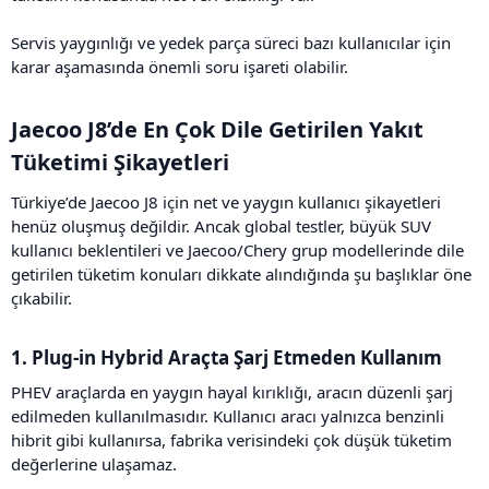
Servis yaygınlığı ve yedek parça süreci bazı kullanıcılar için
karar aşamasında önemli soru işareti olabilir.
Jaecoo J8’de En Çok Dile Getirilen Yakıt
Tüketimi Şikayetleri​
Türkiye’de Jaecoo J8 için net ve yaygın kullanıcı şikayetleri
henüz oluşmuş değildir. Ancak global testler, büyük SUV
kullanıcı beklentileri ve Jaecoo/Chery grup modellerinde dile
getirilen tüketim konuları dikkate alındığında şu başlıklar öne
çıkabilir.
1. Plug-in Hybrid Araçta Şarj Etmeden Kullanım​
PHEV araçlarda en yaygın hayal kırıklığı, aracın düzenli şarj
edilmeden kullanılmasıdır. Kullanıcı aracı yalnızca benzinli
hibrit gibi kullanırsa, fabrika verisindeki çok düşük tüketim
değerlerine ulaşamaz.