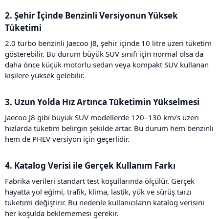
2. Şehir İçinde Benzinli Versiyonun Yüksek
Tüketimi​
2.0 turbo benzinli Jaecoo J8, şehir içinde 10 litre üzeri tüketim
gösterebilir. Bu durum büyük SUV sınıfı için normal olsa da
daha önce küçük motorlu sedan veya kompakt SUV kullanan
kişilere yüksek gelebilir.
3. Uzun Yolda Hız Artınca Tüketimin Yükselmesi​
Jaecoo J8 gibi büyük SUV modellerde 120–130 km/s üzeri
hızlarda tüketim belirgin şekilde artar. Bu durum hem benzinli
hem de PHEV versiyon için geçerlidir.
4. Katalog Verisi ile Gerçek Kullanım Farkı​
Fabrika verileri standart test koşullarında ölçülür. Gerçek
hayatta yol eğimi, trafik, klima, lastik, yük ve sürüş tarzı
tüketimi değiştirir. Bu nedenle kullanıcıların katalog verisini
her koşulda beklememesi gerekir.