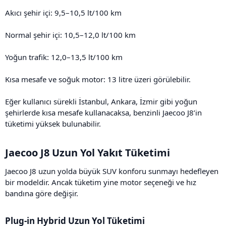
Akıcı şehir içi: 9,5–10,5 lt/100 km
Normal şehir içi: 10,5–12,0 lt/100 km
Yoğun trafik: 12,0–13,5 lt/100 km
Kısa mesafe ve soğuk motor: 13 litre üzeri görülebilir.
Eğer kullanıcı sürekli İstanbul, Ankara, İzmir gibi yoğun
şehirlerde kısa mesafe kullanacaksa, benzinli Jaecoo J8’in
tüketimi yüksek bulunabilir.
Jaecoo J8 Uzun Yol Yakıt Tüketimi​
Jaecoo J8 uzun yolda büyük SUV konforu sunmayı hedefleyen
bir modeldir. Ancak tüketim yine motor seçeneği ve hız
bandına göre değişir.
Plug-in Hybrid Uzun Yol Tüketimi​