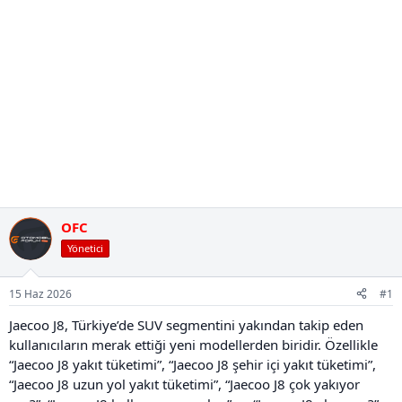
OFC
Yönetici
15 Haz 2026
#1
Jaecoo J8, Türkiye’de SUV segmentini yakından takip eden
kullanıcıların merak ettiği yeni modellerden biridir. Özellikle
“Jaecoo J8 yakıt tüketimi”, “Jaecoo J8 şehir içi yakıt tüketimi”,
“Jaecoo J8 uzun yol yakıt tüketimi”, “Jaecoo J8 çok yakıyor