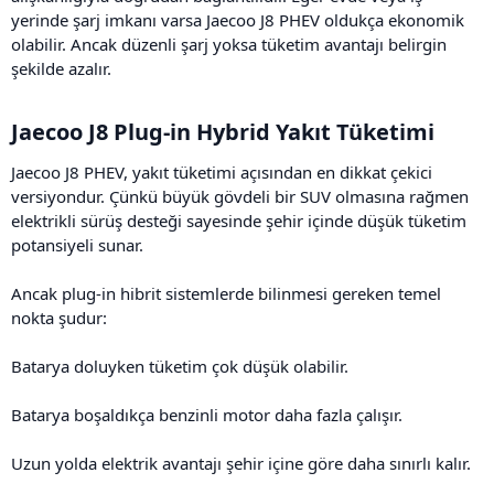
yerinde şarj imkanı varsa Jaecoo J8 PHEV oldukça ekonomik
olabilir. Ancak düzenli şarj yoksa tüketim avantajı belirgin
şekilde azalır.
Jaecoo J8 Plug-in Hybrid Yakıt Tüketimi​
Jaecoo J8 PHEV, yakıt tüketimi açısından en dikkat çekici
versiyondur. Çünkü büyük gövdeli bir SUV olmasına rağmen
elektrikli sürüş desteği sayesinde şehir içinde düşük tüketim
potansiyeli sunar.
Ancak plug-in hibrit sistemlerde bilinmesi gereken temel
nokta şudur:
Batarya doluyken tüketim çok düşük olabilir.
Batarya boşaldıkça benzinli motor daha fazla çalışır.
Uzun yolda elektrik avantajı şehir içine göre daha sınırlı kalır.