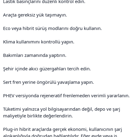
Lastik basınçlarını düzenli kontrol edin.
Araçta gereksiz yük taşımayın.
Eco veya hibrit sürüş modlarını doğru kullanın.
Klima kullanımını kontrollü yapın.
Bakımları zamanında yaptırın.
Şehir içinde akıcı güzergahları tercih edin.
Sert fren yerine öngörülü yavaşlama yapın.
PHEV versiyonda rejeneratif frenlemeden verimli yararlanın.
Tüketimi yalnızca yol bilgisayarından değil, depo ve şarj
maliyetiyle birlikte değerlendirin.
Plug-in hibrit araçlarda gerçek ekonomi, kullanıcının şarj
alışkanlığıyla doğrudan bağlantılıdır. Eğer evde veya iş