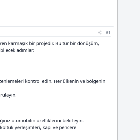
#1
ren karmaşık bir projedir. Bu tür bir dönüşüm,
ebilecek adımlar:
zenlemeleri kontrol edin. Her ülkenin ve bölgenin
rulayın.
iz otomobilin özelliklerini belirleyin.
 koltuk yerleşimleri, kapı ve pencere