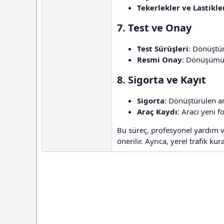
Tekerlekler ve Lastikle
7. Test ve Onay​
Test Sürüşleri
: Dönüştür
Resmi Onay
: Dönüşümün
8. Sigorta ve Kayıt​
Sigorta
: Dönüştürülen ar
Araç Kaydı
: Aracı yeni f
Bu süreç, profesyonel yardım 
önerilir. Ayrıca, yerel trafik k