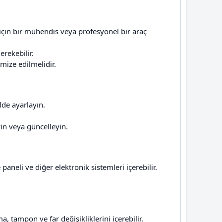
için bir mühendis veya profesyonel bir araç
erekebilir.
ize edilmelidir.
lde ayarlayın.
yin veya güncelleyin.
paneli ve diğer elektronik sistemleri içerebilir.
tampon ve far değişikliklerini içerebilir.