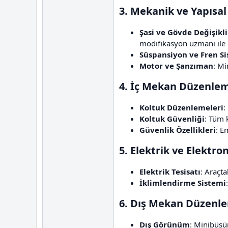
3. Mekanik ve Yapısal 
Şasi ve Gövde Değişikli
modifikasyon uzmanı ile ç
Süspansiyon ve Fren S
Motor ve Şanzıman
: Mi
4. İç Mekan Düzenleme
Koltuk Düzenlemeleri
:
Koltuk Güvenliği
: Tüm 
Güvenlik Özellikleri
: E
5. Elektrik ve Elektron
Elektrik Tesisatı
: Araçta
İklimlendirme Sistemi
6. Dış Mekan Düzenle
Dış Görünüm
: Minibüsü