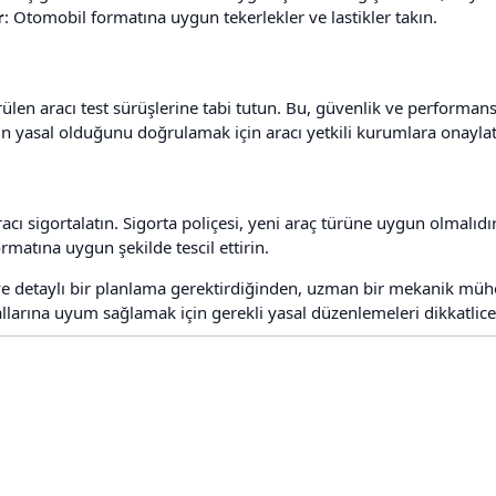
r
: Otomobil formatına uygun tekerlekler ve lastikler takın.
ülen aracı test sürüşlerine tabi tutun. Bu, güvenlik ve performans
 yasal olduğunu doğrulamak için aracı yetkili kurumlara onaylat
acı sigortalatın. Sigorta poliçesi, yeni araç türüne uygun olmalıdır
ormatına uygun şekilde tescil ettirin.
ve detaylı bir planlama gerektirdiğinden, uzman bir mekanik müh
urallarına uyum sağlamak için gerekli yasal düzenlemeleri dikkatlice