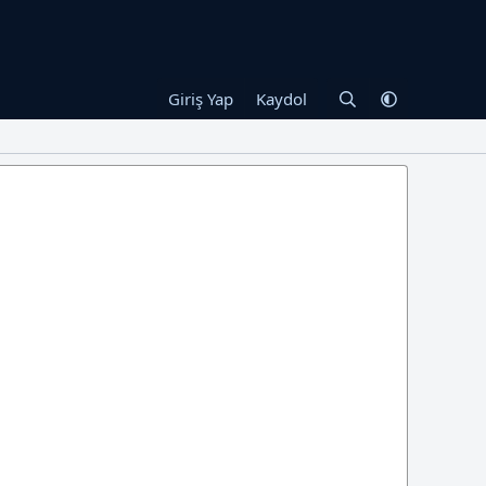
Giriş Yap
Kaydol