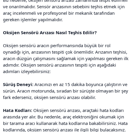
ve onarılmalıdır. Sensör arızasının sebebini teşhis etmek için
araç incelenmeli ve profesyonel bir mekanik tarafından
gereken işlemler yapılmalıdır.
Oksijen Sensörü Arızası Nasıl Teşhis Edilir?
Oksijen sensörü aracın performansında büyük bir rol
oynadığı için, arızasının tespiti çok önemlidir. Arızanın teşhisi,
aracın düzgün çalışmasını sağlamak için yapılması gereken ilk
adımdır. Oksijen sensörü arızasının tespiti için aşağıdaki
adımları izleyebilirsiniz:
Sürüş Deneyi:
Aracınızı en az 15 dakika boyunca çalıştırın ve
sürün. Aracın motorunda, sıradan bir sürüşte olmayan bir şey
fark ederseniz, oksijen sensörü arızası olabilir.
Hata Kodları:
Oksijen sensörü arızası, araçtaki hata kodları
arasında yer alır. Bu nedenle, araç elektroniğini okumak için
bir tarama aracı kullanarak hata kodlarına bakabilirsiniz. Hata
kodlarında, oksijen sensörü arızası ile ilgili bilgi bulacaksınız.