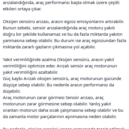
arızalandığında, araç performansı başta olmak üzere çeşitli
etkileri ortaya çıkar.
Oksijen sensörü arızası, aracın egzoz emisyonlarını artırabilir.
Bunun sebebi, sensör arızalandığında araç motoru yakıtı
doğru bir şekilde kullanamaz ve bu da fazla miktarda yakıtın
yanmasına sebep olabilir. Bu durum ise araç egzozundan fazla
miktarda zararlı gazların çıkmasına yol açabilir.
Yakıt verimliliğinde azalma Oksijen sensörü, aracın yakıt
verimliliğini optimize eder. Arızalı sensör araç motorunun
yakıt verimliliğini azaltabilir.
Güç kaybı Arızalı oksijen sensörü, araç motorunun gücünde
düşüşe sebep olabilir. Bu nedenle aracın performansı da
düşebilir.
Araç motorunun zarar görmesi Sensör arızası, araç
motorunun zarar görmesine sebep olabilir. Yanlış yakıt
oranları motorun daha sıcak çalışmasına sebep olabilir ve bu
da zamanla motor parçalarının aşınmasına neden olabilir.
Bu nedenle, oksijen sensörü arızası zamanında tespit edilmeli