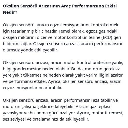
Oksijen Sensörü Arızasının Araç Performansına Etkisi
Nedir?
Oksijen sensörü, aracın egzoz emisyonlarını kontrol etmek
için tasarlanmış bir cihazdır. Temel olarak, egzoz gazındaki
oksijen miktarını ölçer ve motor kontrol ünitesine (ECU) geri
bildirim sağlar. Oksijen sensörü arızası, aracın performansını
olumsuz yönde etkileyebilir.
Oksijen sensörü arızası, aracın motor kontrol ünitesine yanlış
bilgi göndermesine neden olabilir. Bu da, motorun gereksiz
yere yakıt tüketmesine neden olarak yakıt verimliliğini azaltır
ve performansı etkiler. Ayrıca, oksijen sensörü arızası, aracın
egzoz emisyonlarını artırabilir.
Oksijen sensörü arızası, aracın performansını azaltabilir ve
motorun çalışma şeklini etkileyebilir. Aracın gaz tepkisi
yavaşlıyor ve hızlanma gücü azalıyor. Ayrıca, motor titremesi,
ses seviyesi ve ortalama hızı da etkileyebilir.