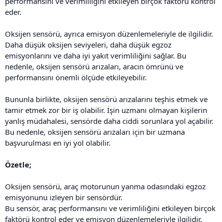
performansını ve verimliliğini etkileyen birçok faktörü kontrol
eder.
Oksijen sensörü, ayrıca emisyon düzenlemeleriyle de ilgilidir.
Daha düşük oksijen seviyeleri, daha düşük egzoz
emisyonlarını ve daha iyi yakıt verimliliğini sağlar. Bu
nedenle, oksijen sensörü arızaları, aracın ömrünü ve
performansını önemli ölçüde etkileyebilir.
Bununla birlikte, oksijen sensörü arızalarını teşhis etmek ve
tamir etmek zor bir iş olabilir. İşin uzmanı olmayan kişilerin
yanlış müdahalesi, sensörde daha ciddi sorunlara yol açabilir.
Bu nedenle, oksijen sensörü arızaları için bir uzmana
başvurulması en iyi yol olabilir.
Özetle;
Oksijen sensörü, araç motorunun yanma odasındaki egzoz
emisyonunu izleyen bir sensördür.
Bu sensör, araç performansını ve verimliliğini etkileyen birçok
faktörü kontrol eder ve emisyon düzenlemeleriyle ilgilidir.