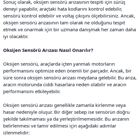
Sonuç olarak, oksijen sensörü arızasının tespiti için sürüş
deneyi yapabilir, araçtaki hata kodlarını kontrol edebilir,
sensörü kontrol edebilir ve voltaj çıkışını ölçebilirsiniz. Ancak,
oksijen sensörü arızasının tam olarak ne olduğunu tespit
etmek ve onarmak için bir uzmana danışmak her zaman daha
iyi olacaktır.
Oksijen Sensörü Arızası Nasıl Onarılır?
Oksijen sensörü, araçlarda içten yanmalı motorların
performansını optimize eden önemli bir parçadır. Ancak, bir
süre sonra oksijen sensörü arızası meydana gelebilir. Bu arıza,
aracın motorunda ciddi hasarlara neden olabilir ve aracın
performansını etkileyebilir.
Oksijen sensörü arızası genellikle zamanla kirlenme veya
hasar nedeniyle oluşur. Bir diğer sebep ise sensörün doğru
şekilde takılmaması ya da yerleştirilmemesidir. Bu arızanın
belirlenmesi ve tamir edilmesi için aşağıdaki adımlar
izlenmelidir: