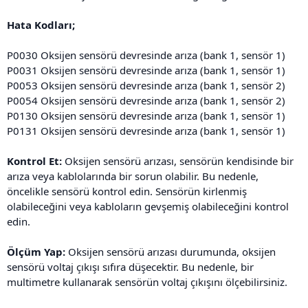
Hata Kodları;
P0030 Oksijen sensörü devresinde arıza (bank 1, sensör 1)
P0031 Oksijen sensörü devresinde arıza (bank 1, sensör 1)
P0053 Oksijen sensörü devresinde arıza (bank 1, sensör 2)
P0054 Oksijen sensörü devresinde arıza (bank 1, sensör 2)
P0130 Oksijen sensörü devresinde arıza (bank 1, sensör 1)
P0131 Oksijen sensörü devresinde arıza (bank 1, sensör 1)
Kontrol Et:
Oksijen sensörü arızası, sensörün kendisinde bir
arıza veya kablolarında bir sorun olabilir. Bu nedenle,
öncelikle sensörü kontrol edin. Sensörün kirlenmiş
olabileceğini veya kabloların gevşemiş olabileceğini kontrol
edin.
Ölçüm Yap:
Oksijen sensörü arızası durumunda, oksijen
sensörü voltaj çıkışı sıfıra düşecektir. Bu nedenle, bir
multimetre kullanarak sensörün voltaj çıkışını ölçebilirsiniz.