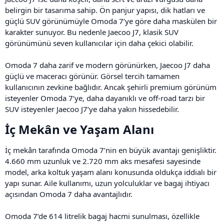
belirgin bir tasarıma sahip. Ön panjur yapısı, dik hatları ve
güçlü SUV görünümüyle Omoda 7’ye göre daha maskülen bir
karakter sunuyor. Bu nedenle Jaecoo J7, klasik SUV
görünümünü seven kullanıcılar için daha çekici olabilir.
Omoda 7 daha zarif ve modern görünürken, Jaecoo J7 daha
güçlü ve maceracı görünür. Görsel tercih tamamen
kullanıcının zevkine bağlıdır. Ancak şehirli premium görünüm
isteyenler Omoda 7’ye, daha dayanıklı ve off-road tarzı bir
SUV isteyenler Jaecoo J7’ye daha yakın hissedebilir.
İç Mekân ve Yaşam Alanı​
İç mekân tarafında Omoda 7’nin en büyük avantajı genişliktir.
4.660 mm uzunluk ve 2.720 mm aks mesafesi sayesinde
model, arka koltuk yaşam alanı konusunda oldukça iddialı bir
yapı sunar. Aile kullanımı, uzun yolculuklar ve bagaj ihtiyacı
açısından Omoda 7 daha avantajlıdır.
Omoda 7’de 614 litrelik bagaj hacmi sunulması, özellikle