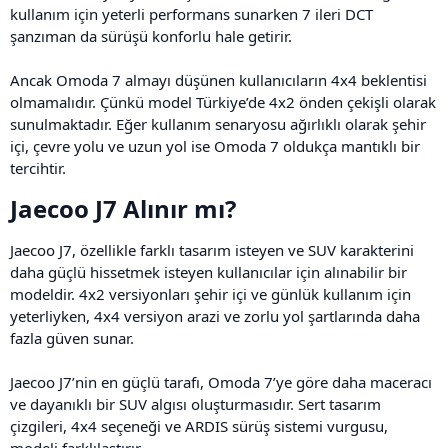
kullanım için yeterli performans sunarken 7 ileri DCT
şanzıman da sürüşü konforlu hale getirir.
Ancak Omoda 7 almayı düşünen kullanıcıların 4x4 beklentisi
olmamalıdır. Çünkü model Türkiye’de 4x2 önden çekişli olarak
sunulmaktadır. Eğer kullanım senaryosu ağırlıklı olarak şehir
içi, çevre yolu ve uzun yol ise Omoda 7 oldukça mantıklı bir
tercihtir.
Jaecoo J7 Alınır mı?​
Jaecoo J7, özellikle farklı tasarım isteyen ve SUV karakterini
daha güçlü hissetmek isteyen kullanıcılar için alınabilir bir
modeldir. 4x2 versiyonları şehir içi ve günlük kullanım için
yeterliyken, 4x4 versiyon arazi ve zorlu yol şartlarında daha
fazla güven sunar.
Jaecoo J7’nin en güçlü tarafı, Omoda 7’ye göre daha maceracı
ve dayanıklı bir SUV algısı oluşturmasıdır. Sert tasarım
çizgileri, 4x4 seçeneği ve ARDIS sürüş sistemi vurgusu,