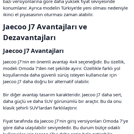
bazı versiyonlarına göre daha yüksek fiyat seviyesinde
konumlanır. Ayrıca modelin Türkiye’de yeni olması nedeniyle
ikinci el piyasasının oturması zaman alabilir.
Jaecoo J7 Avantajları ve
Dezavantajları​
Jaecoo J7 Avantajları​
Jaecoo J7’nin en önemli avantajı 4x4 seçeneğidir. Bu özellik,
modeli Omoda 7’den net şekilde ayırır. Özellikle farklı yol
koşullarında daha güvenli sürüş isteyen kullanıcılar için
Jaecoo J7 daha doğru bir alternatif olabilir.
Bir diğer avantajı tasarım karakteridir. Jaecoo J7 daha sert,
daha güçlü ve daha SUV görünümlü bir araçtır. Bu da onu
klasik şehirli SUV’lardan farklılaştırır.
Fiyat tarafında da Jaecoo J7’nin giriş versiyonları Omoda 7’ye
göre daha ulaşılabilir seviyededir. Bu durum bütçe odaklı