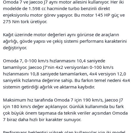
Omoda 7 ve Jaecoo J7 aynı motor ailesini kullanıyor. Her iki
modelde de 1.598 cc hacminde turbo benzinli direkt
enjeksiyonlu motor görev yapıyor. Bu motor 145 HP güç ve
275 Nm tork üretiyor.
Kağıt üzerinde motor değerleri aynı görünse de araçların
ağırlığı, gövde yapısı ve çekiş sistemi performans karakterini
değiştiriyor.
Omoda 7, 0-100 km/s hızlanmasını 10,4 saniyede
tamamlıyor. Jaecoo J7’nin 4x2 versiyonları 0-100 km/s
hızlanmasını 10,8 saniyede tamamlarken, 4x4 versiyon 12,0
saniyelik hızlanma değerine sahip. Bu farkın temel nedeni 4x4
sistemin getirdiği ağırlık ve aktarma kaybıdır.
Maksimum hız tarafında Omoda 7 için 190 km/s, Jaecoo J7
için 180 km/s değer açıklanıyor. Günlük kullanımda bu fark
çok büyük önem taşımasa da teknik veriler açısından Omoda
7 biraz daha hızlı bir karakter sunuyor.
Performans beklentisi yüksek olan kullanıcılar için iki model