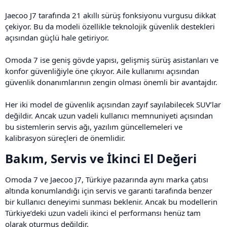
Jaecoo J7 tarafında 21 akıllı sürüş fonksiyonu vurgusu dikkat
çekiyor. Bu da modeli özellikle teknolojik güvenlik destekleri
açısından güçlü hale getiriyor.
Omoda 7 ise geniş gövde yapısı, gelişmiş sürüş asistanları ve
konfor güvenliğiyle öne çıkıyor. Aile kullanımı açısından
güvenlik donanımlarının zengin olması önemli bir avantajdır.
Her iki model de güvenlik açısından zayıf sayılabilecek SUV’lar
değildir. Ancak uzun vadeli kullanıcı memnuniyeti açısından
bu sistemlerin servis ağı, yazılım güncellemeleri ve
kalibrasyon süreçleri de önemlidir.
Bakım, Servis ve İkinci El Değeri​
Omoda 7 ve Jaecoo J7, Türkiye pazarında aynı marka çatısı
altında konumlandığı için servis ve garanti tarafında benzer
bir kullanıcı deneyimi sunması beklenir. Ancak bu modellerin
Türkiye’deki uzun vadeli ikinci el performansı henüz tam
olarak oturmuş değildir.