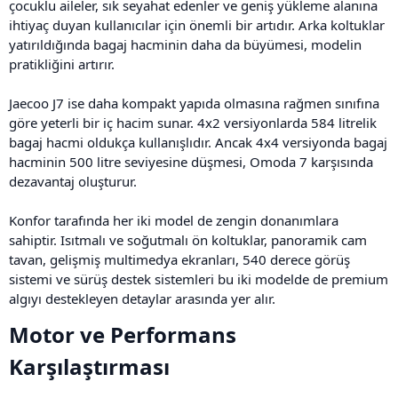
çocuklu aileler, sık seyahat edenler ve geniş yükleme alanına
ihtiyaç duyan kullanıcılar için önemli bir artıdır. Arka koltuklar
yatırıldığında bagaj hacminin daha da büyümesi, modelin
pratikliğini artırır.
Jaecoo J7 ise daha kompakt yapıda olmasına rağmen sınıfına
göre yeterli bir iç hacim sunar. 4x2 versiyonlarda 584 litrelik
bagaj hacmi oldukça kullanışlıdır. Ancak 4x4 versiyonda bagaj
hacminin 500 litre seviyesine düşmesi, Omoda 7 karşısında
dezavantaj oluşturur.
Konfor tarafında her iki model de zengin donanımlara
sahiptir. Isıtmalı ve soğutmalı ön koltuklar, panoramik cam
tavan, gelişmiş multimedya ekranları, 540 derece görüş
sistemi ve sürüş destek sistemleri bu iki modelde de premium
algıyı destekleyen detaylar arasında yer alır.
Motor ve Performans
Karşılaştırması​