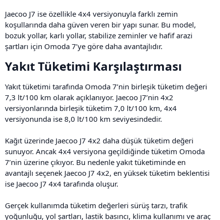
Jaecoo J7 ise özellikle 4x4 versiyonuyla farklı zemin
koşullarında daha güven veren bir yapı sunar. Bu model,
bozuk yollar, karlı yollar, stabilize zeminler ve hafif arazi
şartları için Omoda 7’ye göre daha avantajlıdır.
Yakıt Tüketimi Karşılaştırması​
Yakıt tüketimi tarafında Omoda 7’nin birleşik tüketim değeri
7,3 lt/100 km olarak açıklanıyor. Jaecoo J7’nin 4x2
versiyonlarında birleşik tüketim 7,0 lt/100 km, 4x4
versiyonunda ise 8,0 lt/100 km seviyesindedir.
Kağıt üzerinde Jaecoo J7 4x2 daha düşük tüketim değeri
sunuyor. Ancak 4x4 versiyona geçildiğinde tüketim Omoda
7’nin üzerine çıkıyor. Bu nedenle yakıt tüketiminde en
avantajlı seçenek Jaecoo J7 4x2, en yüksek tüketim beklentisi
ise Jaecoo J7 4x4 tarafında oluşur.
Gerçek kullanımda tüketim değerleri sürüş tarzı, trafik
yoğunluğu, yol şartları, lastik basıncı, klima kullanımı ve araç