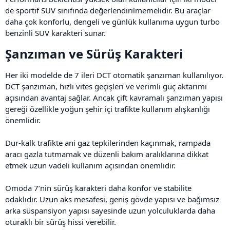
de sportif SUV sınıfında değerlendirilmemelidir. Bu araçlar
daha çok konforlu, dengeli ve günlük kullanıma uygun turbo
benzinli SUV karakteri sunar.
Şanzıman ve Sürüş Karakteri​
Her iki modelde de 7 ileri DCT otomatik şanzıman kullanılıyor.
DCT şanzıman, hızlı vites geçişleri ve verimli güç aktarımı
açısından avantaj sağlar. Ancak çift kavramalı şanzıman yapısı
gereği özellikle yoğun şehir içi trafikte kullanım alışkanlığı
önemlidir.
Dur-kalk trafikte ani gaz tepkilerinden kaçınmak, rampada
aracı gazla tutmamak ve düzenli bakım aralıklarına dikkat
etmek uzun vadeli kullanım açısından önemlidir.
Omoda 7’nin sürüş karakteri daha konfor ve stabilite
odaklıdır. Uzun aks mesafesi, geniş gövde yapısı ve bağımsız
arka süspansiyon yapısı sayesinde uzun yolculuklarda daha
oturaklı bir sürüş hissi verebilir.