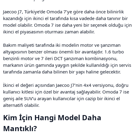
Jaecoo J7, Türkiye’de Omoda 7’ye göre daha önce bilinirlik
kazandığı için ikinci el tarafında kısa vadede daha tanınır bir
model olabilir. Omoda 7 ise daha yeni bir seçenek olduğu için
ikinci el piyasasının oturması zaman alabilir.
Bakım maliyeti tarafında iki modelin motor ve şanzıman
altyapısının benzer olması önemli bir avantajdır. 1.6 turbo
benzinli motor ve 7 ileri DCT şanzıman kombinasyonu,
markanın ürün gamında yaygın şekilde kullanıldığı için servis
tarafında zamanla daha bilinen bir yapı haline gelecektir.
İkinci el değeri açısından Jaecoo J7’nin 4x4 versiyonu, doğru
kullanıcı kitlesi için özel bir avantaj sağlayabilir. Omoda 7 ise
geniş aile SUV’u arayan kullanıcılar için cazip bir ikinci el
alternatifi olabilir.
Kim İçin Hangi Model Daha
Mantıklı?​