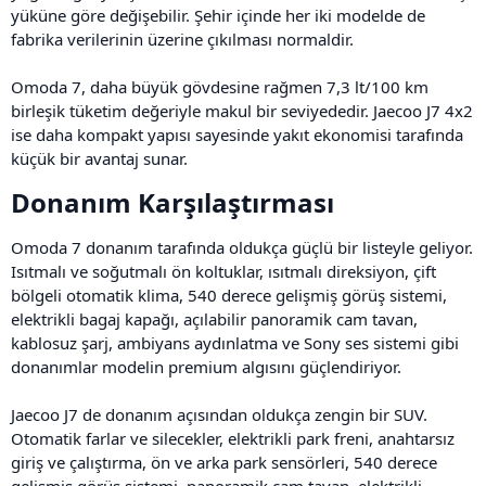
yüküne göre değişebilir. Şehir içinde her iki modelde de
fabrika verilerinin üzerine çıkılması normaldir.
Omoda 7, daha büyük gövdesine rağmen 7,3 lt/100 km
birleşik tüketim değeriyle makul bir seviyededir. Jaecoo J7 4x2
ise daha kompakt yapısı sayesinde yakıt ekonomisi tarafında
küçük bir avantaj sunar.
Donanım Karşılaştırması​
Omoda 7 donanım tarafında oldukça güçlü bir listeyle geliyor.
Isıtmalı ve soğutmalı ön koltuklar, ısıtmalı direksiyon, çift
bölgeli otomatik klima, 540 derece gelişmiş görüş sistemi,
elektrikli bagaj kapağı, açılabilir panoramik cam tavan,
kablosuz şarj, ambiyans aydınlatma ve Sony ses sistemi gibi
donanımlar modelin premium algısını güçlendiriyor.
Jaecoo J7 de donanım açısından oldukça zengin bir SUV.
Otomatik farlar ve silecekler, elektrikli park freni, anahtarsız
giriş ve çalıştırma, ön ve arka park sensörleri, 540 derece