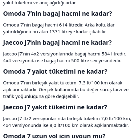
yakıt tüketimi ve araç ağırlığı artar.
Omoda 7’nin bagaj hacmi ne kadar?​
Omoda 7’nin bagaj hacmi 614 litredir. Arka koltuklar
yatırıldığında bu alan 1371 litreye kadar çıkabilir.
Jaecoo J7’nin bagaj hacmi ne kadar?​
Jaecoo J7’nin 4x2 versiyonlarında bagaj hacmi 584 litredir.
4x4 versiyonda ise bagaj hacmi 500 litre seviyesindedir.
Omoda 7 yakıt tüketimi ne kadar?​
Omoda 7’nin birleşik yakıt tüketimi 7,3 lt/100 km olarak
açıklanmaktadır. Gerçek kullanımda bu değer sürüş tarzı ve
trafik yoğunluğuna göre değişebilir.
Jaecoo J7 yakıt tüketimi ne kadar?​
Jaecoo J7 4x2 versiyonlarında birleşik tüketim 7,0 lt/100 km,
4x4 versiyonunda ise 8,0 lt/100 km olarak açıklanmaktadır.
Omoda 7 uzun yol için uygun mu?​