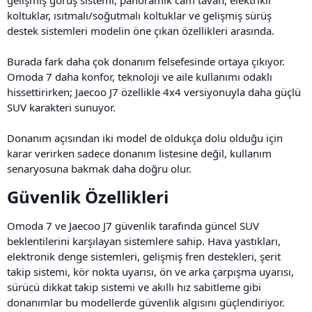
gelişmiş görüş sistemi, panoramik cam tavan, elektrikli
koltuklar, ısıtmalı/soğutmalı koltuklar ve gelişmiş sürüş
destek sistemleri modelin öne çıkan özellikleri arasında.
Burada fark daha çok donanım felsefesinde ortaya çıkıyor.
Omoda 7 daha konfor, teknoloji ve aile kullanımı odaklı
hissettirirken; Jaecoo J7 özellikle 4x4 versiyonuyla daha güçlü
SUV karakteri sunuyor.
Donanım açısından iki model de oldukça dolu olduğu için
karar verirken sadece donanım listesine değil, kullanım
senaryosuna bakmak daha doğru olur.
Güvenlik Özellikleri​
Omoda 7 ve Jaecoo J7 güvenlik tarafında güncel SUV
beklentilerini karşılayan sistemlere sahip. Hava yastıkları,
elektronik denge sistemleri, gelişmiş fren destekleri, şerit
takip sistemi, kör nokta uyarısı, ön ve arka çarpışma uyarısı,
sürücü dikkat takip sistemi ve akıllı hız sabitleme gibi
donanımlar bu modellerde güvenlik algısını güçlendiriyor.