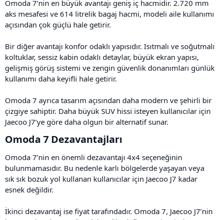
Omoda 7’nin en büyük avantajı geniş iç hacmidir. 2.720 mm
aks mesafesi ve 614 litrelik bagaj hacmi, modeli aile kullanımı
açısından çok güçlü hale getirir.
Bir diğer avantajı konfor odaklı yapısıdır. Isıtmalı ve soğutmalı
koltuklar, sessiz kabin odaklı detaylar, büyük ekran yapısı,
gelişmiş görüş sistemi ve zengin güvenlik donanımları günlük
kullanımı daha keyifli hale getirir.
Omoda 7 ayrıca tasarım açısından daha modern ve şehirli bir
çizgiye sahiptir. Daha büyük SUV hissi isteyen kullanıcılar için
Jaecoo J7’ye göre daha olgun bir alternatif sunar.
Omoda 7 Dezavantajları​
Omoda 7’nin en önemli dezavantajı 4x4 seçeneğinin
bulunmamasıdır. Bu nedenle karlı bölgelerde yaşayan veya
sık sık bozuk yol kullanan kullanıcılar için Jaecoo J7 kadar
esnek değildir.
İkinci dezavantaj ise fiyat tarafındadır. Omoda 7, Jaecoo J7’nin