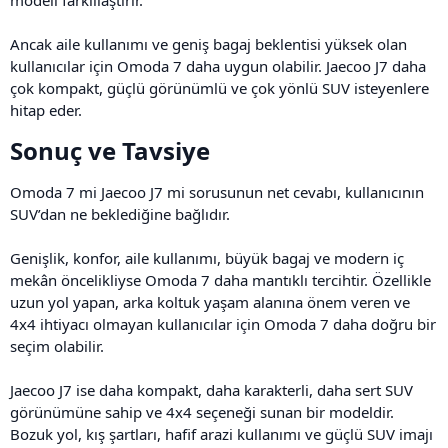
modeli farklılaştırır.
Ancak aile kullanımı ve geniş bagaj beklentisi yüksek olan
kullanıcılar için Omoda 7 daha uygun olabilir. Jaecoo J7 daha
çok kompakt, güçlü görünümlü ve çok yönlü SUV isteyenlere
hitap eder.
Sonuç ve Tavsiye​
Omoda 7 mi Jaecoo J7 mi sorusunun net cevabı, kullanıcının
SUV’dan ne beklediğine bağlıdır.
Genişlik, konfor, aile kullanımı, büyük bagaj ve modern iç
mekân öncelikliyse Omoda 7 daha mantıklı tercihtir. Özellikle
uzun yol yapan, arka koltuk yaşam alanına önem veren ve
4x4 ihtiyacı olmayan kullanıcılar için Omoda 7 daha doğru bir
seçim olabilir.
Jaecoo J7 ise daha kompakt, daha karakterli, daha sert SUV
görünümüne sahip ve 4x4 seçeneği sunan bir modeldir.
Bozuk yol, kış şartları, hafif arazi kullanımı ve güçlü SUV imajı