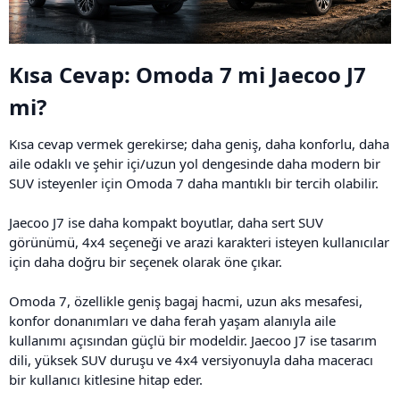
Kısa Cevap: Omoda 7 mi Jaecoo J7
mi?​
Kısa cevap vermek gerekirse; daha geniş, daha konforlu, daha
aile odaklı ve şehir içi/uzun yol dengesinde daha modern bir
SUV isteyenler için Omoda 7 daha mantıklı bir tercih olabilir.
Jaecoo J7 ise daha kompakt boyutlar, daha sert SUV
görünümü, 4x4 seçeneği ve arazi karakteri isteyen kullanıcılar
için daha doğru bir seçenek olarak öne çıkar.
Omoda 7, özellikle geniş bagaj hacmi, uzun aks mesafesi,
konfor donanımları ve daha ferah yaşam alanıyla aile
kullanımı açısından güçlü bir modeldir. Jaecoo J7 ise tasarım
dili, yüksek SUV duruşu ve 4x4 versiyonuyla daha maceracı
bir kullanıcı kitlesine hitap eder.