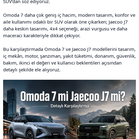
SUV’dan söz ediyoruz.
Omoda 7 daha çok geniş iç hacim, modern tasarım, konfor ve
aile kullanımı odaklı bir SUV olarak öne çıkarken; Jaecoo J7
daha keskin tasarımı, 4x4 seçeneği, arazi vurgusu ve daha
maceracı karakteriyle dikkat çekiyor.
Bu karşılaştırmada Omoda 7 ve Jaecoo J7 modellerini tasarım,
iç mekân, motor, şanzıman, yakıt tüketimi, donanım, güvenlik,
bakım, ikinci el değeri ve kullanıcı beklentileri açısından
detaylı şekilde ele alıyoruz.