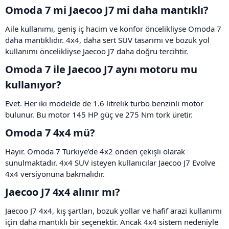
Omoda 7 mi Jaecoo J7 mi daha mantıklı?​
Aile kullanımı, geniş iç hacim ve konfor öncelikliyse Omoda 7
daha mantıklıdır. 4x4, daha sert SUV tasarımı ve bozuk yol
kullanımı öncelikliyse Jaecoo J7 daha doğru tercihtir.
Omoda 7 ile Jaecoo J7 aynı motoru mu
kullanıyor?​
Evet. Her iki modelde de 1.6 litrelik turbo benzinli motor
bulunur. Bu motor 145 HP güç ve 275 Nm tork üretir.
Omoda 7 4x4 mü?​
Hayır. Omoda 7 Türkiye’de 4x2 önden çekişli olarak
sunulmaktadır. 4x4 SUV isteyen kullanıcılar Jaecoo J7 Evolve
4x4 versiyonuna bakmalıdır.
Jaecoo J7 4x4 alınır mı?​
Jaecoo J7 4x4, kış şartları, bozuk yollar ve hafif arazi kullanımı
için daha mantıklı bir seçenektir. Ancak 4x4 sistem nedeniyle