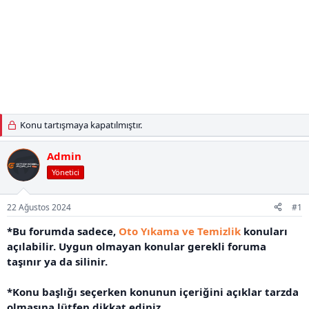
Konu tartışmaya kapatılmıştır.
Admin
Yönetici
22 Ağustos 2024
#1
*Bu forumda sadece,
Oto Yıkama ve Temizlik
konuları
açılabilir. Uygun olmayan konular gerekli foruma
taşınır ya da silinir.
*Konu başlığı seçerken konunun içeriğini açıklar tarzda
olmasına lütfen dikkat ediniz.