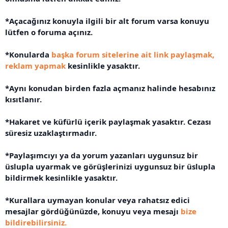
*Açacağınız konuyla ilgili bir alt forum varsa konuyu
lütfen o foruma açınız.
*Konularda
başka forum sitelerine ait link paylaşmak,
reklam yapmak
kesinlikle yasaktır.
*Aynı konudan birden fazla açmanız halinde hesabınız
kısıtlanır.
*Hakaret ve küfürlü içerik paylaşmak yasaktır. Cezası
süresiz uzaklaştırmadır.
*Paylaşımcıyı ya da yorum yazanları uygunsuz bir
üslupla uyarmak ve görüşlerinizi uygunsuz bir üslupla
bildirmek kesinlikle yasaktır.
*Kurallara uymayan konular veya rahatsız edici
mesajlar gördüğünüzde, konuyu veya mesajı
bize
bildirebilirsiniz
.