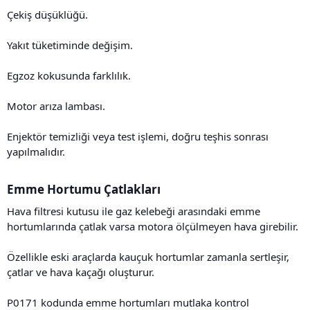
Çekiş düşüklüğü.
Yakıt tüketiminde değişim.
Egzoz kokusunda farklılık.
Motor arıza lambası.
Enjektör temizliği veya test işlemi, doğru teşhis sonrası
yapılmalıdır.
Emme Hortumu Çatlakları​
Hava filtresi kutusu ile gaz kelebeği arasındaki emme
hortumlarında çatlak varsa motora ölçülmeyen hava girebilir.
Özellikle eski araçlarda kauçuk hortumlar zamanla sertleşir,
çatlar ve hava kaçağı oluşturur.
P0171 kodunda emme hortumları mutlaka kontrol