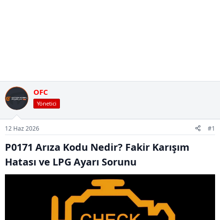
OFC
Yönetici
12 Haz 2026
#1
P0171 Arıza Kodu Nedir? Fakir Karışım
Hatası ve LPG Ayarı Sorunu​