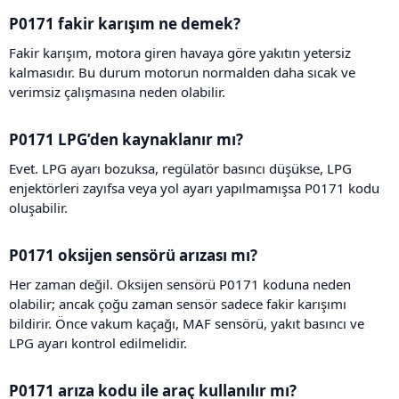
P0171 fakir karışım ne demek?​
Fakir karışım, motora giren havaya göre yakıtın yetersiz
kalmasıdır. Bu durum motorun normalden daha sıcak ve
verimsiz çalışmasına neden olabilir.
P0171 LPG’den kaynaklanır mı?​
Evet. LPG ayarı bozuksa, regülatör basıncı düşükse, LPG
enjektörleri zayıfsa veya yol ayarı yapılmamışsa P0171 kodu
oluşabilir.
P0171 oksijen sensörü arızası mı?​
Her zaman değil. Oksijen sensörü P0171 koduna neden
olabilir; ancak çoğu zaman sensör sadece fakir karışımı
bildirir. Önce vakum kaçağı, MAF sensörü, yakıt basıncı ve
LPG ayarı kontrol edilmelidir.
P0171 arıza kodu ile araç kullanılır mı?​