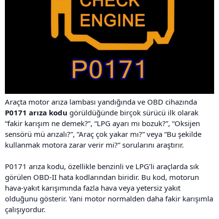
Araçta motor arıza lambası yandığında ve OBD cihazında
P0171 arıza kodu
görüldüğünde birçok sürücü ilk olarak
“fakir karışım ne demek?”, “LPG ayarı mı bozuk?”, “Oksijen
sensörü mü arızalı?”, “Araç çok yakar mı?” veya “Bu şekilde
kullanmak motora zarar verir mi?” sorularını araştırır.
P0171 arıza kodu, özellikle benzinli ve LPG’li araçlarda sık
görülen OBD-II hata kodlarından biridir. Bu kod, motorun
hava-yakıt karışımında fazla hava veya yetersiz yakıt
olduğunu gösterir. Yani motor normalden daha fakir karışımla
çalışıyordur.