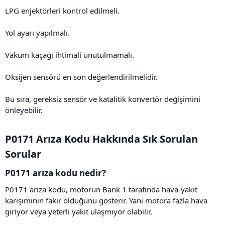
LPG enjektörleri kontrol edilmeli.
Yol ayarı yapılmalı.
Vakum kaçağı ihtimali unutulmamalı.
Oksijen sensörü en son değerlendirilmelidir.
Bu sıra, gereksiz sensör ve katalitik konvertör değişimini
önleyebilir.
P0171 Arıza Kodu Hakkında Sık Sorulan
Sorular​
P0171 arıza kodu nedir?​
P0171 arıza kodu, motorun Bank 1 tarafında hava-yakıt
karışımının fakir olduğunu gösterir. Yani motora fazla hava
giriyor veya yeterli yakıt ulaşmıyor olabilir.