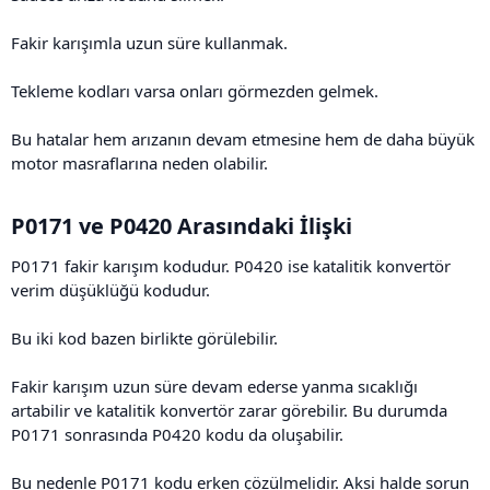
Fakir karışımla uzun süre kullanmak.
Tekleme kodları varsa onları görmezden gelmek.
Bu hatalar hem arızanın devam etmesine hem de daha büyük
motor masraflarına neden olabilir.
P0171 ve P0420 Arasındaki İlişki​
P0171 fakir karışım kodudur. P0420 ise katalitik konvertör
verim düşüklüğü kodudur.
Bu iki kod bazen birlikte görülebilir.
Fakir karışım uzun süre devam ederse yanma sıcaklığı
artabilir ve katalitik konvertör zarar görebilir. Bu durumda
P0171 sonrasında P0420 kodu da oluşabilir.
Bu nedenle P0171 kodu erken çözülmelidir. Aksi halde sorun