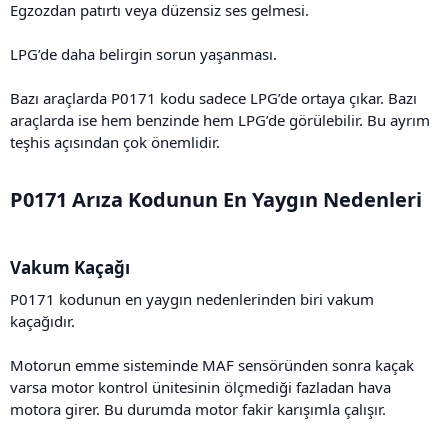
Egzozdan patırtı veya düzensiz ses gelmesi.
LPG’de daha belirgin sorun yaşanması.
Bazı araçlarda P0171 kodu sadece LPG’de ortaya çıkar. Bazı
araçlarda ise hem benzinde hem LPG’de görülebilir. Bu ayrım
teşhis açısından çok önemlidir.
P0171 Arıza Kodunun En Yaygın Nedenleri​
Vakum Kaçağı​
P0171 kodunun en yaygın nedenlerinden biri vakum
kaçağıdır.
Motorun emme sisteminde MAF sensöründen sonra kaçak
varsa motor kontrol ünitesinin ölçmediği fazladan hava
motora girer. Bu durumda motor fakir karışımla çalışır.