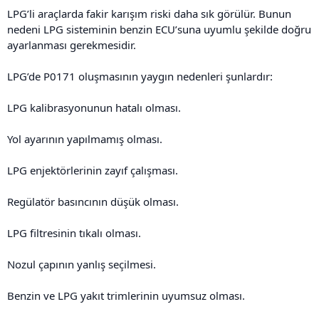
LPG’li araçlarda fakir karışım riski daha sık görülür. Bunun
nedeni LPG sisteminin benzin ECU’suna uyumlu şekilde doğru
ayarlanması gerekmesidir.
LPG’de P0171 oluşmasının yaygın nedenleri şunlardır:
LPG kalibrasyonunun hatalı olması.
Yol ayarının yapılmamış olması.
LPG enjektörlerinin zayıf çalışması.
Regülatör basıncının düşük olması.
LPG filtresinin tıkalı olması.
Nozul çapının yanlış seçilmesi.
Benzin ve LPG yakıt trimlerinin uyumsuz olması.