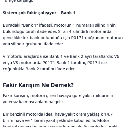
Sistem çok fakir çalışıyor – Bank 1
Buradaki “Bank 1” ifadesi, motorun 1 numaralı silindirinin
bulunduğu tarafı ifade eder. Sıralı 4 silindirli motorlarda
genellikle tek bank bulunduğu için P0171 doğrudan motorun
ana silindir grubunu ifade eder.
V motorlu araçlarda ise Bank 1 ve Bank 2 ayrı taraflardır. V6
veya V8 motorlarda P0171 Bank 1 tarafını, P0174 ise
çoğunlukla Bank 2 tarafını ifade eder.
Fakir Karışım Ne Demek?​
Fakir karışım, motora giren havaya göre yakıt miktarının
yetersiz kalması anlamına gelir.
Bir benzinli motorda ideal hava-yakıt oranı yaklaşık 14,7
birim hava ve 1 birim yakıt şeklinde kabul edilir. Motor
kontrol ünitesi bu oranı sensörlerden aldığı verilerle sürekli