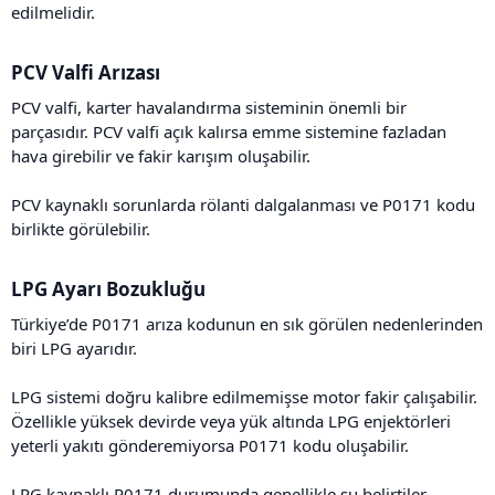
edilmelidir.
PCV Valfi Arızası​
PCV valfi, karter havalandırma sisteminin önemli bir
parçasıdır. PCV valfi açık kalırsa emme sistemine fazladan
hava girebilir ve fakir karışım oluşabilir.
PCV kaynaklı sorunlarda rölanti dalgalanması ve P0171 kodu
birlikte görülebilir.
LPG Ayarı Bozukluğu​
Türkiye’de P0171 arıza kodunun en sık görülen nedenlerinden
biri LPG ayarıdır.
LPG sistemi doğru kalibre edilmemişse motor fakir çalışabilir.
Özellikle yüksek devirde veya yük altında LPG enjektörleri
yeterli yakıtı gönderemiyorsa P0171 kodu oluşabilir.
LPG kaynaklı P0171 durumunda genellikle şu belirtiler