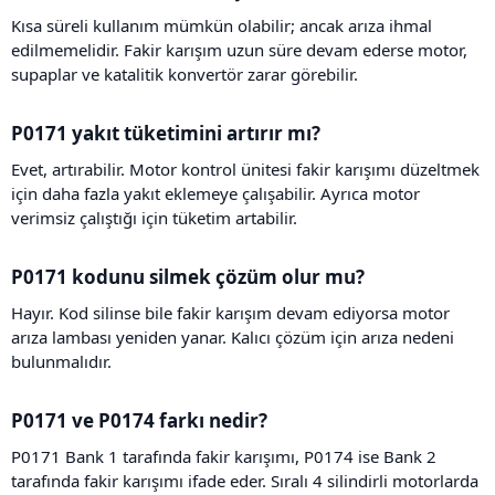
Kısa süreli kullanım mümkün olabilir; ancak arıza ihmal
edilmemelidir. Fakir karışım uzun süre devam ederse motor,
supaplar ve katalitik konvertör zarar görebilir.
P0171 yakıt tüketimini artırır mı?​
Evet, artırabilir. Motor kontrol ünitesi fakir karışımı düzeltmek
için daha fazla yakıt eklemeye çalışabilir. Ayrıca motor
verimsiz çalıştığı için tüketim artabilir.
P0171 kodunu silmek çözüm olur mu?​
Hayır. Kod silinse bile fakir karışım devam ediyorsa motor
arıza lambası yeniden yanar. Kalıcı çözüm için arıza nedeni
bulunmalıdır.
P0171 ve P0174 farkı nedir?​
P0171 Bank 1 tarafında fakir karışımı, P0174 ise Bank 2
tarafında fakir karışımı ifade eder. Sıralı 4 silindirli motorlarda