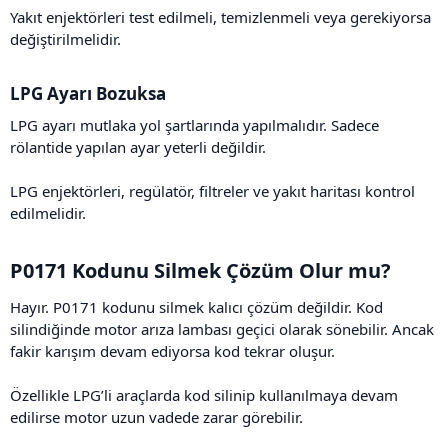
Yakıt enjektörleri test edilmeli, temizlenmeli veya gerekiyorsa
değiştirilmelidir.
LPG Ayarı Bozuksa​
LPG ayarı mutlaka yol şartlarında yapılmalıdır. Sadece
rölantide yapılan ayar yeterli değildir.
LPG enjektörleri, regülatör, filtreler ve yakıt haritası kontrol
edilmelidir.
P0171 Kodunu Silmek Çözüm Olur mu?​
Hayır. P0171 kodunu silmek kalıcı çözüm değildir. Kod
silindiğinde motor arıza lambası geçici olarak sönebilir. Ancak
fakir karışım devam ediyorsa kod tekrar oluşur.
Özellikle LPG’li araçlarda kod silinip kullanılmaya devam
edilirse motor uzun vadede zarar görebilir.