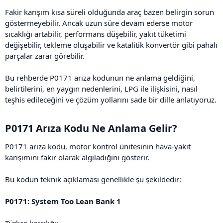
Fakir karışım kısa süreli olduğunda araç bazen belirgin sorun
göstermeyebilir. Ancak uzun süre devam ederse motor
sıcaklığı artabilir, performans düşebilir, yakıt tüketimi
değişebilir, tekleme oluşabilir ve katalitik konvertör gibi pahalı
parçalar zarar görebilir.
Bu rehberde P0171 arıza kodunun ne anlama geldiğini,
belirtilerini, en yaygın nedenlerini, LPG ile ilişkisini, nasıl
teşhis edileceğini ve çözüm yollarını sade bir dille anlatıyoruz.
P0171 Arıza Kodu Ne Anlama Gelir?​
P0171 arıza kodu, motor kontrol ünitesinin hava-yakıt
karışımını fakir olarak algıladığını gösterir.
Bu kodun teknik açıklaması genellikle şu şekildedir:
P0171: System Too Lean Bank 1
Türkçe karşılığı: