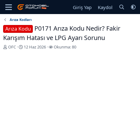
Giriş Yap
Kaydol
Arıza Kodları
P0171 Arıza Kodu Nedir? Fakir
Arıza Kodu
Karışım Hatası ve LPG Ayarı Sorunu
K
B
OFC
12 Haz 2026
Okunma: 80
o
a
n
ş
u
l
y
a
u
n
b
g
a
ı
ş
ç
l
T
a
a
t
r
a
i
n
h
i