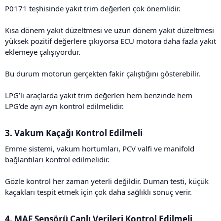
P0171 teşhisinde yakıt trim değerleri çok önemlidir.
Kısa dönem yakıt düzeltmesi ve uzun dönem yakıt düzeltmesi
yüksek pozitif değerlere çıkıyorsa ECU motora daha fazla yakıt
eklemeye çalışıyordur.
Bu durum motorun gerçekten fakir çalıştığını gösterebilir.
LPG’li araçlarda yakıt trim değerleri hem benzinde hem
LPG’de ayrı ayrı kontrol edilmelidir.
3. Vakum Kaçağı Kontrol Edilmeli​
Emme sistemi, vakum hortumları, PCV valfi ve manifold
bağlantıları kontrol edilmelidir.
Gözle kontrol her zaman yeterli değildir. Duman testi, küçük
kaçakları tespit etmek için çok daha sağlıklı sonuç verir.
4. MAF Sensörü Canlı Verileri Kontrol Edilmeli​