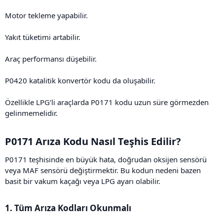
Motor tekleme yapabilir.
Yakıt tüketimi artabilir.
Araç performansı düşebilir.
P0420 katalitik konvertör kodu da oluşabilir.
Özellikle LPG’li araçlarda P0171 kodu uzun süre görmezden
gelinmemelidir.
P0171 Arıza Kodu Nasıl Teşhis Edilir?​
P0171 teşhisinde en büyük hata, doğrudan oksijen sensörü
veya MAF sensörü değiştirmektir. Bu kodun nedeni bazen
basit bir vakum kaçağı veya LPG ayarı olabilir.
1. Tüm Arıza Kodları Okunmalı​