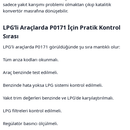
sadece yakıt karışımı problemi olmaktan çıkıp katalitik
konvertör masrafına dönüşebilir.
LPG’li Araçlarda P0171 İçin Pratik Kontrol
Sırası​
LPG’li araçlarda P0171 görüldüğünde şu sıra mantıklı olur:
Tüm arıza kodları okunmalı.
Araç benzinde test edilmeli.
Benzinde hata yoksa LPG sistemi kontrol edilmeli.
Yakıt trim değerleri benzinde ve LPG’de karşılaştırılmalı.
LPG filtreleri kontrol edilmeli.
Regülatör basıncı ölçülmeli.