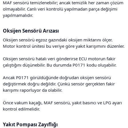
MAF sensörü temizlenebilir; ancak temizlik her zaman çözüm
olmayabilir. Canlı veri kontrolü yapılmadan parça değişimi
yapılmamalıdır.
Oksijen Sensörü Arızası​
Oksijen sensörü egzoz gazındaki oksijen miktarını ölçer.
Motor kontrol ünitesi bu veriye göre yakıt karışımını düzenler.
Oksijen sensörü hatalı veri gönderirse ECU motorun fakir
çalıştığını düşünebilir. Bu durumda P0171 kodu oluşabilir.
Ancak P0171 görüldüğünde doğrudan oksijen sensörü
değiştirmek doğru değildir. Çünkü sensör gerçekten fakir
karışımı raporluyor da olabilir.
Önce vakum kaçağı, MAF sensörü, yakıt basıncı ve LPG ayarı
kontrol edilmelidir.
Yakıt Pompası Zayıflığı​