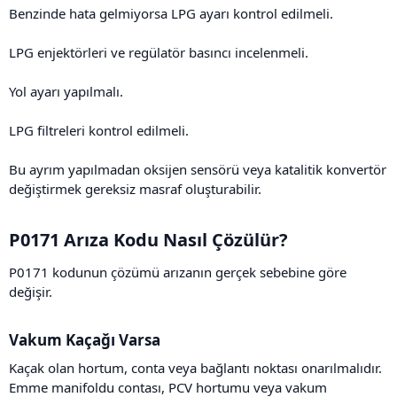
Benzinde hata gelmiyorsa LPG ayarı kontrol edilmeli.
LPG enjektörleri ve regülatör basıncı incelenmeli.
Yol ayarı yapılmalı.
LPG filtreleri kontrol edilmeli.
Bu ayrım yapılmadan oksijen sensörü veya katalitik konvertör
değiştirmek gereksiz masraf oluşturabilir.
P0171 Arıza Kodu Nasıl Çözülür?​
P0171 kodunun çözümü arızanın gerçek sebebine göre
değişir.
Vakum Kaçağı Varsa​
Kaçak olan hortum, conta veya bağlantı noktası onarılmalıdır.
Emme manifoldu contası, PCV hortumu veya vakum