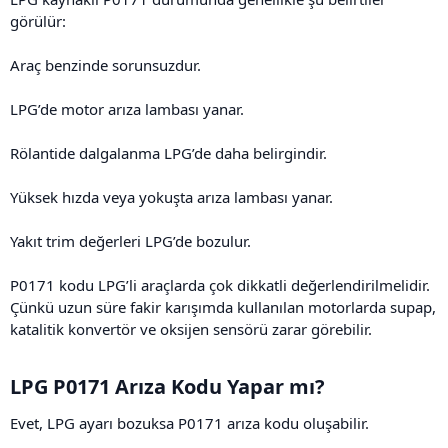
görülür:
Araç benzinde sorunsuzdur.
LPG’de motor arıza lambası yanar.
Rölantide dalgalanma LPG’de daha belirgindir.
Yüksek hızda veya yokuşta arıza lambası yanar.
Yakıt trim değerleri LPG’de bozulur.
P0171 kodu LPG’li araçlarda çok dikkatli değerlendirilmelidir.
Çünkü uzun süre fakir karışımda kullanılan motorlarda supap,
katalitik konvertör ve oksijen sensörü zarar görebilir.
LPG P0171 Arıza Kodu Yapar mı?​
Evet, LPG ayarı bozuksa P0171 arıza kodu oluşabilir.