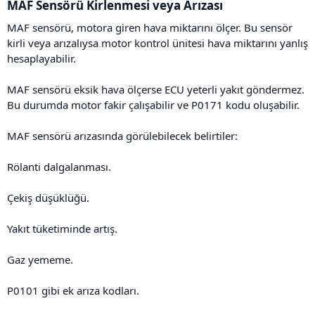
MAF Sensörü Kirlenmesi veya Arızası​
MAF sensörü, motora giren hava miktarını ölçer. Bu sensör
kirli veya arızalıysa motor kontrol ünitesi hava miktarını yanlış
hesaplayabilir.
MAF sensörü eksik hava ölçerse ECU yeterli yakıt göndermez.
Bu durumda motor fakir çalışabilir ve P0171 kodu oluşabilir.
MAF sensörü arızasında görülebilecek belirtiler:
Rölanti dalgalanması.
Çekiş düşüklüğü.
Yakıt tüketiminde artış.
Gaz yememe.
P0101 gibi ek arıza kodları.