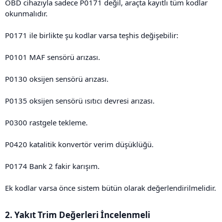
OBD cihazıyla sadece P0171 değil, araçta kayıtlı tüm kodlar
okunmalıdır.
P0171 ile birlikte şu kodlar varsa teşhis değişebilir:
P0101 MAF sensörü arızası.
P0130 oksijen sensörü arızası.
P0135 oksijen sensörü ısıtıcı devresi arızası.
P0300 rastgele tekleme.
P0420 katalitik konvertör verim düşüklüğü.
P0174 Bank 2 fakir karışım.
Ek kodlar varsa önce sistem bütün olarak değerlendirilmelidir.
2. Yakıt Trim Değerleri İncelenmeli​