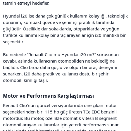
tatmin etmeyi hedefler.
Hyundai i20 ise daha çok günlük kullanım kolaylığı, teknolojik
donanım, kompakt gövde ve şehir içi pratiklik tarafında
güçlüdür. Özellikle dar sokaklarda, otoparklarda ve yoğun
trafikte kullanımı kolay bir araç arayanlar için i20 mantıklı bir
seçenektir.
Bu nedenle “Renault Clio mu Hyundai i20 mi?” sorusunun
cevabı, aslında kullanıcının otomobilden ne beklediğine
bağlıdır. Clio biraz daha güçlü ve olgun bir araç deneyimi
sunarken, i20 daha pratik ve kullanıcı dostu bir şehir
otomobili kimliği taşır.
Motor ve Performans Karşılaştırması​
Renault Clio’nun güncel versiyonlarında öne çıkan motor
seçeneklerinden biri 115 hp güç üreten TCe EDC benzinli
motordur. Bu motor, özellikle otomatik vitesli B segment
otomobil arayan kullanıcılar için yeterli performans sunar.
Şehir içinde seri hissettirebilir, uzun yolda ise sollama ve