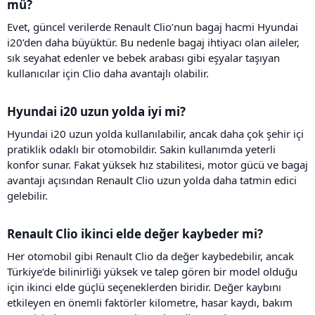
mü?​
Evet, güncel verilerde Renault Clio’nun bagaj hacmi Hyundai
i20’den daha büyüktür. Bu nedenle bagaj ihtiyacı olan aileler,
sık seyahat edenler ve bebek arabası gibi eşyalar taşıyan
kullanıcılar için Clio daha avantajlı olabilir.
Hyundai i20 uzun yolda iyi mi?​
Hyundai i20 uzun yolda kullanılabilir, ancak daha çok şehir içi
pratiklik odaklı bir otomobildir. Sakin kullanımda yeterli
konfor sunar. Fakat yüksek hız stabilitesi, motor gücü ve bagaj
avantajı açısından Renault Clio uzun yolda daha tatmin edici
gelebilir.
Renault Clio ikinci elde değer kaybeder mi?​
Her otomobil gibi Renault Clio da değer kaybedebilir, ancak
Türkiye’de bilinirliği yüksek ve talep gören bir model olduğu
için ikinci elde güçlü seçeneklerden biridir. Değer kaybını
etkileyen en önemli faktörler kilometre, hasar kaydı, bakım