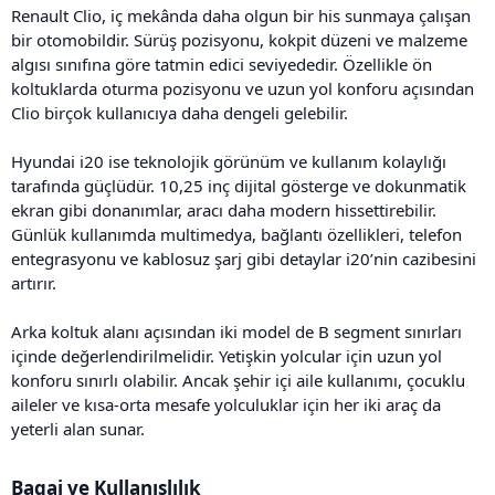
Renault Clio, iç mekânda daha olgun bir his sunmaya çalışan
bir otomobildir. Sürüş pozisyonu, kokpit düzeni ve malzeme
algısı sınıfına göre tatmin edici seviyededir. Özellikle ön
koltuklarda oturma pozisyonu ve uzun yol konforu açısından
Clio birçok kullanıcıya daha dengeli gelebilir.
Hyundai i20 ise teknolojik görünüm ve kullanım kolaylığı
tarafında güçlüdür. 10,25 inç dijital gösterge ve dokunmatik
ekran gibi donanımlar, aracı daha modern hissettirebilir.
Günlük kullanımda multimedya, bağlantı özellikleri, telefon
entegrasyonu ve kablosuz şarj gibi detaylar i20’nin cazibesini
artırır.
Arka koltuk alanı açısından iki model de B segment sınırları
içinde değerlendirilmelidir. Yetişkin yolcular için uzun yol
konforu sınırlı olabilir. Ancak şehir içi aile kullanımı, çocuklu
aileler ve kısa-orta mesafe yolculuklar için her iki araç da
yeterli alan sunar.
Bagaj ve Kullanışlılık​