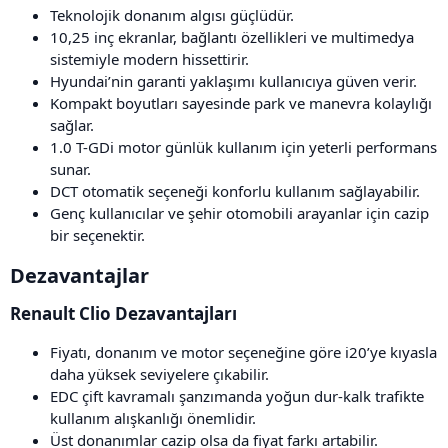
Teknolojik donanım algısı güçlüdür.
10,25 inç ekranlar, bağlantı özellikleri ve multimedya
sistemiyle modern hissettirir.
Hyundai’nin garanti yaklaşımı kullanıcıya güven verir.
Kompakt boyutları sayesinde park ve manevra kolaylığı
sağlar.
1.0 T-GDi motor günlük kullanım için yeterli performans
sunar.
DCT otomatik seçeneği konforlu kullanım sağlayabilir.
Genç kullanıcılar ve şehir otomobili arayanlar için cazip
bir seçenektir.
Dezavantajlar​
Renault Clio Dezavantajları​
Fiyatı, donanım ve motor seçeneğine göre i20’ye kıyasla
daha yüksek seviyelere çıkabilir.
EDC çift kavramalı şanzımanda yoğun dur-kalk trafikte
kullanım alışkanlığı önemlidir.
Üst donanımlar cazip olsa da fiyat farkı artabilir.