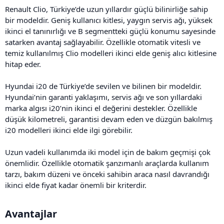
Renault Clio, Türkiye’de uzun yıllardır güçlü bilinirliğe sahip
bir modeldir. Geniş kullanıcı kitlesi, yaygın servis ağı, yüksek
ikinci el tanınırlığı ve B segmentteki güçlü konumu sayesinde
satarken avantaj sağlayabilir. Özellikle otomatik vitesli ve
temiz kullanılmış Clio modelleri ikinci elde geniş alıcı kitlesine
hitap eder.
Hyundai i20 de Türkiye’de sevilen ve bilinen bir modeldir.
Hyundai’nin garanti yaklaşımı, servis ağı ve son yıllardaki
marka algısı i20’nin ikinci el değerini destekler. Özellikle
düşük kilometreli, garantisi devam eden ve düzgün bakılmış
i20 modelleri ikinci elde ilgi görebilir.
Uzun vadeli kullanımda iki model için de bakım geçmişi çok
önemlidir. Özellikle otomatik şanzımanlı araçlarda kullanım
tarzı, bakım düzeni ve önceki sahibin araca nasıl davrandığı
ikinci elde fiyat kadar önemli bir kriterdir.
Avantajlar​