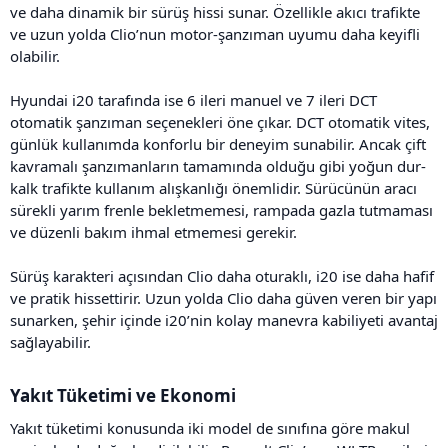
ve daha dinamik bir sürüş hissi sunar. Özellikle akıcı trafikte
ve uzun yolda Clio’nun motor-şanzıman uyumu daha keyifli
olabilir.
Hyundai i20 tarafında ise 6 ileri manuel ve 7 ileri DCT
otomatik şanzıman seçenekleri öne çıkar. DCT otomatik vites,
günlük kullanımda konforlu bir deneyim sunabilir. Ancak çift
kavramalı şanzımanların tamamında olduğu gibi yoğun dur-
kalk trafikte kullanım alışkanlığı önemlidir. Sürücünün aracı
sürekli yarım frenle bekletmemesi, rampada gazla tutmaması
ve düzenli bakım ihmal etmemesi gerekir.
Sürüş karakteri açısından Clio daha oturaklı, i20 ise daha hafif
ve pratik hissettirir. Uzun yolda Clio daha güven veren bir yapı
sunarken, şehir içinde i20’nin kolay manevra kabiliyeti avantaj
sağlayabilir.
Yakıt Tüketimi ve Ekonomi​
Yakıt tüketimi konusunda iki model de sınıfına göre makul