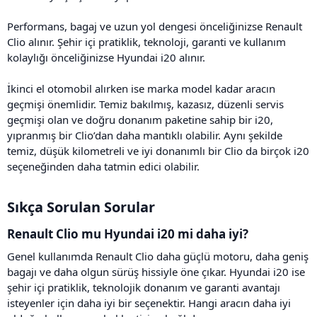
Performans, bagaj ve uzun yol dengesi önceliğinizse Renault
Clio alınır. Şehir içi pratiklik, teknoloji, garanti ve kullanım
kolaylığı önceliğinizse Hyundai i20 alınır.
İkinci el otomobil alırken ise marka model kadar aracın
geçmişi önemlidir. Temiz bakılmış, kazasız, düzenli servis
geçmişi olan ve doğru donanım paketine sahip bir i20,
yıpranmış bir Clio’dan daha mantıklı olabilir. Aynı şekilde
temiz, düşük kilometreli ve iyi donanımlı bir Clio da birçok i20
seçeneğinden daha tatmin edici olabilir.
Sıkça Sorulan Sorular​
Renault Clio mu Hyundai i20 mi daha iyi?​
Genel kullanımda Renault Clio daha güçlü motoru, daha geniş
bagajı ve daha olgun sürüş hissiyle öne çıkar. Hyundai i20 ise
şehir içi pratiklik, teknolojik donanım ve garanti avantajı
isteyenler için daha iyi bir seçenektir. Hangi aracın daha iyi