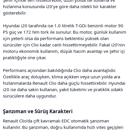
hızlanma konusunda i20’ye göre daha istekli bir karakter
gösterebilir.
Hyundai i20 tarafında ise 1.0 litrelik T-GDi benzinli motor 90
PS güç ve 172 Nm tork ile sunulur. Bu motor, günlük kullanım
için yeterli olsa da performans beklentisi yüksek olan
sürücüler için Clio kadar canlı hissettirmeyebilir. Fakat i20’nin
motoru ekonomik kullanım, düşük hacim avantajı ve şehir içi
pratikliğiyle öne çıkar.
Performans açısından bakıldığında Clio daha avantajlıdır.
Özellikle araç doluyken, klima açıkken veya uzun yolda ara
hızlanmalarda Renault Clio daha güçlü hissettirebilir. Hyundai
i20 ise daha sakin kullanan, yakıt tüketimi ve pratiklik odaklı
sürücülere daha uygundur.
Şanzıman ve Sürüş Karakteri​
Renault Clio’da çift kavramalı EDC otomatik şanzıman
kullanılır. Bu şanzıman, doğru kullanımda hızlı vites geçişleri