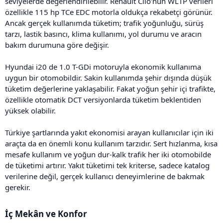
seviyelerde değerlendirilebilir. Renault Clio’nun WLTP verileri
özellikle 115 hp TCe EDC motorla oldukça rekabetçi görünür.
Ancak gerçek kullanımda tüketim; trafik yoğunluğu, sürüş
tarzı, lastik basıncı, klima kullanımı, yol durumu ve aracın
bakım durumuna göre değişir.
Hyundai i20 de 1.0 T-GDi motoruyla ekonomik kullanıma
uygun bir otomobildir. Sakin kullanımda şehir dışında düşük
tüketim değerlerine yaklaşabilir. Fakat yoğun şehir içi trafikte,
özellikle otomatik DCT versiyonlarda tüketim beklentiden
yüksek olabilir.
Türkiye şartlarında yakıt ekonomisi arayan kullanıcılar için iki
araçta da en önemli konu kullanım tarzıdır. Sert hızlanma, kısa
mesafe kullanım ve yoğun dur-kalk trafik her iki otomobilde
de tüketimi artırır. Yakıt tüketimi tek kriterse, sadece katalog
verilerine değil, gerçek kullanıcı deneyimlerine de bakmak
gerekir.
İç Mekân ve Konfor​