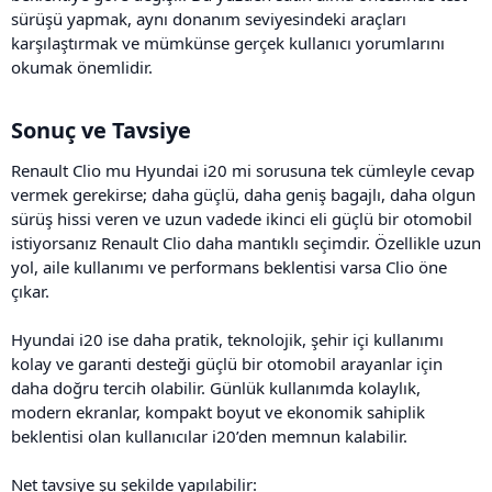
sürüşü yapmak, aynı donanım seviyesindeki araçları
karşılaştırmak ve mümkünse gerçek kullanıcı yorumlarını
okumak önemlidir.
Sonuç ve Tavsiye​
Renault Clio mu Hyundai i20 mi sorusuna tek cümleyle cevap
vermek gerekirse; daha güçlü, daha geniş bagajlı, daha olgun
sürüş hissi veren ve uzun vadede ikinci eli güçlü bir otomobil
istiyorsanız Renault Clio daha mantıklı seçimdir. Özellikle uzun
yol, aile kullanımı ve performans beklentisi varsa Clio öne
çıkar.
Hyundai i20 ise daha pratik, teknolojik, şehir içi kullanımı
kolay ve garanti desteği güçlü bir otomobil arayanlar için
daha doğru tercih olabilir. Günlük kullanımda kolaylık,
modern ekranlar, kompakt boyut ve ekonomik sahiplik
beklentisi olan kullanıcılar i20’den memnun kalabilir.
Net tavsiye şu şekilde yapılabilir: