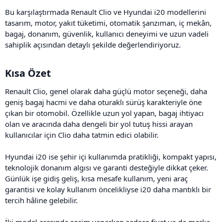
Bu karşılaştırmada Renault Clio ve Hyundai i20 modellerini
tasarım, motor, yakıt tüketimi, otomatik şanzıman, iç mekân,
bagaj, donanım, güvenlik, kullanıcı deneyimi ve uzun vadeli
sahiplik açısından detaylı şekilde değerlendiriyoruz.
Kısa Özet​
Renault Clio, genel olarak daha güçlü motor seçeneği, daha
geniş bagaj hacmi ve daha oturaklı sürüş karakteriyle öne
çıkan bir otomobil. Özellikle uzun yol yapan, bagaj ihtiyacı
olan ve aracında daha dengeli bir yol tutuş hissi arayan
kullanıcılar için Clio daha tatmin edici olabilir.
Hyundai i20 ise şehir içi kullanımda pratikliği, kompakt yapısı,
teknolojik donanım algısı ve garanti desteğiyle dikkat çeker.
Günlük işe gidiş geliş, kısa mesafe kullanım, yeni araç
garantisi ve kolay kullanım öncelikliyse i20 daha mantıklı bir
tercih hâline gelebilir.