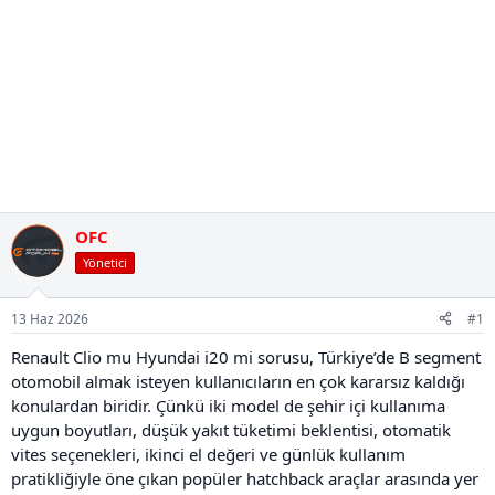
OFC
Yönetici
13 Haz 2026
#1
Renault Clio mu Hyundai i20 mi sorusu, Türkiye’de B segment
otomobil almak isteyen kullanıcıların en çok kararsız kaldığı
konulardan biridir. Çünkü iki model de şehir içi kullanıma
uygun boyutları, düşük yakıt tüketimi beklentisi, otomatik
vites seçenekleri, ikinci el değeri ve günlük kullanım
pratikliğiyle öne çıkan popüler hatchback araçlar arasında yer