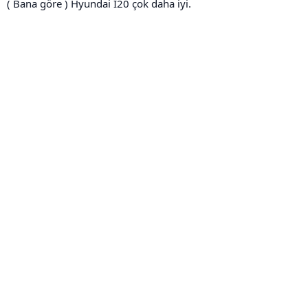
( Bana göre ) Hyundai İ20 çok daha iyi.