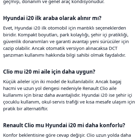
geçmişi, donanım ve genel araç kondisyonudur.
Hyundai i20 ilk araba olarak alınır mı?​
Evet, Hyundai i20 ilk otomobil için mantıklı seçeneklerden
biridir. Kompakt boyutları, park kolaylığı, şehir içi pratikliği,
güvenlik donanımları ve garanti avantajı yeni sürücüler için
cazip olabilir. Ancak otomatik versiyon alınacaksa DCT
şanzıman kullanımı hakkında bilgi sahibi olmak faydalıdır.
Clio mu i20 mi aile için daha uygun?​
Küçük aileler için iki model de kullanılabilir. Ancak bagaj
hacmi ve uzun yol dengesi nedeniyle Renault Clio aile
kullanımı için biraz daha avantajlıdır. Hyundai i20 ise şehir içi
çocuklu kullanım, okul-servis trafiği ve kısa mesafe ulaşım için
pratik bir alternatiftir.
Renault Clio mu Hyundai i20 mi daha konforlu?​
Konfor beklentisine göre cevap değişir. Clio uzun yolda daha