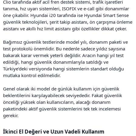
Clio tarafında aktif acil fren destek sistemi, trafik işaretleri
tanıma, hız uyarı sistemleri, ISOFIX ve e-call gibi donanımlar
öne çıkabilir. Hyundai i20 tarafında ise Hyundai Smart Sense
güvenlik teknolojileri, şerit takip asistanı, ön çarpışma önleme
asistanı ve akıllı hız limit asistanı gibi özellikler dikkat çeker.
Bağımsız güvenlik testlerinde model yılı, donanım paketi ve
test protokolü önemlidir. Bu nedenle sadece yıldız sayısına
bakarak karar vermek yeterli değildir. Aracın hangi yıl test
edildiği, hangi güvenlik donanımlarıyla satıldığı ve
Türkiye’deki versiyonda hangi sistemlerin standart olduğu
mutlaka kontrol edilmelidir.
Genel olarak iki model de günlük kullanım için güvenlik
beklentilerini karşılayabilecek seviyededir. Fakat güvenlik
önceliği yüksek olan kullanıcıların, alacağı donanım
paketindeki aktif güvenlik sistemlerini tek tek incelemesi
gerekir.
İkinci El Değeri ve Uzun Vadeli Kullanım​