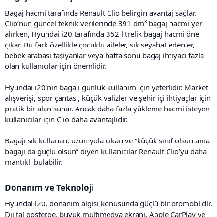
Bagaj hacmi tarafında Renault Clio belirgin avantaj sağlar.
Clio’nun güncel teknik verilerinde 391 dm³ bagaj hacmi yer
alırken, Hyundai i20 tarafında 352 litrelik bagaj hacmi öne
çıkar. Bu fark özellikle çocuklu aileler, sık seyahat edenler,
bebek arabası taşıyanlar veya hafta sonu bagaj ihtiyacı fazla
olan kullanıcılar için önemlidir.
Hyundai i20’nin bagajı günlük kullanım için yeterlidir. Market
alışverişi, spor çantası, küçük valizler ve şehir içi ihtiyaçlar için
pratik bir alan sunar. Ancak daha fazla yükleme hacmi isteyen
kullanıcılar için Clio daha avantajlıdır.
Bagajı sık kullanan, uzun yola çıkan ve “küçük sınıf olsun ama
bagajı da güçlü olsun” diyen kullanıcılar Renault Clio’yu daha
mantıklı bulabilir.
Donanım ve Teknoloji​
Hyundai i20, donanım algısı konusunda güçlü bir otomobildir.
Dijital gösterge, büyük multimedya ekranı, Apple CarPlay ve