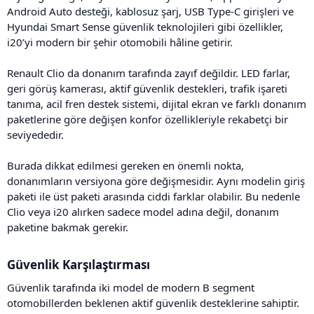
Android Auto desteği, kablosuz şarj, USB Type-C girişleri ve
Hyundai Smart Sense güvenlik teknolojileri gibi özellikler,
i20’yi modern bir şehir otomobili hâline getirir.
Renault Clio da donanım tarafında zayıf değildir. LED farlar,
geri görüş kamerası, aktif güvenlik destekleri, trafik işareti
tanıma, acil fren destek sistemi, dijital ekran ve farklı donanım
paketlerine göre değişen konfor özellikleriyle rekabetçi bir
seviyededir.
Burada dikkat edilmesi gereken en önemli nokta,
donanımların versiyona göre değişmesidir. Aynı modelin giriş
paketi ile üst paketi arasında ciddi farklar olabilir. Bu nedenle
Clio veya i20 alırken sadece model adına değil, donanım
paketine bakmak gerekir.
Güvenlik Karşılaştırması​
Güvenlik tarafında iki model de modern B segment
otomobillerden beklenen aktif güvenlik desteklerine sahiptir.