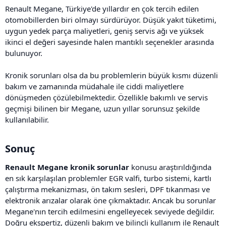
Renault Megane, Türkiye'de yıllardır en çok tercih edilen
otomobillerden biri olmayı sürdürüyor. Düşük yakıt tüketimi,
uygun yedek parça maliyetleri, geniş servis ağı ve yüksek
ikinci el değeri sayesinde halen mantıklı seçenekler arasında
bulunuyor.
Kronik sorunları olsa da bu problemlerin büyük kısmı düzenli
bakım ve zamanında müdahale ile ciddi maliyetlere
dönüşmeden çözülebilmektedir. Özellikle bakımlı ve servis
geçmişi bilinen bir Megane, uzun yıllar sorunsuz şekilde
kullanılabilir.
Sonuç​
Renault Megane kronik sorunlar
konusu araştırıldığında
en sık karşılaşılan problemler EGR valfi, turbo sistemi, kartlı
çalıştırma mekanizması, ön takım sesleri, DPF tıkanması ve
elektronik arızalar olarak öne çıkmaktadır. Ancak bu sorunlar
Megane'nın tercih edilmesini engelleyecek seviyede değildir.
Doğru ekspertiz, düzenli bakım ve bilinçli kullanım ile Renault