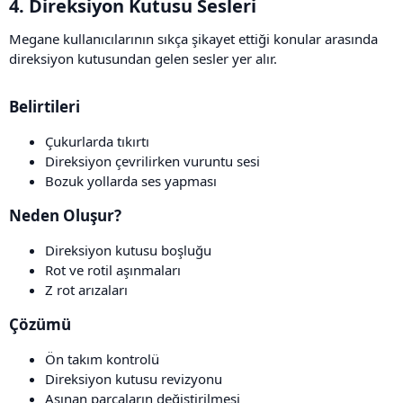
4. Direksiyon Kutusu Sesleri​
Megane kullanıcılarının sıkça şikayet ettiği konular arasında
direksiyon kutusundan gelen sesler yer alır.
Belirtileri​
Çukurlarda tıkırtı
Direksiyon çevrilirken vuruntu sesi
Bozuk yollarda ses yapması
Neden Oluşur?​
Direksiyon kutusu boşluğu
Rot ve rotil aşınmaları
Z rot arızaları
Çözümü​
Ön takım kontrolü
Direksiyon kutusu revizyonu
Aşınan parçaların değiştirilmesi