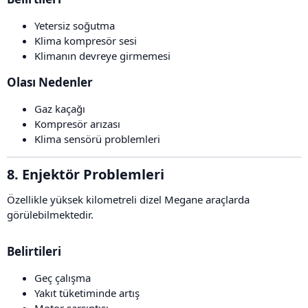
Yetersiz soğutma
Klima kompresör sesi
Klimanın devreye girmemesi
Olası Nedenler​
Gaz kaçağı
Kompresör arızası
Klima sensörü problemleri
8. Enjektör Problemleri​
Özellikle yüksek kilometreli dizel Megane araçlarda
görülebilmektedir.
Belirtileri​
Geç çalışma
Yakıt tüketiminde artış