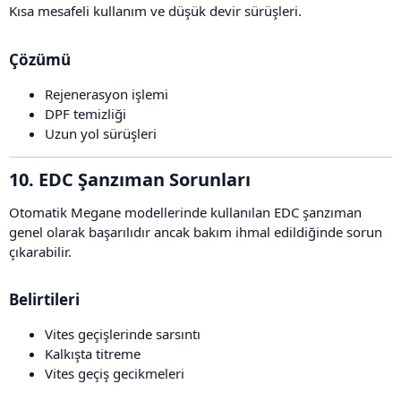
Kısa mesafeli kullanım ve düşük devir sürüşleri.
Çözümü​
Rejenerasyon işlemi
DPF temizliği
Uzun yol sürüşleri
10. EDC Şanzıman Sorunları​
Otomatik Megane modellerinde kullanılan EDC şanzıman
genel olarak başarılıdır ancak bakım ihmal edildiğinde sorun
çıkarabilir.
Belirtileri​
Vites geçişlerinde sarsıntı
Kalkışta titreme
Vites geçiş gecikmeleri