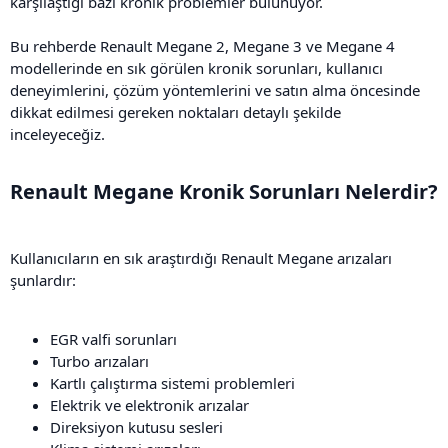
karşılaştığı bazı kronik problemler bulunuyor.
Bu rehberde Renault Megane 2, Megane 3 ve Megane 4
modellerinde en sık görülen kronik sorunları, kullanıcı
deneyimlerini, çözüm yöntemlerini ve satın alma öncesinde
dikkat edilmesi gereken noktaları detaylı şekilde
inceleyeceğiz.
Renault Megane Kronik Sorunları Nelerdir?​
Kullanıcıların en sık araştırdığı Renault Megane arızaları
şunlardır:
EGR valfi sorunları
Turbo arızaları
Kartlı çalıştırma sistemi problemleri
Elektrik ve elektronik arızalar
Direksiyon kutusu sesleri