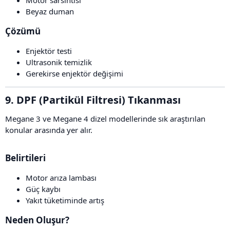
Motor sarsıntısı
Beyaz duman
Çözümü​
Enjektör testi
Ultrasonik temizlik
Gerekirse enjektör değişimi
9. DPF (Partikül Filtresi) Tıkanması​
Megane 3 ve Megane 4 dizel modellerinde sık araştırılan
konular arasında yer alır.
Belirtileri​
Motor arıza lambası
Güç kaybı
Yakıt tüketiminde artış
Neden Oluşur?​