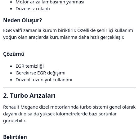
Motor arıza lambasının yanması
Düzensiz rölanti
Neden Oluşur?​
EGR valfi zamanla kurum biriktirir. Özellikle şehir içi kullanım
yoğun olan araçlarda kurumlanma daha hızlı gerçekleşir.
Çözümü​
EGR temizliği
Gerekirse EGR değişimi
Düzenli uzun yol kullanımı
2. Turbo Arızaları​
Renault Megane dizel motorlarında turbo sistemi genel olarak
dayanıklı olsa da yüksek kilometrelerde bazı sorunlar
görülebilir.
Belirtileri​