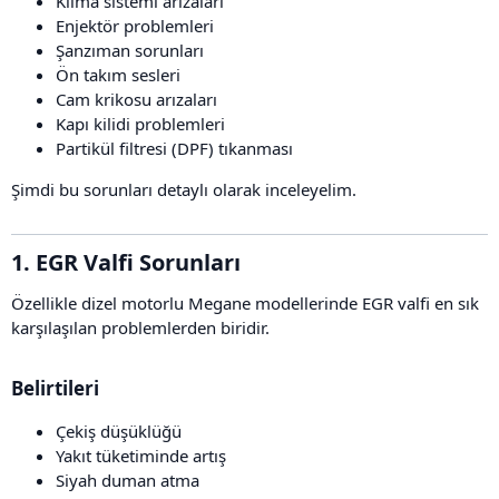
Klima sistemi arızaları
Enjektör problemleri
Şanzıman sorunları
Ön takım sesleri
Cam krikosu arızaları
Kapı kilidi problemleri
Partikül filtresi (DPF) tıkanması
Şimdi bu sorunları detaylı olarak inceleyelim.
1. EGR Valfi Sorunları​
Özellikle dizel motorlu Megane modellerinde EGR valfi en sık
karşılaşılan problemlerden biridir.
Belirtileri​
Çekiş düşüklüğü
Yakıt tüketiminde artış
Siyah duman atma