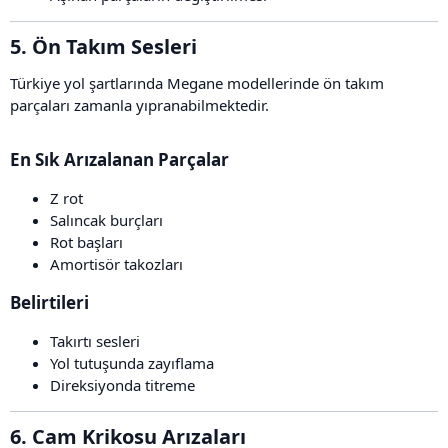
5. Ön Takım Sesleri​
Türkiye yol şartlarında Megane modellerinde ön takım
parçaları zamanla yıpranabilmektedir.
En Sık Arızalanan Parçalar​
Z rot
Salıncak burçları
Rot başları
Amortisör takozları
Belirtileri​
Takırtı sesleri
Yol tutuşunda zayıflama
Direksiyonda titreme
6. Cam Krikosu Arızaları​