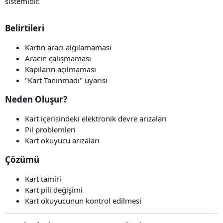
sistemidir.
Belirtileri​
Kartın aracı algılamaması
Aracın çalışmaması
Kapıların açılmaması
"Kart Tanınmadı" uyarısı
Neden Oluşur?​
Kart içerisindeki elektronik devre arızaları
Pil problemleri
Kart okuyucu arızaları
Çözümü​
Kart tamiri
Kart pili değişimi
Kart okuyucunun kontrol edilmesi